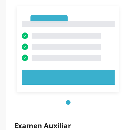
1
1
PRUEBE AHORA
Examen Auxiliar