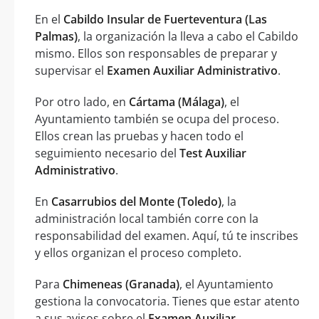
En el
Cabildo Insular de Fuerteventura (Las
Palmas)
, la organización la lleva a cabo el Cabildo
mismo. Ellos son responsables de preparar y
supervisar el
Examen Auxiliar Administrativo
.
Por otro lado, en
Cártama (Málaga)
, el
Ayuntamiento también se ocupa del proceso.
Ellos crean las pruebas y hacen todo el
seguimiento necesario del
Test Auxiliar
Administrativo
.
En
Casarrubios del Monte (Toledo)
, la
administración local también corre con la
responsabilidad del examen. Aquí, tú te inscribes
y ellos organizan el proceso completo.
Para
Chimeneas (Granada)
, el Ayuntamiento
gestiona la convocatoria. Tienes que estar atento
a sus avisos sobre el
Examen Auxiliar