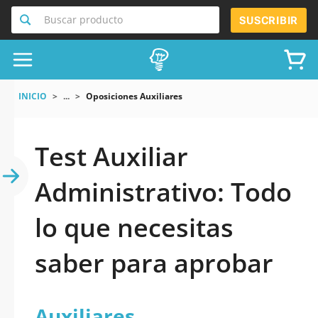
Buscar producto
SUSCRIBIR
INICIO
...
Oposiciones Auxiliares
Test Auxiliar
Administrativo: Todo
lo que necesitas
saber para aprobar
Auxiliares