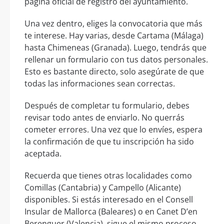
página oficial de registro del ayuntamiento.
Una vez dentro, eliges la convocatoria que más
te interese. Hay varias, desde Cartama (Málaga)
hasta Chimeneas (Granada). Luego, tendrás que
rellenar un formulario con tus datos personales.
Esto es bastante directo, solo asegúrate de que
todas las informaciones sean correctas.
Después de completar tu formulario, debes
revisar todo antes de enviarlo. No querrás
cometer errores. Una vez que lo envíes, espera
la confirmación de que tu inscripción ha sido
aceptada.
Recuerda que tienes otras localidades como
Comillas (Cantabria) y Campello (Alicante)
disponibles. Si estás interesado en el Consell
Insular de Mallorca (Baleares) o en Canet D’en
Berenguer (Valencia), sigue el mismo proceso.