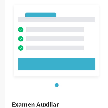
1
1
PRUEBE AHORA
Examen Auxiliar