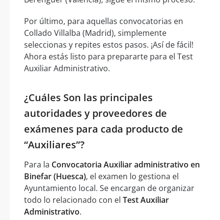
Por último, para aquellas convocatorias en
Collado Villalba (Madrid), simplemente
seleccionas y repites estos pasos. ¡Así de fácil!
Ahora estás listo para prepararte para el Test
Auxiliar Administrativo.
¿Cuáles Son las principales
autoridades y proveedores de
exámenes para cada producto de
“Auxiliares”?
Para la
Convocatoria Auxiliar administrativo en
Binefar (Huesca)
, el examen lo gestiona el
Ayuntamiento local. Se encargan de organizar
todo lo relacionado con el
Test Auxiliar
Administrativo
.