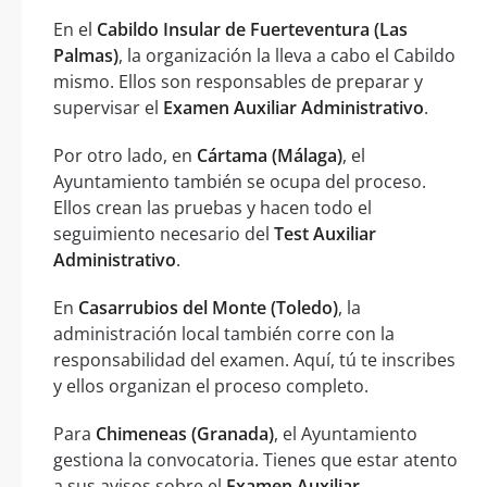
En el
Cabildo Insular de Fuerteventura (Las
Palmas)
, la organización la lleva a cabo el Cabildo
mismo. Ellos son responsables de preparar y
supervisar el
Examen Auxiliar Administrativo
.
Por otro lado, en
Cártama (Málaga)
, el
Ayuntamiento también se ocupa del proceso.
Ellos crean las pruebas y hacen todo el
seguimiento necesario del
Test Auxiliar
Administrativo
.
En
Casarrubios del Monte (Toledo)
, la
administración local también corre con la
responsabilidad del examen. Aquí, tú te inscribes
y ellos organizan el proceso completo.
Para
Chimeneas (Granada)
, el Ayuntamiento
gestiona la convocatoria. Tienes que estar atento
a sus avisos sobre el
Examen Auxiliar