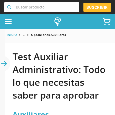
Buscar producto
SUSCRIBIR
INICIO
...
Oposiciones Auxiliares
Test Auxiliar
Administrativo: Todo
lo que necesitas
saber para aprobar
Auxiliares