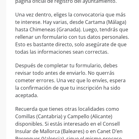
página oficial de registro del ayuntamiento.
Una vez dentro, eliges la convocatoria que más
te interese. Hay varias, desde Cartama (Málaga)
hasta Chimeneas (Granada). Luego, tendrás que
rellenar un formulario con tus datos personales.
Esto es bastante directo, solo asegúrate de que
todas las informaciones sean correctas.
Después de completar tu formulario, debes
revisar todo antes de enviarlo. No querrás
cometer errores. Una vez que lo envíes, espera
la confirmación de que tu inscripción ha sido
aceptada.
Recuerda que tienes otras localidades como
Comillas (Cantabria) y Campello (Alicante)
disponibles. Si estás interesado en el Consell
Insular de Mallorca (Baleares) o en Canet D’en
Berenguer (Valencia), sigue el mismo proceso.