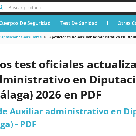
Buscar producto
Cuerpos De Seguridad
Test De Sanidad
Otras C
Oposiciones Auxiliares
Oposiciones De Auxiliar Administrativo En Dipu
os test oficiales actuali
dministrativo en Diputaci
álaga) 2026 en PDF
e Auxiliar administrativo en Di
ga) - PDF