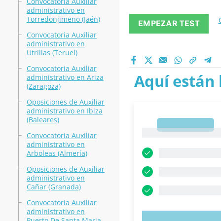
Convocatoria Auxiliar
administrativo en
Torredonjimeno (Jaén)
EMPEZAR TEST
Convocatoria Auxiliar
administrativo en
Utrillas (Teruel)
Convocatoria Auxiliar
Aquí están 
administrativo en Ariza
(Zaragoza)
Oposiciones de Auxiliar
administrativo en Ibiza
(Baleares)
1
1
Convocatoria Auxiliar
administrativo en
Arboleas (Almería)
Oposiciones de Auxiliar
administrativo en
Cañar (Granada)
Convocatoria Auxiliar
administrativo en
Puerto De Santa Maria,