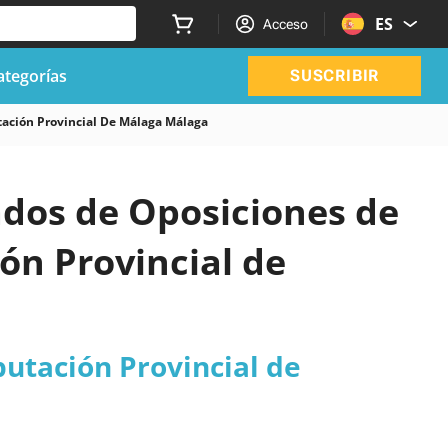
ES
Acceso
ategorías
SUSCRIBIR
tación Provincial De Málaga Málaga
zados de Oposiciones de
ón Provincial de
putación Provincial de