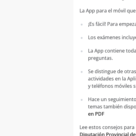
La App para el móvil que
¡Es fácil! Para empez
Los exámenes incluye
La App contiene toda
preguntas.
Se distingue de otra
actividades en la Apl
y teléfonos móviles 
Hace un seguimiento
temas también dispo
en PDF
Lee estos consejos para
Diputación Provincial d