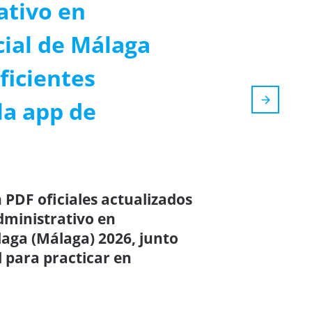
ativo en
cial de Málaga
ficientes
la app de
 PDF oficiales actualizados
dministrativo en
laga (Málaga) 2026, junto
 para practicar en