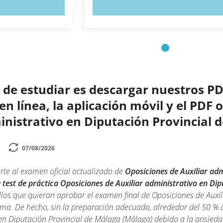
AHORA
PRUEBE AHORA
de estudiar es descargar nuestros PD
n línea, la aplicación móvil y el PDF 
inistrativo en Diputación Provincial 
07/08/2026
rte al examen oficial actualizado de
Oposiciones de Auxiliar adm
 test de práctica Oposiciones de Auxiliar administrativo en Di
los que quieran aprobar el examen final de Oposiciones de Auxil
ema. De hecho, sin la preparación adecuada, alrededor del 50 %
 en Diputación Provincial de Málaga (Málaga) debido a la ansieda