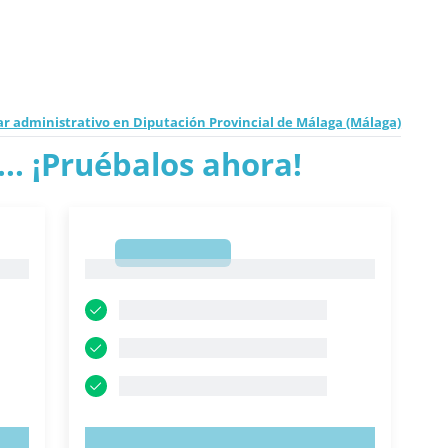
ar administrativo en Diputación Provincial de Málaga (Málaga)
.. ¡Pruébalos ahora!
1
1