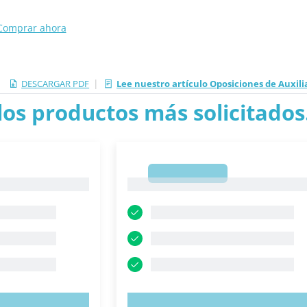
Comprar ahora
|
DESCARGAR PDF
Lee nuestro artículo Oposiciones de Auxili
los productos más solicitados.
1
1