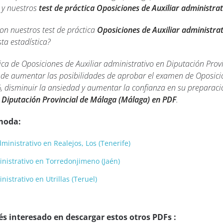
 y nuestros
test de práctica Oposiciones de Auxiliar administra
con nuestros test de práctica
Oposiciones de Auxiliar administra
ta estadística?
ca de Oposiciones de Auxiliar administrativo en Diputación Pro
 de aumentar las posibilidades de aprobar el examen de Oposicio
, disminuir la ansiedad y aumentar la confianza en su preparaci
n Diputación Provincial de Málaga (Málaga) en PDF
.
moda:
ministrativo en Realejos, Los (Tenerife)
inistrativo en Torredonjimeno (Jaén)
istrativo en Utrillas (Teruel)
s interesado en descargar estos otros PDFs :