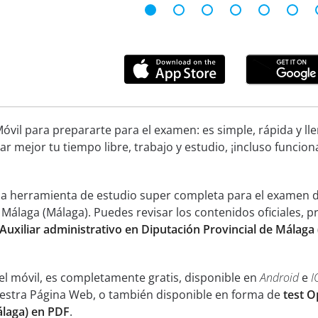
óvil para prepararte para el examen: es simple, rápida y ll
ar mejor tu tiempo libre, trabajo y estudio, ¡incluso funcion
una herramienta de estudio super completa para el examen d
 Málaga (Málaga). Puedes revisar los contenidos oficiales, 
Auxiliar administrativo en Diputación Provincial de Málaga
el móvil, es completamente gratis, disponible en
Android
e
I
uestra Página Web, o también disponible en forma de
test O
álaga) en PDF
.