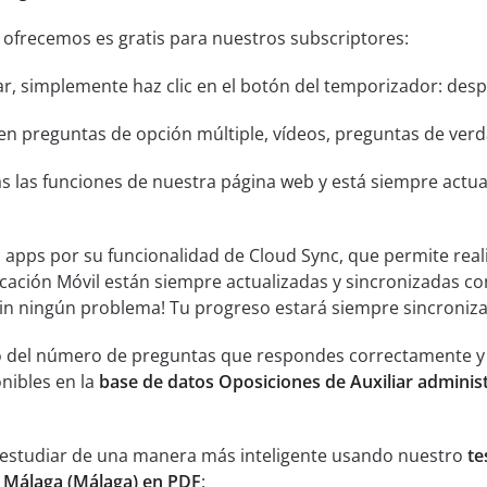
 ofrecemos es gratis para nuestros subscriptores:
ar, simplemente haz clic en el botón del temporizador: despu
n preguntas de opción múltiple, vídeos, preguntas de verda
s las funciones de nuestra página web y está siempre actual
s apps por su funcionalidad de Cloud Sync, que permite real
icación Móvil están siempre actualizadas y sincronizadas co
sin ningún problema! Tu progreso estará siempre sincroniz
 del número de preguntas que respondes correctamente y an
nibles en la
base de datos Oposiciones de Auxiliar administ
 estudiar de una manera más inteligente usando nuestro
te
e Málaga (Málaga) en PDF
: