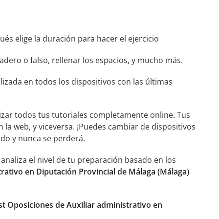
és elige la duración para hacer el ejercicio
dero o falso, rellenar los espacios, y mucho más.
izada en todos los dispositivos con las últimas
izar todos tus tutoriales completamente online. Tus
n la web, y viceversa. ¡Puedes cambiar de dispositivos
ado y nunca se perderá.
aliza el nivel de tu preparación basado en los
rativo en Diputación Provincial de Málaga (Málaga)
st Oposiciones de Auxiliar administrativo en