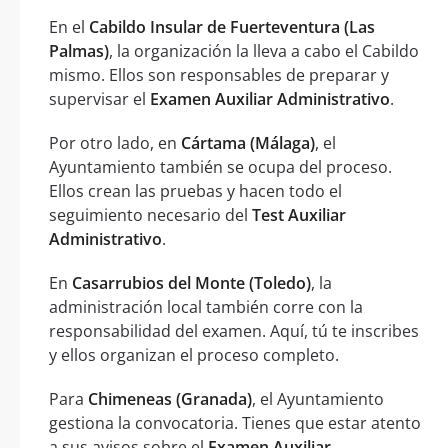
En el
Cabildo Insular de Fuerteventura (Las
Palmas)
, la organización la lleva a cabo el Cabildo
mismo. Ellos son responsables de preparar y
supervisar el
Examen Auxiliar Administrativo
.
Por otro lado, en
Cártama (Málaga)
, el
Ayuntamiento también se ocupa del proceso.
Ellos crean las pruebas y hacen todo el
seguimiento necesario del
Test Auxiliar
Administrativo
.
En
Casarrubios del Monte (Toledo)
, la
administración local también corre con la
responsabilidad del examen. Aquí, tú te inscribes
y ellos organizan el proceso completo.
Para
Chimeneas (Granada)
, el Ayuntamiento
gestiona la convocatoria. Tienes que estar atento
a sus avisos sobre el
Examen Auxiliar