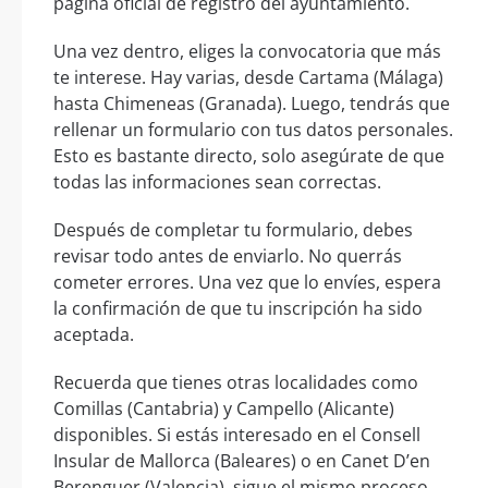
página oficial de registro del ayuntamiento.
Una vez dentro, eliges la convocatoria que más
te interese. Hay varias, desde Cartama (Málaga)
hasta Chimeneas (Granada). Luego, tendrás que
rellenar un formulario con tus datos personales.
Esto es bastante directo, solo asegúrate de que
todas las informaciones sean correctas.
Después de completar tu formulario, debes
revisar todo antes de enviarlo. No querrás
cometer errores. Una vez que lo envíes, espera
la confirmación de que tu inscripción ha sido
aceptada.
Recuerda que tienes otras localidades como
Comillas (Cantabria) y Campello (Alicante)
disponibles. Si estás interesado en el Consell
Insular de Mallorca (Baleares) o en Canet D’en
Berenguer (Valencia), sigue el mismo proceso.