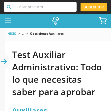
Buscar producto
SUSCRIBIR
INICIO
...
Oposiciones Auxiliares
Test Auxiliar
Administrativo: Todo
lo que necesitas
saber para aprobar
Auxiliares