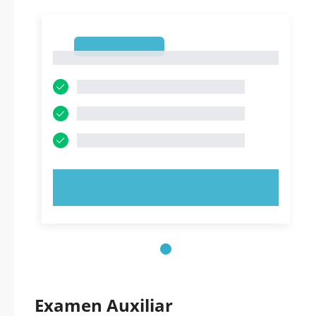
1
1
PRUEBE AHORA
Examen Auxiliar