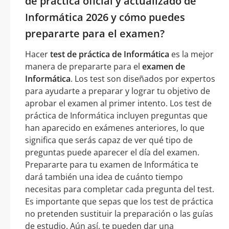
de práctica oficial y actualizado de
Informática 2026 y cómo puedes
prepararte para el examen?
Hacer
test de práctica de Informática
es la mejor
manera de prepararte para el
examen de
Informática
. Los test son diseñados por expertos
para ayudarte a preparar y lograr tu objetivo de
aprobar el examen al primer intento. Los test de
práctica de Informática incluyen preguntas que
han aparecido en exámenes anteriores, lo que
significa que serás capaz de ver qué tipo de
preguntas puede aparecer el día del examen.
Prepararte para tu examen de Informática te
dará también una idea de cuánto tiempo
necesitas para completar cada pregunta del test.
Es importante que sepas que los test de práctica
no pretenden sustituir la preparación o las guías
de estudio. Aún así, te pueden dar una