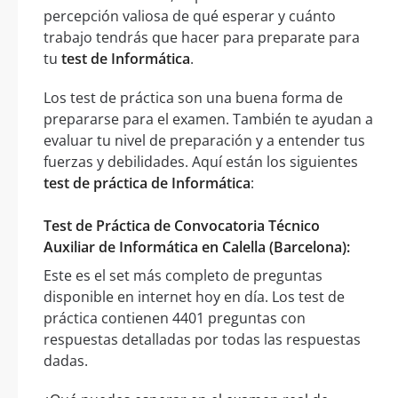
percepción valiosa de qué esperar y cuánto
trabajo tendrás que hacer para preparate para
tu
test de Informática
.
Los test de práctica son una buena forma de
prepararse para el examen. También te ayudan a
evaluar tu nivel de preparación y a entender tus
fuerzas y debilidades. Aquí están los siguientes
test de práctica de Informática
:
Test de Práctica de Convocatoria Técnico
Auxiliar de Informática en Calella (Barcelona):
Este es el set más completo de preguntas
disponible en internet hoy en día. Los test de
práctica contienen 4401 preguntas con
respuestas detalladas por todas las respuestas
dadas.