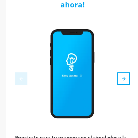
ahora!
Prepárate para tu examen con el simulador y la