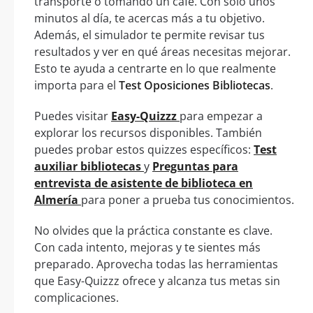
transporte o tomando un café. Con solo unos
minutos al día, te acercas más a tu objetivo.
Además, el simulador te permite revisar tus
resultados y ver en qué áreas necesitas mejorar.
Esto te ayuda a centrarte en lo que realmente
importa para el
Test Oposiciones Bibliotecas
.
Puedes visitar
Easy-Quizzz
para empezar a
explorar los recursos disponibles. También
puedes probar estos quizzes específicos:
Test
auxiliar bibliotecas
y
Preguntas para
entrevista de asistente de biblioteca en
Almería
para poner a prueba tus conocimientos.
No olvides que la práctica constante es clave.
Con cada intento, mejoras y te sientes más
preparado. Aprovecha todas las herramientas
que Easy-Quizzz ofrece y alcanza tus metas sin
complicaciones.