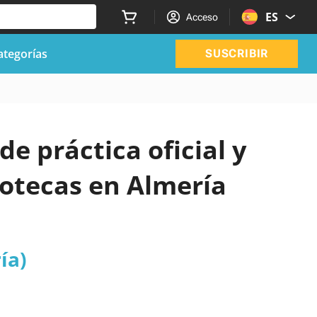
ES
Acceso
ategorías
SUSCRIBIR
de práctica oficial y
iotecas en Almería
ía)