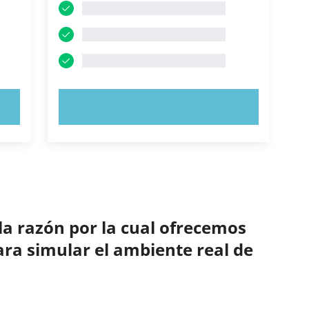
PRUEBE AHORA
la razón por la cual ofrecemos
ara simular el ambiente real de