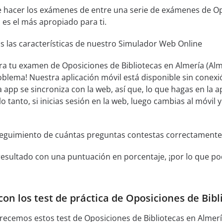
e hacer los exámenes de entre una serie de exámenes de Opo
 es el más apropiado para ti.
s las características de nuestro Simulador Web Online
ra tu examen de Oposiciones de Bibliotecas en Almería (Alme
oblema! Nuestra aplicación móvil está disponible sin cone
 app se sincroniza con la web, así que, lo que hagas en la a
lo tanto, si inicias sesión en la web, luego cambias al móvil 
seguimiento de cuántas preguntas contestas correctamente
resultado con una puntuación en porcentaje, ¡por lo que pod
on los test de práctica de Oposiciones de Bibl
recemos estos test de Oposiciones de Bibliotecas en Almerí