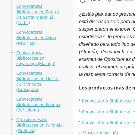
Convocatoria
Bibliotecas en Puerto
¿Estás planeando presenta
De Santa Maria, El
está diseñado solo para a
(Cádiz)
suspendieron el examen Op
Convocatoria
estadística si te preparas
Bibliotecas en Gijon
(Asturias)
diseñado para todo tipo d
(Almería), disminuir la a
Convocatoria
Bibliotecas en
examen de Oposiciones de
Sayalonga (Málaga)
realizar el examen de prác
Convocatoria
la respuesta correcta de d
Bibliotecas en Llorenç
Del Penedes
Los productos más de 
(Tarragona)
Convocatoria
Convocatoria Bibliotecas e
Bibliotecas en Polinya
(Barcelona)
Convocatoria Bibliotecas e
Oposiciones de
Convocatoria Bibliotecas 
Bibliotecas en Palencia
(Palencia)
Mostrar más... (6)