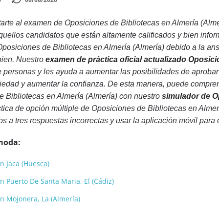
rte al examen de Oposiciones de Bibliotecas en Almería (Almer
quellos candidatos que están altamente calificados y bien inf
osiciones de Bibliotecas en Almería (Almería) debido a la ansi
 bien. Nuestro
examen de práctica oficial actualizado Oposici
e personas y les ayuda a aumentar las posibilidades de aproba
nsiedad y aumentar la confianza. De esta manera, puede compren
 Bibliotecas en Almería (Almería) con nuestro
simulador de Op
tica de opción múltiple de Oposiciones de Bibliotecas en Almerí
os a tres respuestas incorrectas y usar la aplicación móvil para 
moda:
n Jaca (Huesca)
n Puerto De Santa Maria, El (Cádiz)
en Mojonera, La (Almería)