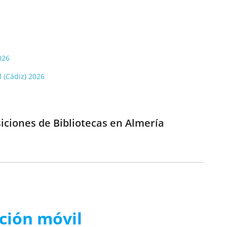
026
l (Cádiz) 2026
iciones de Bibliotecas en Almería
ación móvil