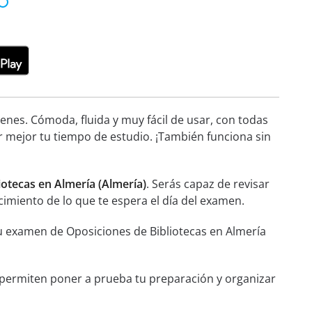
nes. Cómoda, fluida y muy fácil de usar, con todas
r mejor tu tiempo de estudio. ¡También funciona sin
iotecas en Almería (Almería)
. Serás capaz de revisar
cimiento de lo que te espera el día del examen.
tu examen de Oposiciones de Bibliotecas en Almería
e permiten poner a prueba tu preparación y organizar