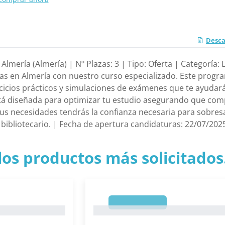
Desca
Almería (Almería) | Nº Plazas: 3 | Tipo: Oferta | Categoría:
cas en Almería con nuestro curso especializado. Este progr
cicios prácticos y simulaciones de exámenes que te ayudarán
á diseñada para optimizar tu estudio asegurando que com
us necesidades tendrás la confianza necesaria para sobresal
 bibliotecario. | Fecha de apertura candidaturas: 22/07/202
los productos más solicitados.
1
1