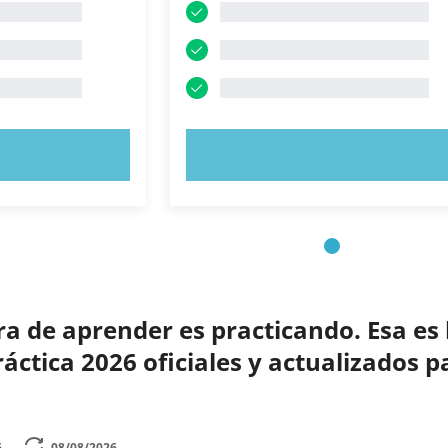
AHORA
PRUEBE AHORA
 de aprender es practicando. Esa es 
ctica 2026 oficiales y actualizados p
6
08/08/2026