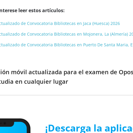
terese leer estos artículos:
 actualizado de Convocatoria Bibliotecas en Jaca (Huesca) 2026
 actualizado de Convocatoria Bibliotecas en Mojonera, La (Almería) 2
 actualizado de Convocatoria Bibliotecas en Puerto De Santa Maria, E
ción móvil actualizada para el examen de Opos
tudia en cualquier lugar
¡Descarga la aplic