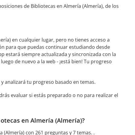
siciones de Bibliotecas en Almería (Almería), de los
ría) en cualquier lugar, pero no tienes acceso a
xión para que puedas continuar estudiando desde
pp estará siempre actualizada y sincronizada con la
y luego de nuevo a la web - ¡está bien! Tu progreso
 y analizará tu progreso basado en temas.
rás evaluar si estás preparado o no para realizar el
iotecas en Almería (Almería)?
a (Almería) con 261 preguntas y 7 temas. .