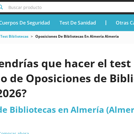
Buscar producto
Cuerpos De Seguridad
Test De Sanidad
Otras C
Test Bibliotecas
Oposiciones De Bibliotecas En Almería Almería
endrías que hacer el test 
o de Oposiciones de Bibl
2026?
e Bibliotecas en Almería (Almer
Comprar ahora