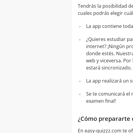
Tendrás la posibilidad d
cuales podrás elegir cuál
La app contiene toda
¿Quieres estudiar pa
internet? ¡Ningún pr
donde estés. Nuestra
web y viceversa. Por 
estará sincronizado.
La app realizará un 
Se te comunicará el 
examen final!
¿Cómo prepararte c
En easy-quizzz.com te of