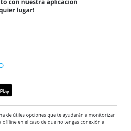
nto con nuestra aplicación
quier lugar!
ena de útiles opciones que te ayudarán a monitorizar
a offline en el caso de que no tengas conexión a