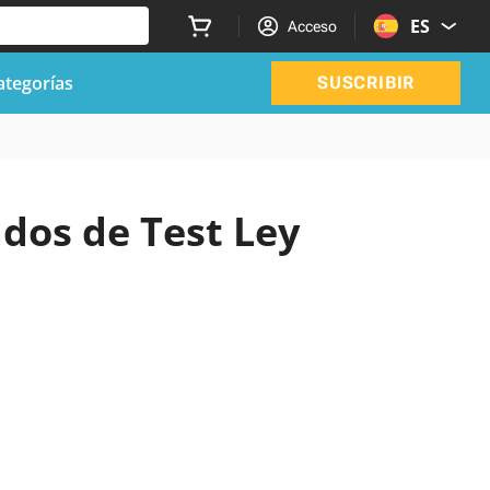
ES
Acceso
ategorías
SUSCRIBIR
ados de Test Ley