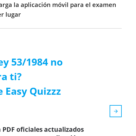
carga la aplicación móvil para el examen
er lugar
ey 53/1984 no
a ti?
e Easy Quizzz
 PDF oficiales actualizados