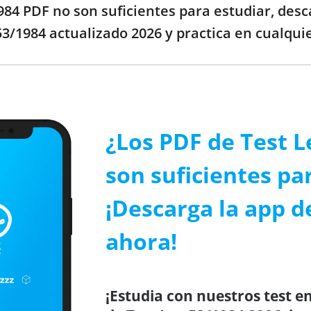
1984 PDF no son suficientes para estudiar, des
 53/1984 actualizado 2026 y practica en cualqui
¿Los PDF de Test L
son suficientes par
¡Descarga la app d
ahora!
¡Estudia con nuestros test en