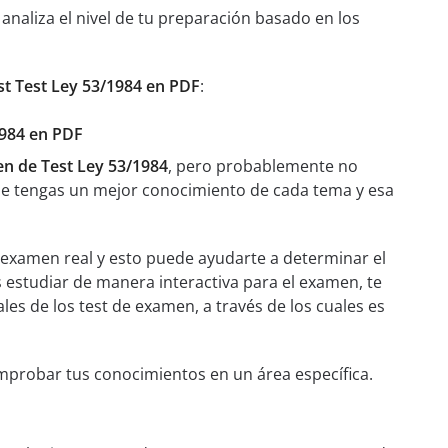
aliza el nivel de tu preparación basado en los
st Test Ley 53/1984 en PDF
:
1984 en PDF
n de Test Ley 53/1984
, pero probablemente no
ue tengas un mejor conocimiento de cada tema y esa
n examen real y esto puede ayudarte a determinar el
 estudiar de manera interactiva para el examen, te
les de los test de examen, a través de los cuales es
omprobar tus conocimientos en un área específica.