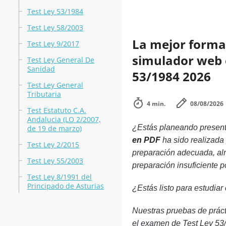
Test Ley 53/1984
Test Ley 58/2003
La mejor forma 
Test Ley 9/2017
simulador web en
Test Ley General De
Sanidad
53/1984 2026
Test Ley General
Tributaria
4 min.
08/08/2026
Test Estatuto C.A.
Andalucia (LO 2/2007,
¿Estás planeando presenta
de 19 de marzo)
en PDF
ha sido realizada
Test Ley 2/2015
preparación adecuada, al
Test Ley 55/2003
preparación insuficiente p
Test Ley 8/1991 del
Principado de Asturias
¿Estás listo para estudiar
Nuestras pruebas de práct
el examen de Test Ley 53/