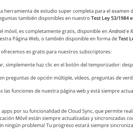
una herramienta de estudio super completa para el examen d
 preguntas también disponibles en nuestro
Test Ley 53/1984 
el móvil, es completamente gratis, disponible en
e
Android
I
uestra Página Web, o también disponible en forma de
Test L
 ofrecemos es gratis para nuestros subscriptores:
ar, simplemente haz clic en el botón del temporizador: despu
n preguntas de opción múltiple, vídeos, preguntas de verda
s las funciones de nuestra página web y está siempre actual
s apps por su funcionalidad de Cloud Sync, que permite real
icación Móvil están siempre actualizadas y sincronizadas co
sin ningún problema! Tu progreso estará siempre sincroniz