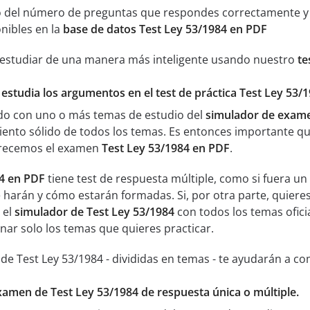
 del número de preguntas que respondes correctamente y an
nibles en la
base de datos Test Ley 53/1984 en PDF
 estudiar de una manera más inteligente usando nuestro
te
 estudia los argumentos en el test de práctica Test Ley 53/
ado con uno o más temas de estudio del
simulador de exame
ento sólido de todos los temas. Es entonces importante q
ofrecemos el examen
Test Ley 53/1984 en PDF
.
84 en PDF
tiene test de respuesta múltiple, como si fuera u
 harán y cómo estarán formadas. Si, por otra parte, quieres
 el
simulador de Test Ley 53/1984
con todos los temas oficia
nar solo los temas que quieres practicar.
de Test Ley 53/1984 - divididas en temas - te ayudarán a c
xamen de Test Ley 53/1984 de respuesta única o múltiple.