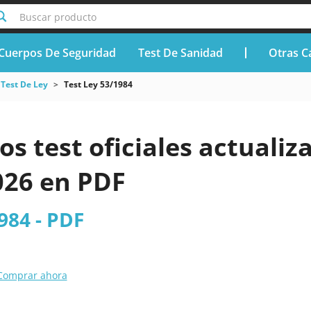
Buscar producto
Cuerpos De Seguridad
Test De Sanidad
Otras C
Test De Ley
Test Ley 53/1984
os test oficiales actualiz
026 en PDF
984 - PDF
Comprar ahora