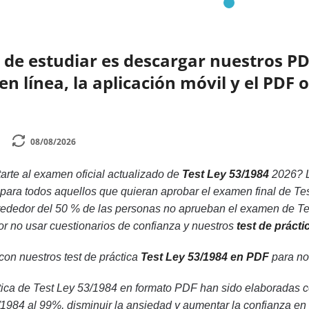
de estudiar es descargar nuestros PD
 línea, la aplicación móvil y el PDF o
08/08/2026
rte al examen oficial actualizado de
Test Ley 53/1984
2026? 
 para todos aquellos que quieran aprobar el examen final de Te
rededor del 50 % de las personas no aprueban el examen de Te
or no usar cuestionarios de confianza y nuestros
test de práct
 con nuestros test de práctica
Test Ley 53/1984 en PDF
para no 
ica de Test Ley 53/1984 en formato PDF han sido elaboradas co
1984 al 99%, disminuir la ansiedad y aumentar la confianza en