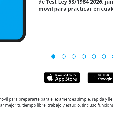
de Test Ley 53/1984 2026, ju
móvil para practicar en cual
óvil para prepararte para el examen: es simple, rápida y ll
ar mejor tu tiempo libre, trabajo y estudio, ¡incluso funcion