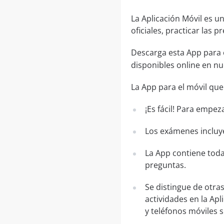
La Aplicación Móvil es 
oficiales, practicar las
Descarga esta App para 
disponibles online en n
La App para el móvil que
¡Es fácil! Para empez
Los exámenes incluye
La App contiene toda
preguntas.
Se distingue de otra
actividades en la Apl
y teléfonos móviles 