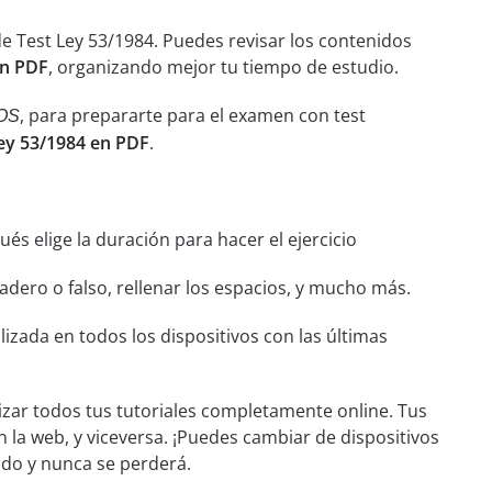
e Test Ley 53/1984. Puedes revisar los contenidos
en PDF
, organizando mejor tu tiempo de estudio.
, para prepararte para el examen con test
OS
ey 53/1984 en PDF
.
és elige la duración para hacer el ejercicio
dero o falso, rellenar los espacios, y mucho más.
izada en todos los dispositivos con las últimas
izar todos tus tutoriales completamente online. Tus
n la web, y viceversa. ¡Puedes cambiar de dispositivos
ado y nunca se perderá.