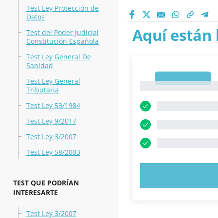
Test Ley Protección de
Datos
Aquí están 
Test del Poder Judicial
Constitución Española
Test Ley General De
Sanidad
1
Test Ley General
1
Tributaria
Test Ley 53/1984
Test Ley 9/2017
Test Ley 3/2007
Test Ley 58/2003
PRUEBE 
TEST QUE PODRÍAN
INTERESARTE
Test Ley 3/2007