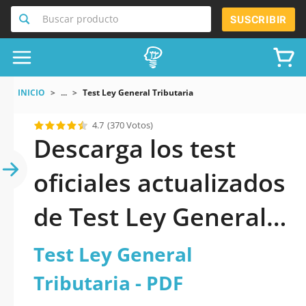
Buscar producto
SUSCRIBIR
INICIO
...
Test Ley General Tributaria
4.7
(370 Votos)
Descarga los test
oficiales actualizados
de Test Ley General
Tributaria 2026 en
Test Ley General
PDF
Tributaria - PDF