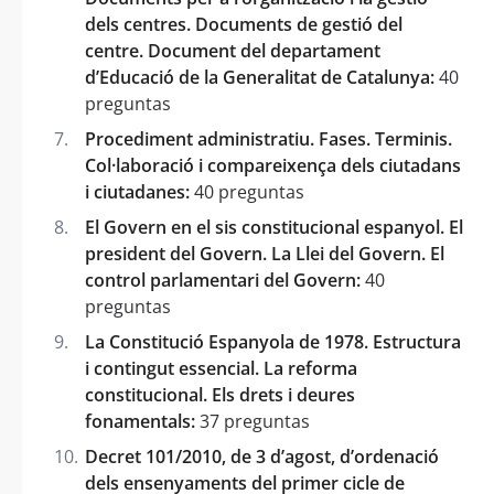
dels centres. Documents de gestió del
centre. Document del departament
d’Educació de la Generalitat de Catalunya:
40
preguntas
Procediment administratiu. Fases. Terminis.
Col·laboració i compareixença dels ciutadans
i ciutadanes:
40 preguntas
El Govern en el sis constitucional espanyol. El
president del Govern. La Llei del Govern. El
control parlamentari del Govern:
40
preguntas
La Constitució Espanyola de 1978. Estructura
i contingut essencial. La reforma
constitucional. Els drets i deures
fonamentals:
37 preguntas
Decret 101/2010, de 3 d’agost, d’ordenació
dels ensenyaments del primer cicle de