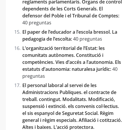
reglaments parlamentaris. Òrgans de control
dependents de les Corts Generals. El
defensor del Poble i el Tribunal de Comptes:
40 preguntas
El paper de l’educador a l’escola bressol. La
pedagogia de l’escolta:
40 preguntas
L’organització territorial de l’Estat: les
comunitats autònomes. Constitució i
competències. Vies d’accés a l’autonomia. Els
estatuts d’autonomia: naturalesa jurídic:
40
preguntas
El personal laboral al servei de les
Administracions Publiques. el contracte de
treball. contingut. Modalitats. Modificació,
suspensió i extinció. els convenis col·lectius.
el sis espanyol de Seguretat Social. Règim
general i règim especials. Afiliació i cotització.
Altes i baixes. L’acció protectora.