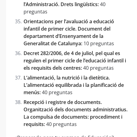
l’Administració. Drets lingüístics:
40
preguntas
Orientacions per l’avaluació a educació
infantil de primer cicle. Document del
departament d’Ensenyament de la
Generalitat de Catalunya:
10 preguntas
Decret 282/2006, de 4 de juliol, pel qual es
regulen el primer cicle de l’educació infantil i
els requisits dels centres:
40 preguntas
L’alimentació, la nutrició i la dietètica.
L’alimentació equilibrada i la planificació de
menús:
40 preguntas
Recepció i registre de documents.
Organització dels documents administratius.
La compulsa de documents: procediment i
requisits:
40 preguntas