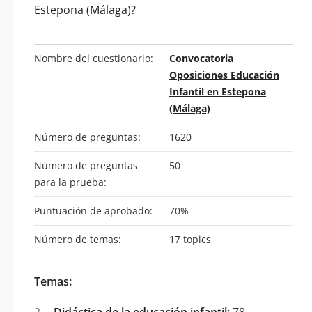
Estepona (Málaga)?
Nombre del cuestionario:
Convocatoria
Oposiciones Educación
Infantil en Estepona
(Málaga)
Número de preguntas:
1620
Número de preguntas
50
para la prueba:
Puntuación de aprobado:
70%
Número de temas:
17 topics
Temas:
Didáctica de la educación infantil:
78