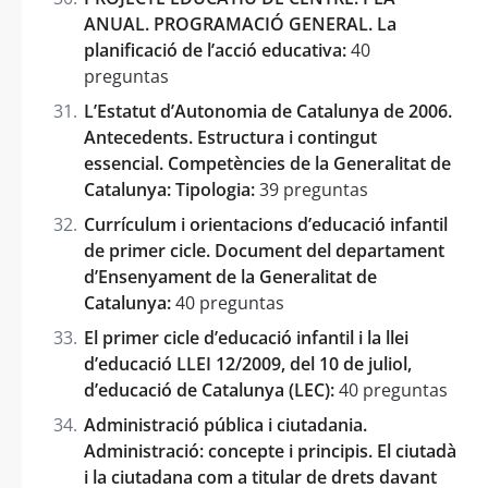
ANUAL. PROGRAMACIÓ GENERAL. La
planificació de l’acció educativa:
40
preguntas
L’Estatut d’Autonomia de Catalunya de 2006.
Antecedents. Estructura i contingut
essencial. Competències de la Generalitat de
Catalunya: Tipologia:
39 preguntas
Currículum i orientacions d’educació infantil
de primer cicle. Document del departament
d’Ensenyament de la Generalitat de
Catalunya:
40 preguntas
El primer cicle d’educació infantil i la llei
d’educació LLEI 12/2009, del 10 de juliol,
d’educació de Catalunya (LEC):
40 preguntas
Administració pública i ciutadania.
Administració: concepte i principis. El ciutadà
i la ciutadana com a titular de drets davant