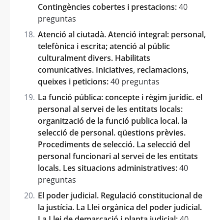
Contingències cobertes i prestacions:
40
preguntas
Atenció al ciutadà. Atenció integral: personal,
telefònica i escrita; atenció al públic
culturalment divers. Habilitats
comunicatives. Iniciatives, reclamacions,
queixes i peticions:
40 preguntas
La funció pública: concepte i règim jurídic. el
personal al servei de les entitats locals:
organització de la funció publica local. la
selecció de personal. qüestions prèvies.
Procediments de selecció. La selecció del
personal funcionari al servei de les entitats
locals. Les situacions administratives:
40
preguntas
El poder judicial. Regulació constitucional de
la justícia. La Llei orgànica del poder judicial.
La Llei de demarcació i planta judicial:
40