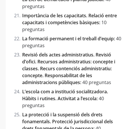
preguntas
Importància de les capacitats. Relació entre
capacitats i competències bàsiques:
10
preguntas
La formació permanent i el treball d’equip:
40
preguntas
Revisió dels actes administratius. Revisió
d’ofici. Recursos administratius: concepte i
classes. Recurs contenciós administratiu:
concepte. Responsabilitat de les
administracions públiques:
40 preguntas
L’escola com a institució socialitzadora.
Hàbits i rutines. Activitat a l’escola:
40
preguntas
La protecció i la suspensió dels drets
fonamentals. Protecció jurisdiccional dels
drets fonamentals de la persona:
40