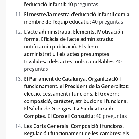
l’educació infantil:
40 preguntas
El mestre/la mestra d’educació infantil com a
membre de l’equip educatiu:
40 preguntas
L’acte administratiu. Elements. Motivació i
forma. Eficàcia de l’acte administratiu:
notificació i publicació. El silenci
administratiu i els actes presumptes.
Invalidesa dels actes: nuls i anul·lables:
40
preguntas
El Parlament de Catalunya. Organització i
funcionament. el President de la Generalitat:
elecció, cessament i funcions. El Govern:
composició, caràcter, atribucions i funcions.
El Síndic de Greuges. La Sindicatura de
Comptes. El Consell Consultiu:
40 preguntas
Les Corts Generals. Composició i funcions.
Regulació i funcionament de les cambres: els