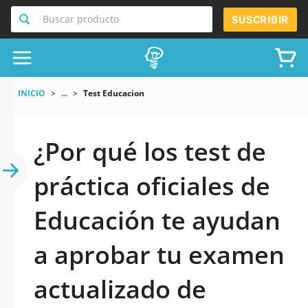
Buscar producto
SUSCRIBIR
INICIO
...
Test Educacion
¿Por qué los test de
práctica oficiales de
Educación te ayudan
a aprobar tu examen
actualizado de