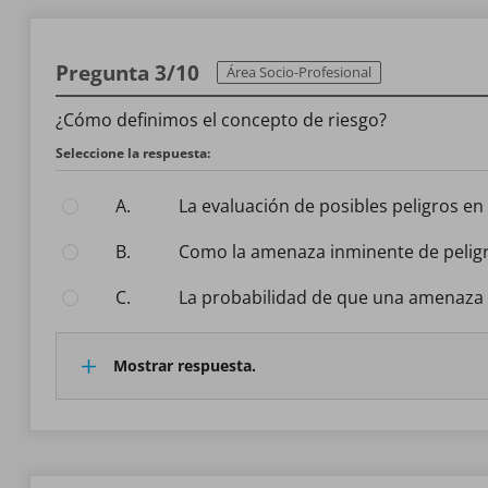
Pregunta 3/10
Área Socio-Profesional
¿Cómo definimos el concepto de riesgo?
Seleccione la respuesta:
A.
La evaluación de posibles peligros en
B.
Como la amenaza inminente de pelig
C.
La probabilidad de que una amenaza
Mostrar respuesta.