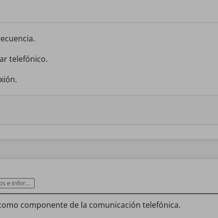
recuencia.
ar telefónico.
xión.
informática
z como componente de la comunicación telefónica.