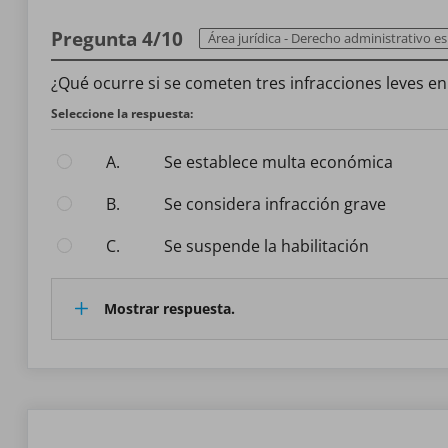
Pregunta 4/10
Área jurídica - Derecho administrativo es
¿Qué ocurre si se cometen tres infracciones leves e
Seleccione la respuesta:
A.
Se establece multa económica
B.
Se considera infracción grave
C.
Se suspende la habilitación
Mostrar respuesta.