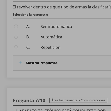
El revolver dentro de qué tipo de armas la clasificar
Seleccione la respuesta:
A.
Semi automática
B.
Automática
C.
Repetición
Mostrar respuesta.
Pregunta 7/10
Área Instrumental - Comunicaciones