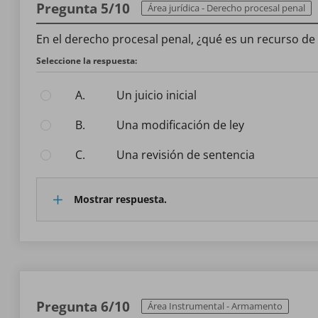
Pregunta 5/10
Área jurídica - Derecho procesal penal
En el derecho procesal penal, ¿qué es un recurso de
Seleccione la respuesta:
A.
Un juicio inicial
B.
Una modificación de ley
C.
Una revisión de sentencia
Mostrar respuesta.
Pregunta 6/10
Área Instrumental - Armamento