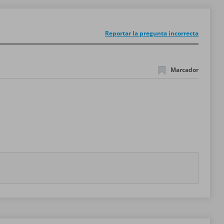
Reportar la pregunta incorrecta
Marcador