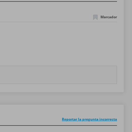
Marcador
Reportar la pregunta incorrecta