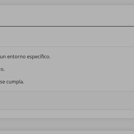
 un entorno específico.
ro.
 se cumpla.