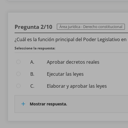
Pregunta 2/10
Área jurídica - Derecho constitucional
¿Cuál es la función principal del Poder Legislativo e
Seleccione la respuesta:
A.
Aprobar decretos reales
B.
Ejecutar las leyes
C.
Elaborar y aprobar las leyes
Mostrar respuesta.