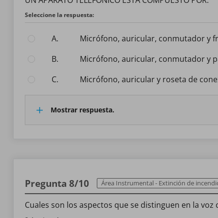
UN APARATO TELEFÓNICO ESTÁ COMPUESTO POR:
Seleccione la respuesta:
A.
Micrófono, auricular, conmutador y f
B.
Micrófono, auricular, conmutador y p
C.
Micrófono, auricular y roseta de cone
Mostrar respuesta.
Pregunta 8/10
Área Instrumental - Extinción de incendios e 
Cuales son los aspectos que se distinguen en la vo