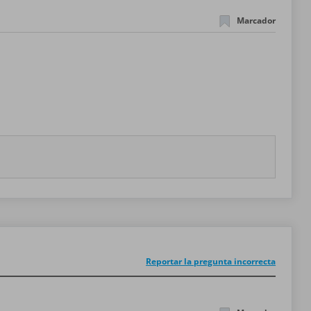
Marcador
Reportar la pregunta incorrecta