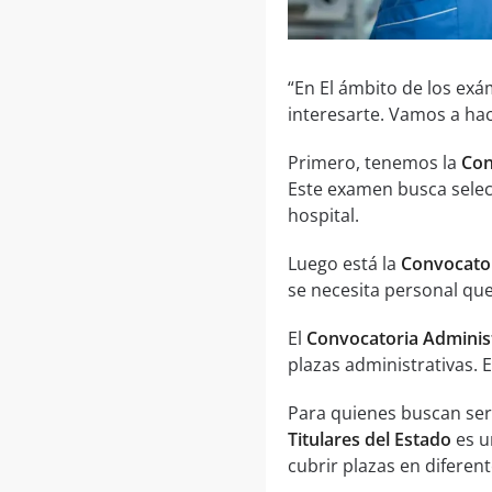
“En El ámbito de los ex
interesarte. Vamos a hac
Primero, tenemos la
Con
Este examen busca selec
hospital.
Luego está la
Convocator
se necesita personal que
El
Convocatoria Administ
plazas administrativas. E
Para quienes buscan ser
Titulares del Estado
es u
cubrir plazas en diferen