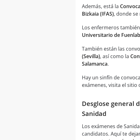
Además, está la
Convocat
Bizkaia (IFAS)
, donde se 
Los enfermeros también
Universitario de Fuenla
También están las convo
(Sevilla)
, así como la
Con
Salamanca
.
Hay un sinfín de convoca
exámenes, visita el sitio 
Desglose general d
Sanidad
Los exámenes de Sanidad
candidatos. Aquí te deja