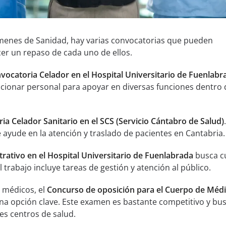
ámenes de Sanidad, hay varias convocatorias que pueden
er un repaso de cada uno de ellos.
vocatoria Celador en el Hospital Universitario de Fuenlabr
cionar personal para apoyar en diversas funciones dentro 
ia Celador Sanitario en el SCS (Servicio Cántabro de Salud)
 ayude en la atención y traslado de pacientes en Cantabria.
rativo en el Hospital Universitario de Fuenlabrada
busca c
l trabajo incluye tareas de gestión y atención al público.
 médicos, el
Concurso de oposición para el Cuerpo de Méd
na opción clave. Este examen es bastante competitivo y bu
tes centros de salud.