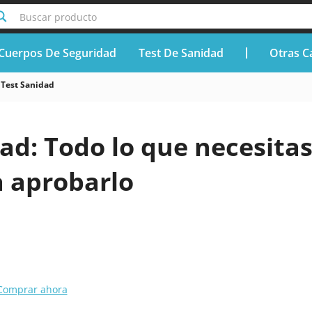
Buscar producto
Cuerpos De Seguridad
Test De Sanidad
Otras C
Test Sanidad
ad: Todo lo que necesita
a aprobarlo
Comprar ahora