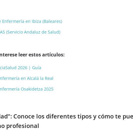
 Enfermería en Ibiza (Baleares)
AS (Servicio Andaluz de Salud)
terese leer estos artículos:
ciaSalud 2026 | Guía
nfermería en Alcalá la Real
Enfermería Osakidetza 2025
d": Conoce los diferentes tipos y cómo te pu
o profesional