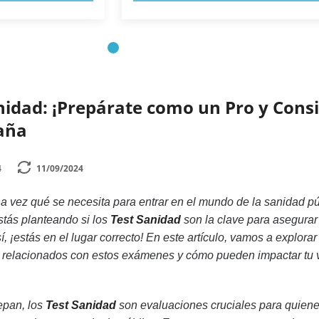
nidad: ¡Prepárate como un Pro y Cons
paña
4
11/09/2024
 vez qué se necesita para entrar en el mundo de la sanidad pú
tás planteando si los
Test Sanidad
son la clave para asegurar
sí, ¡estás en el lugar correcto! En este artículo, vamos a explorar
 relacionados con estos exámenes y cómo pueden impactar tu 
epan, los
Test Sanidad
son evaluaciones cruciales para quien