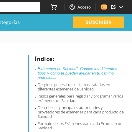
ES
Acceso
ategorías
SUSCRIBIR
s
Índice:
Exámenes de Sanidad": Conoce los diferentes
tipos y cómo te pueden ayudar en tu camino
profesional
Desglose general de los temas tratados en
diferentes exámenes de Sanidad
Pasos generales para registrar y programar varios
exámenes de Sanidad
Describe las principales autoridades y
proveedores de exámenes para cada producto de
Sanidad
Formato de los Exámenes para cada Producto de
Sanidad