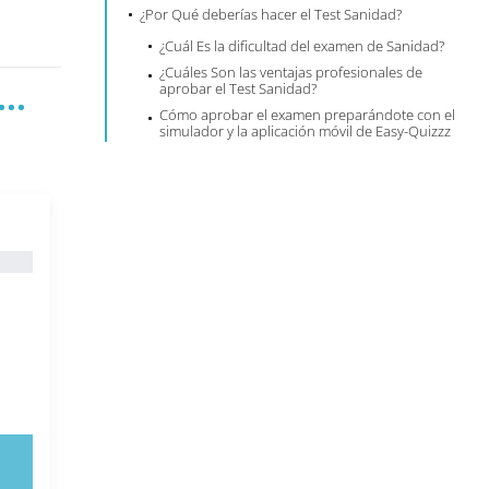
¿Por Qué deberías hacer el Test Sanidad?
¿Cuál Es la dificultad del examen de Sanidad?
¿Cuáles Son las ventajas profesionales de
..
aprobar el Test Sanidad?
Cómo aprobar el examen preparándote con el
simulador y la aplicación móvil de Easy-Quizzz