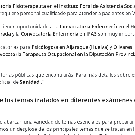
oria Fisioterapeuta en el Instituto Foral de Asistencia Soci
requiere personal cualificado para atender a pacientes en V
 tienen oportunidades. La
Convocatoria Enfermería en el H
brada
y la
Convocatoria Enfermería en IFAS
son muy import
catorias para
Psicólogo/a en Aljaraque (Huelva)
y
Olivares
vocatoria Terapeuta Ocupacional en la Diputación Provinci
torias públicas que encontrarás. Para más detalles sobre e
oficial de
Sanidad
.”
e los temas tratados en diferentes exámenes
 abarcan una variedad de temas esenciales para preparar 
mos un desglose de los principales temas que se tratan en l