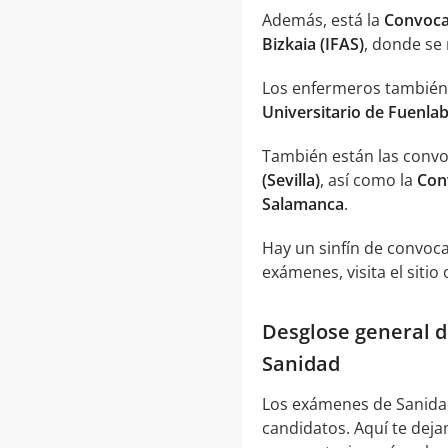
Además, está la
Convocat
Bizkaia (IFAS)
, donde se 
Los enfermeros también
Universitario de Fuenla
También están las convo
(Sevilla)
, así como la
Con
Salamanca
.
Hay un sinfín de convoca
exámenes, visita el sitio 
Desglose general d
Sanidad
Los exámenes de Sanidad
candidatos. Aquí te deja