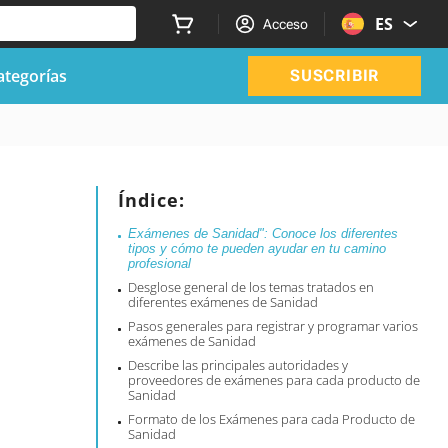
ES
Acceso
ategorías
SUSCRIBIR
s
Índice:
Exámenes de Sanidad": Conoce los diferentes
tipos y cómo te pueden ayudar en tu camino
profesional
Desglose general de los temas tratados en
diferentes exámenes de Sanidad
Pasos generales para registrar y programar varios
exámenes de Sanidad
Describe las principales autoridades y
proveedores de exámenes para cada producto de
Sanidad
Formato de los Exámenes para cada Producto de
Sanidad