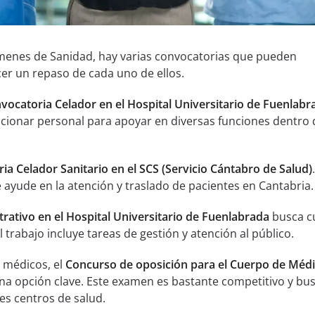
ámenes de Sanidad, hay varias convocatorias que pueden
er un repaso de cada uno de ellos.
vocatoria Celador en el Hospital Universitario de Fuenlabr
cionar personal para apoyar en diversas funciones dentro 
ia Celador Sanitario en el SCS (Servicio Cántabro de Salud)
 ayude en la atención y traslado de pacientes en Cantabria.
rativo en el Hospital Universitario de Fuenlabrada
busca c
l trabajo incluye tareas de gestión y atención al público.
 médicos, el
Concurso de oposición para el Cuerpo de Méd
na opción clave. Este examen es bastante competitivo y bu
tes centros de salud.