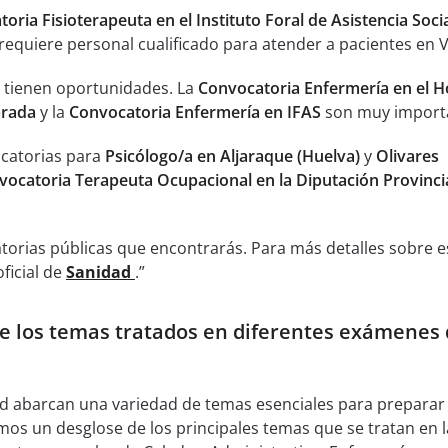
oria Fisioterapeuta en el Instituto Foral de Asistencia Soci
requiere personal cualificado para atender a pacientes en V
 tienen oportunidades. La
Convocatoria Enfermería en el H
brada
y la
Convocatoria Enfermería en IFAS
son muy import
catorias para
Psicólogo/a en Aljaraque (Huelva)
y
Olivares
vocatoria Terapeuta Ocupacional en la Diputación Provinci
torias públicas que encontrarás. Para más detalles sobre e
oficial de
Sanidad
.”
e los temas tratados en diferentes exámenes
 abarcan una variedad de temas esenciales para preparar 
mos un desglose de los principales temas que se tratan en l