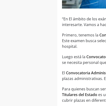
“En El ámbito de los ex
interesarte. Vamos a hac
Primero, tenemos la
Con
Este examen busca selec
hospital.
Luego está la
Convocator
se necesita personal que
El
Convocatoria Administ
plazas administrativas. E
Para quienes buscan ser
Titulares del Estado
es u
cubrir plazas en diferen