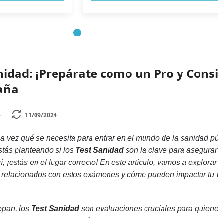
nidad: ¡Prepárate como un Pro y Cons
paña
4
11/09/2024
 vez qué se necesita para entrar en el mundo de la sanidad pú
tás planteando si los
Test Sanidad
son la clave para asegurar
sí, ¡estás en el lugar correcto! En este artículo, vamos a explorar
 relacionados con estos exámenes y cómo pueden impactar tu 
epan, los
Test Sanidad
son evaluaciones cruciales para quien