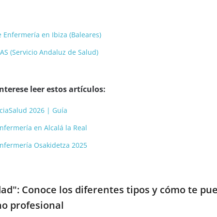
 Enfermería en Ibiza (Baleares)
AS (Servicio Andaluz de Salud)
terese leer estos artículos:
ciaSalud 2026 | Guía
nfermería en Alcalá la Real
Enfermería Osakidetza 2025
d": Conoce los diferentes tipos y cómo te pu
o profesional