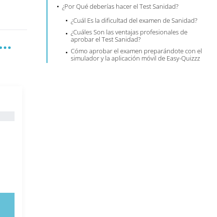
¿Por Qué deberías hacer el Test Sanidad?
¿Cuál Es la dificultad del examen de Sanidad?
¿Cuáles Son las ventajas profesionales de
..
aprobar el Test Sanidad?
Cómo aprobar el examen preparándote con el
simulador y la aplicación móvil de Easy-Quizzz