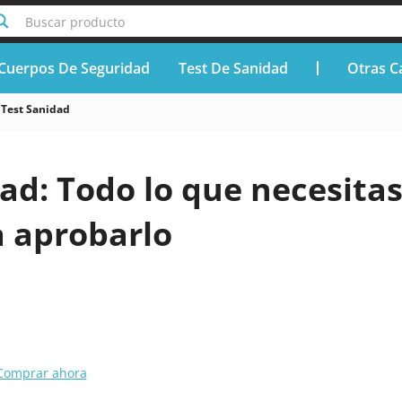
Buscar producto
Cuerpos De Seguridad
Test De Sanidad
Otras C
Test Sanidad
ad: Todo lo que necesita
a aprobarlo
Comprar ahora