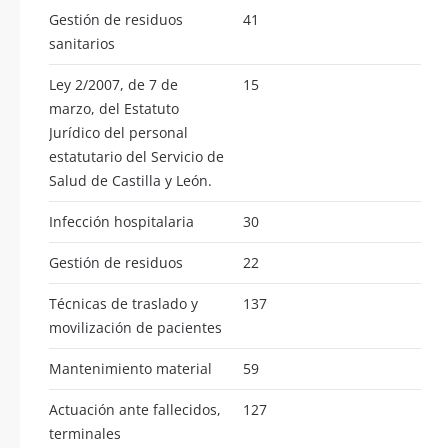
Gestión de residuos
41
sanitarios
Ley 2/2007, de 7 de
15
marzo, del Estatuto
Jurídico del personal
estatutario del Servicio de
Salud de Castilla y León.
Infección hospitalaria
30
Gestión de residuos
22
Técnicas de traslado y
137
movilización de pacientes
Mantenimiento material
59
Actuación ante fallecidos,
127
terminales