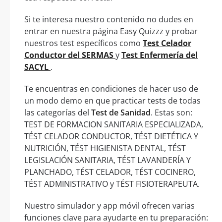
Si te interesa nuestro contenido no dudes en
entrar en nuestra página Easy Quizzz y probar
nuestros test específicos como
Test Celador
Conductor del SERMAS
y
Test Enfermería del
SACYL
.
Te encuentras en condiciones de hacer uso de
un modo demo en que practicar tests de todas
las categorías del
Test de Sanidad
. Estas son:
TEST DE FORMACION SANITARIA ESPECIALIZADA,
TÉST CELADOR CONDUCTOR, TÉST DIETÉTICA Y
NUTRICIÓN, TÉST HIGIENISTA DENTAL, TÉST
LEGISLACIÓN SANITARIA, TÉST LAVANDERÍA Y
PLANCHADO, TÉST CELADOR, TÉST COCINERO,
TÉST ADMINISTRATIVO y TÉST FISIOTERAPEUTA.
Nuestro simulador y app móvil ofrecen varias
funciones clave para ayudarte en tu preparación: