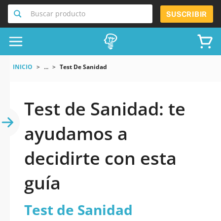
Buscar producto
SUSCRIBIR
INICIO
...
Test De Sanidad
Test de Sanidad: te
ayudamos a
decidirte con esta
guía
Test de Sanidad