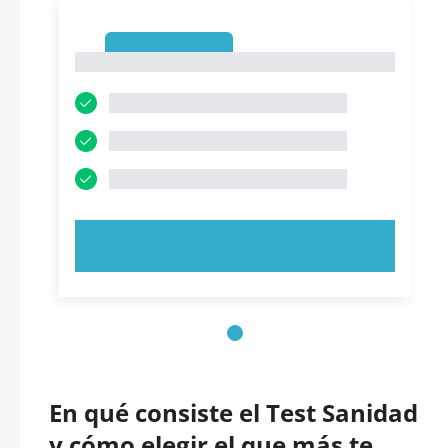
1
1
PRUEBE AHORA
En qué consiste el Test Sanidad
y cómo elegir el que más te