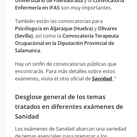
Universitario de Fuenlabrada
y la
Convocatoria
Enfermería en IFAS
son muy importantes.
También están las convocatorias para
Psicólogo/a en Aljaraque (Huelva)
y
Olivares
(Sevilla)
, así como la
Convocatoria Terapeuta
Ocupacional en la Diputación Provincial de
Salamanca
.
Hay un sinfín de convocatorias públicas que
encontrarás. Para más detalles sobre estos
exámenes, visita el sitio oficial de
Sanidad
.”
Desglose general de los temas
tratados en diferentes exámenes de
Sanidad
Los exámenes de Sanidad abarcan una variedad
de temas esenciales para preparar a los