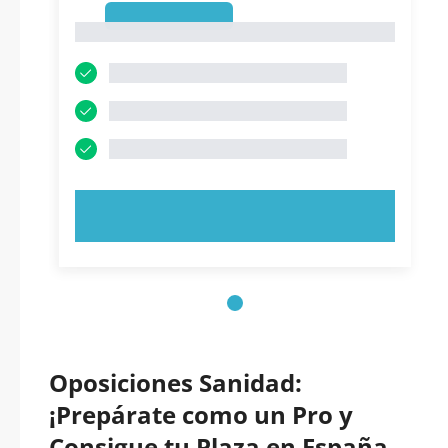
1
1
PRUEBE AHORA
Oposiciones Sanidad:
¡Prepárate como un Pro y
Consigue tu Plaza en España