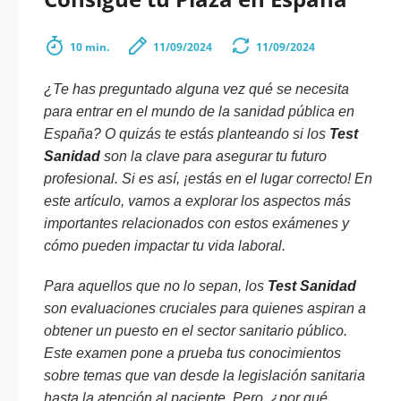
10 min.
11/09/2024
11/09/2024
¿Te has preguntado alguna vez qué se necesita
para entrar en el mundo de la sanidad pública en
España? O quizás te estás planteando si los
Test
Sanidad
son la clave para asegurar tu futuro
profesional. Si es así, ¡estás en el lugar correcto! En
este artículo, vamos a explorar los aspectos más
importantes relacionados con estos exámenes y
cómo pueden impactar tu vida laboral.
Para aquellos que no lo sepan, los
Test Sanidad
son evaluaciones cruciales para quienes aspiran a
obtener un puesto en el sector sanitario público.
Este examen pone a prueba tus conocimientos
sobre temas que van desde la legislación sanitaria
hasta la atención al paciente. Pero, ¿por qué