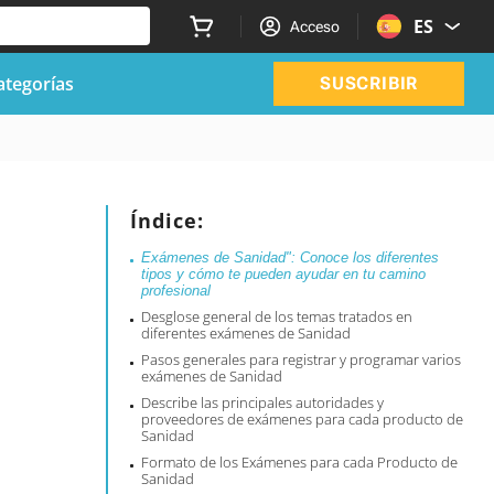
ES
Acceso
ategorías
SUSCRIBIR
s
Índice:
Exámenes de Sanidad": Conoce los diferentes
tipos y cómo te pueden ayudar en tu camino
profesional
Desglose general de los temas tratados en
diferentes exámenes de Sanidad
Pasos generales para registrar y programar varios
exámenes de Sanidad
Describe las principales autoridades y
proveedores de exámenes para cada producto de
Sanidad
Formato de los Exámenes para cada Producto de
Sanidad