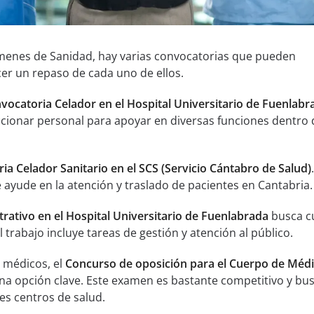
ámenes de Sanidad, hay varias convocatorias que pueden
er un repaso de cada uno de ellos.
vocatoria Celador en el Hospital Universitario de Fuenlabr
cionar personal para apoyar en diversas funciones dentro 
ia Celador Sanitario en el SCS (Servicio Cántabro de Salud)
 ayude en la atención y traslado de pacientes en Cantabria.
rativo en el Hospital Universitario de Fuenlabrada
busca c
l trabajo incluye tareas de gestión y atención al público.
 médicos, el
Concurso de oposición para el Cuerpo de Méd
na opción clave. Este examen es bastante competitivo y bu
tes centros de salud.