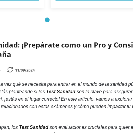
nidad: ¡Prepárate como un Pro y Cons
paña
4
11/09/2024
 vez qué se necesita para entrar en el mundo de la sanidad pú
tás planteando si los
Test Sanidad
son la clave para asegurar
sí, ¡estás en el lugar correcto! En este artículo, vamos a explorar
 relacionados con estos exámenes y cómo pueden impactar tu 
epan, los
Test Sanidad
son evaluaciones cruciales para quien