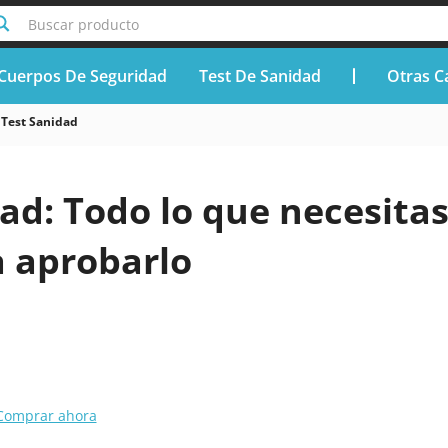
Buscar producto
Cuerpos De Seguridad
Test De Sanidad
Otras C
Test Sanidad
ad: Todo lo que necesita
a aprobarlo
Comprar ahora