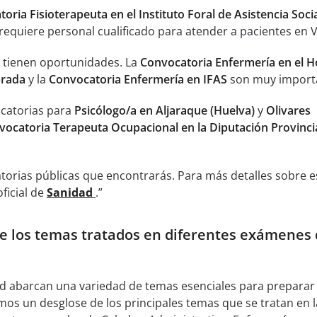
oria Fisioterapeuta en el Instituto Foral de Asistencia Soci
requiere personal cualificado para atender a pacientes en V
 tienen oportunidades. La
Convocatoria Enfermería en el H
brada
y la
Convocatoria Enfermería en IFAS
son muy import
catorias para
Psicólogo/a en Aljaraque (Huelva)
y
Olivares
vocatoria Terapeuta Ocupacional en la Diputación Provinci
torias públicas que encontrarás. Para más detalles sobre e
oficial de
Sanidad
.”
e los temas tratados en diferentes exámenes
 abarcan una variedad de temas esenciales para preparar 
mos un desglose de los principales temas que se tratan en l