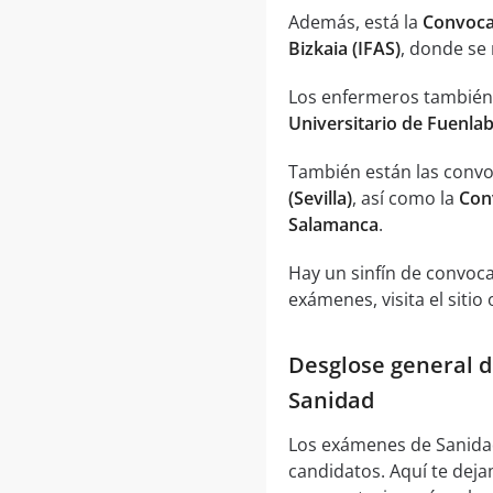
Además, está la
Convocat
Bizkaia (IFAS)
, donde se 
Los enfermeros también
Universitario de Fuenla
También están las convo
(Sevilla)
, así como la
Con
Salamanca
.
Hay un sinfín de convoca
exámenes, visita el sitio 
Desglose general d
Sanidad
Los exámenes de Sanidad
candidatos. Aquí te deja