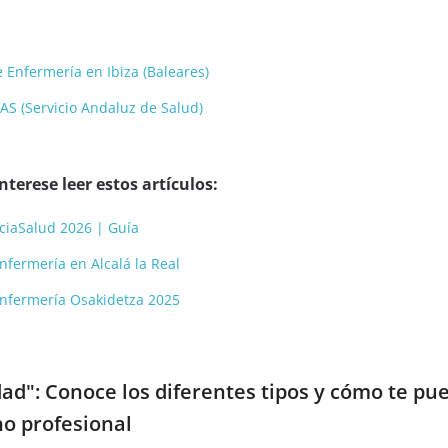
 Enfermería en Ibiza (Baleares)
AS (Servicio Andaluz de Salud)
terese leer estos artículos:
ciaSalud 2026 | Guía
nfermería en Alcalá la Real
Enfermería Osakidetza 2025
d": Conoce los diferentes tipos y cómo te pu
o profesional