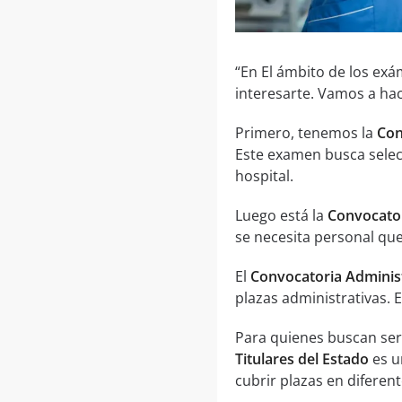
“En El ámbito de los ex
interesarte. Vamos a hac
Primero, tenemos la
Con
Este examen busca selec
hospital.
Luego está la
Convocator
se necesita personal que
El
Convocatoria Administ
plazas administrativas. E
Para quienes buscan ser
Titulares del Estado
es u
cubrir plazas en diferen