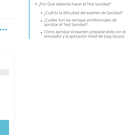
¿Por Qué deberías hacer el Test Sanidad?
¿Cuál Es la dificultad del examen de Sanidad?
¿Cuáles Son las ventajas profesionales de
..
aprobar el Test Sanidad?
Cómo aprobar el examen preparándote con el
simulador y la aplicación móvil de Easy-Quizzz