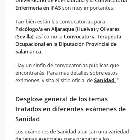
Universitario de Fuenlabrada
y la
Convocatoria
Enfermería en IFAS
son muy importantes.
También están las convocatorias para
Psicólogo/a en Aljaraque (Huelva)
y
Olivares
(Sevilla)
, así como la
Convocatoria Terapeuta
Ocupacional en la Diputación Provincial de
Salamanca
.
Hay un sinfín de convocatorias públicas que
encontrarás. Para más detalles sobre estos
exámenes, visita el sitio oficial de
Sanidad
.”
Desglose general de los temas
tratados en diferentes exámenes de
Sanidad
Los exámenes de Sanidad abarcan una variedad
de temas esenciales para preparar a los