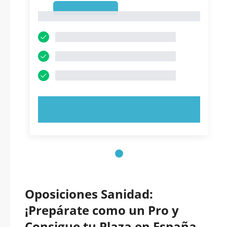
1
1
PRUEBE AHORA
Oposiciones Sanidad:
¡Prepárate como un Pro y
Consigue tu Plaza en España