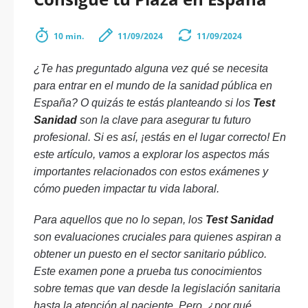
10 min.
11/09/2024
11/09/2024
¿Te has preguntado alguna vez qué se necesita
para entrar en el mundo de la sanidad pública en
España? O quizás te estás planteando si los
Test
Sanidad
son la clave para asegurar tu futuro
profesional. Si es así, ¡estás en el lugar correcto! En
este artículo, vamos a explorar los aspectos más
importantes relacionados con estos exámenes y
cómo pueden impactar tu vida laboral.
Para aquellos que no lo sepan, los
Test Sanidad
son evaluaciones cruciales para quienes aspiran a
obtener un puesto en el sector sanitario público.
Este examen pone a prueba tus conocimientos
sobre temas que van desde la legislación sanitaria
hasta la atención al paciente. Pero, ¿por qué