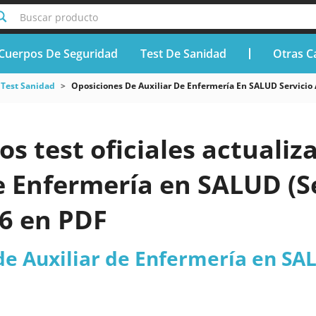
Buscar producto
Cuerpos De Seguridad
Test De Sanidad
Otras C
Test Sanidad
Oposiciones De Auxiliar De Enfermería En SALUD Servicio
os test oficiales actuali
e Enfermería en SALUD (S
26 en PDF
de Auxiliar de Enfermería en SA