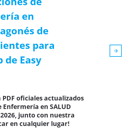
ciones de
ería en
ragonés de
cientes para
p de Easy
 PDF oficiales actualizados
de Enfermería en SALUD
 2026, junto con nuestra
car en cualquier lugar!