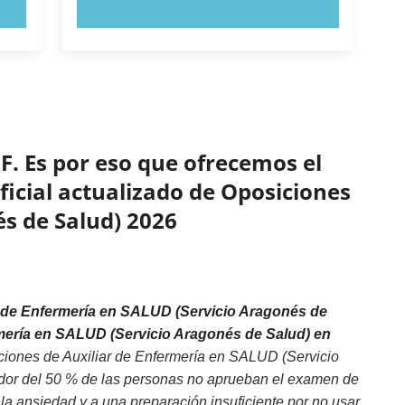
PRUEBE AHORA
F. Es por eso que ofrecemos el
oficial actualizado de Oposiciones
és de Salud) 2026
r de Enfermería en SALUD (Servicio Aragonés de
rmería en SALUD (Servicio Aragonés de Salud) en
iciones de Auxiliar de Enfermería en SALUD (Servicio
edor del 50 % de las personas no aprueban el examen de
a ansiedad y a una preparación insuficiente por no usar