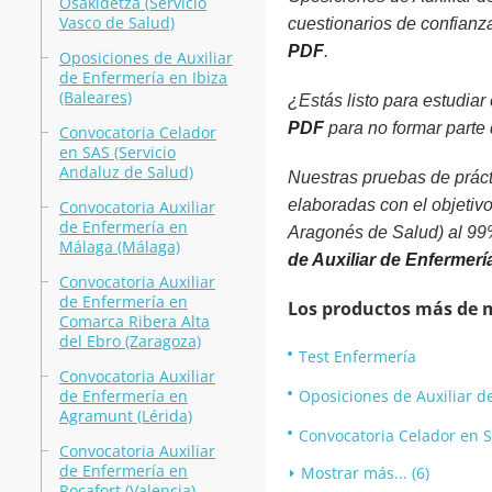
Osakidetza (Servicio
Vasco de Salud)
cuestionarios de confianz
PDF
.
Oposiciones de Auxiliar
de Enfermería en Ibiza
(Baleares)
¿Estás listo para estudiar
PDF
para no formar parte 
Convocatoria Celador
en SAS (Servicio
Andaluz de Salud)
Nuestras pruebas de prác
elaboradas con el objetiv
Convocatoria Auxiliar
de Enfermería en
Aragonés de Salud) al 99%
Málaga (Málaga)
de Auxiliar de Enfermer
Convocatoria Auxiliar
de Enfermería en
Los productos más de 
Comarca Ribera Alta
del Ebro (Zaragoza)
Test Enfermería
Convocatoria Auxiliar
de Enfermería en
Oposiciones de Auxiliar de
Agramunt (Lérida)
Convocatoria Celador en S
Convocatoria Auxiliar
de Enfermería en
Mostrar más... (6)
Rocafort (Valencia)