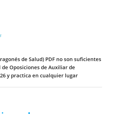
F
Aragonés de Salud) PDF no son suficientes
l de Oposiciones de Auxiliar de
6 y practica en cualquier lugar