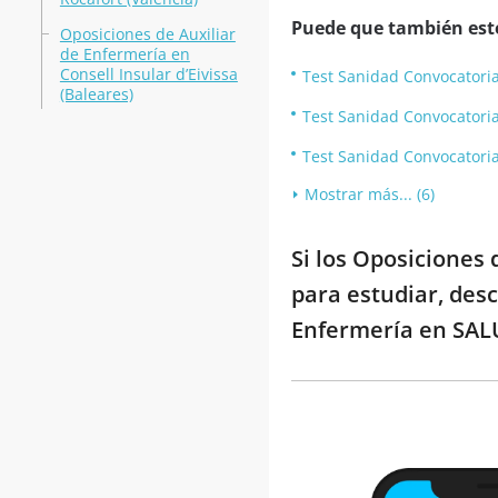
Puede que también esté
Oposiciones de Auxiliar
de Enfermería en
Consell Insular d’Eivissa
Test Sanidad Convocatoria
(Baleares)
Test Sanidad Convocatoria 
Test Sanidad Convocatoria
Mostrar más... (6)
Si los Oposiciones
para estudiar, desc
Enfermería en SALU