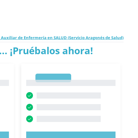
 Auxiliar de Enfermería en SALUD (Servicio Aragonés de Salud)
.. ¡Pruébalos ahora!
1
1