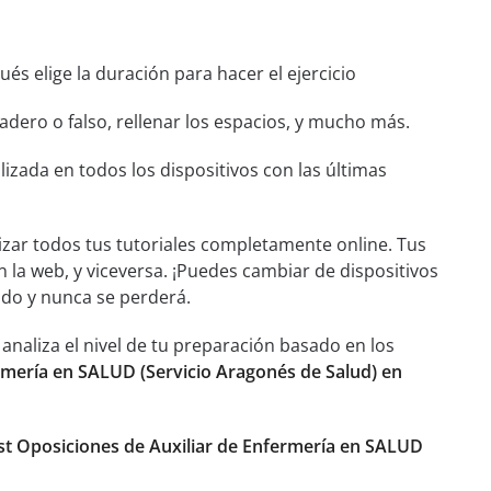
és elige la duración para hacer el ejercicio
dero o falso, rellenar los espacios, y mucho más.
izada en todos los dispositivos con las últimas
izar todos tus tutoriales completamente online. Tus
n la web, y viceversa. ¡Puedes cambiar de dispositivos
ado y nunca se perderá.
aliza el nivel de tu preparación basado en los
rmería en SALUD (Servicio Aragonés de Salud) en
st Oposiciones de Auxiliar de Enfermería en SALUD