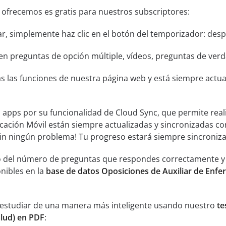
 ofrecemos es gratis para nuestros subscriptores:
ar, simplemente haz clic en el botón del temporizador: despu
n preguntas de opción múltiple, vídeos, preguntas de verda
s las funciones de nuestra página web y está siempre actual
s apps por su funcionalidad de Cloud Sync, que permite real
icación Móvil están siempre actualizadas y sincronizadas co
sin ningún problema! Tu progreso estará siempre sincroniz
 del número de preguntas que respondes correctamente y an
nibles en la
base de datos Oposiciones de Auxiliar de Enfe
 estudiar de una manera más inteligente usando nuestro
te
alud) en PDF
: