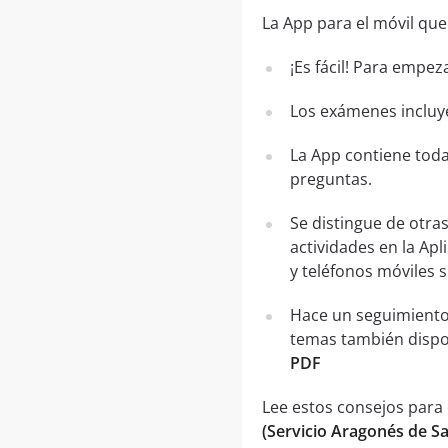
La App para el móvil que
¡Es fácil! Para empez
Los exámenes incluye
La App contiene toda
preguntas.
Se distingue de otra
actividades en la Apl
y teléfonos móviles 
Hace un seguimiento
temas también dispo
PDF
Lee estos consejos para
(Servicio Aragonés de S