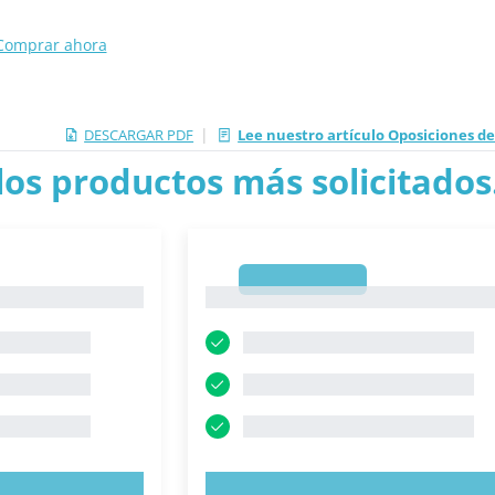
Comprar ahora
|
DESCARGAR PDF
Lee nuestro artículo Oposiciones de
los productos más solicitados.
1
1