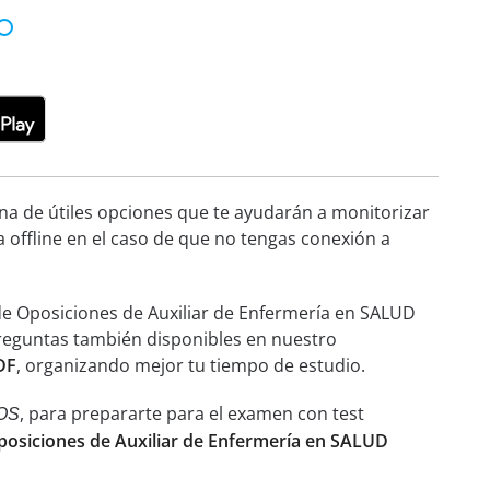
ena de útiles opciones que te ayudarán a monitorizar
a offline en el caso de que no tengas conexión a
de Oposiciones de Auxiliar de Enfermería en SALUD
 preguntas también disponibles en nuestro
DF
, organizando mejor tu tiempo de estudio.
, para prepararte para el examen con test
OS
posiciones de Auxiliar de Enfermería en SALUD