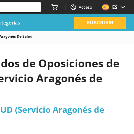
ES
Acceso
ategorías
SUSCRIBIR
 Aragonés De Salud
zados de Oposiciones de
ervicio Aragonés de
LUD (Servicio Aragonés de