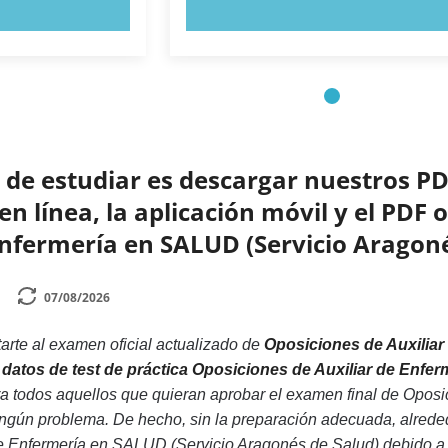
AHORA
PRUEBE AHORA
de estudiar es descargar nuestros PD
n línea, la aplicación móvil y el PDF 
Enfermería en SALUD (Servicio Aragon
07/08/2026
rte al examen oficial actualizado de
Oposiciones de Auxilia
 datos de test de práctica Oposiciones de Auxiliar de Enfe
ra todos aquellos que quieran aprobar el examen final de Opos
ingún problema. De hecho, sin la preparación adecuada, alred
e Enfermería en SALUD (Servicio Aragonés de Salud) debido a l