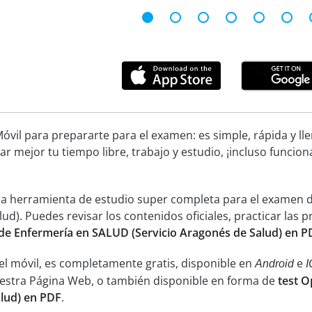
óvil para prepararte para el examen: es simple, rápida y ll
ar mejor tu tiempo libre, trabajo y estudio, ¡incluso funcion
una herramienta de estudio super completa para el examen 
lud). Puedes revisar los contenidos oficiales, practicar las
 de Enfermería en SALUD (Servicio Aragonés de Salud) en P
el móvil, es completamente gratis, disponible en
e
Android
I
uestra Página Web, o también disponible en forma de
test O
alud) en PDF
.