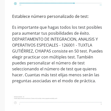
Establece número personalizado de test:
Es importante que hagas todos los test posibles
para aumentar tus posibilidades de éxito.
DEPARTAMENTO DE INTEGRACION, ANALISIS Y
OPERATIVOS ESPECIALES - 126001 - TUXTLA
GUTIÉRREZ, CHIAPAS consiste en 50 test. Puedes
elegir practicar con múltiples test. También
puedes personalizar el número de test
seleccionando el número de test que quieres
hacer. Cuantas más test elijas menos serán las
preguntas asociadas en el modo de práctica.