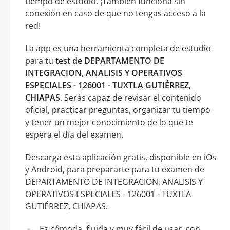
tiempo de estudio. ¡También funciona sin
conexión en caso de que no tengas acceso a la
red!
La app es una herramienta completa de estudio
para tu
test de DEPARTAMENTO DE
INTEGRACION, ANALISIS Y OPERATIVOS
ESPECIALES - 126001 - TUXTLA GUTIÉRREZ,
CHIAPAS
. Serás capaz de revisar el contenido
oficial, practicar preguntas, organizar tu tiempo
y tener un mejor conocimiento de lo que te
espera el día del examen.
Descarga esta aplicación gratis, disponible en iOs
y Android, para prepararte para tu examen de
DEPARTAMENTO DE INTEGRACION, ANALISIS Y
OPERATIVOS ESPECIALES - 126001 - TUXTLA
GUTIÉRREZ, CHIAPAS.
Es cómoda, fluida y muy fácil de usar, con