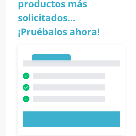
productos más
solicitados...
¡Pruébalos ahora!
1
1
PRUEBE AHORA