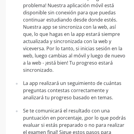
problema! Nuestra aplicación móvil está
disponible sin conexión para que puedas
continuar estudiando desde donde estés.
Nuestra app se sincroniza con la web, así
que, lo que hagas en la app estará siempre
actualizada y sincronizada con la web y
viceversa. Por lo tanto, si inicias sesión en la
web, luego cambias al móvil y luego de nuevo
a la web - ¡está bien! Tu progreso estará
sincronizado.
La app realizará un seguimiento de cuántas
preguntas contestas correctamente y
analizará tu progreso basado en temas.
Se te comunicará el resultado con una
puntuación en porcentaje, ¡por lo que podrás
evaluar si estás preparado o no para realizar
el examen final! Sigue estos pasos para