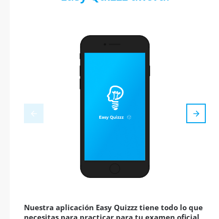
Nuestra aplicación Easy Quizzz tiene todo lo que
necesitas para practicar para tu examen oficial