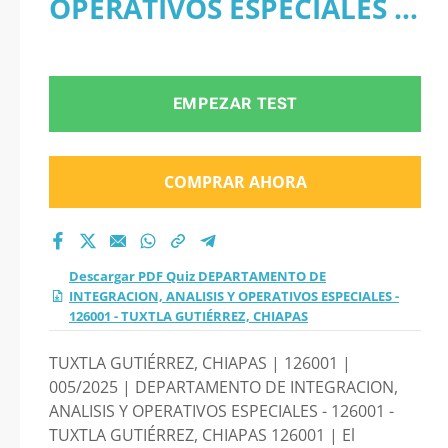
OPERATIVOS ESPECIALES -
INTEGRACION,
126001 - TUXTLA
ANALISIS Y
GUTIÉRREZ, CHIAPAS
EMPEZAR TEST
OPERATIVOS
ESPECIALES - 126001
COMPRAR AHORA
- TUXTLA GUTIÉRREZ,
CHIAPAS 2026?
Descargar PDF Quiz DEPARTAMENTO DE
INTEGRACION, ANALISIS Y OPERATIVOS ESPECIALES -
126001 - TUXTLA GUTIÉRREZ, CHIAPAS
TUXTLA GUTIÉRREZ, CHIAPAS | 126001 |
005/2025 | DEPARTAMENTO DE INTEGRACION,
ANALISIS Y OPERATIVOS ESPECIALES - 126001 -
TUXTLA GUTIÉRREZ, CHIAPAS 126001 | El