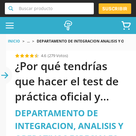
Buscar producto
SUSCRIBIR
INICIO
...
DEPARTAMENTO DE INTEGRACION ANALISIS Y OPERATI
4.6
(279 Votos)
¿Por qué tendrías
que hacer el test de
práctica oficial y
actualizado de
DEPARTAMENTO DE
DEPARTAMENTO DE
INTEGRACION, ANALISIS Y