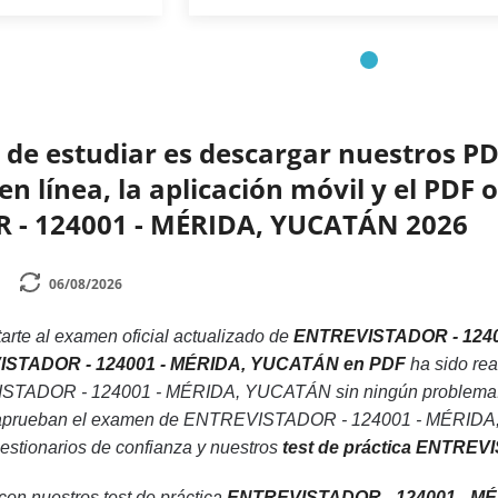
de estudiar es descargar nuestros PD
 línea, la aplicación móvil y el PDF o
 - 124001 - MÉRIDA, YUCATÁN 2026
06/08/2026
rte al examen oficial actualizado de
ENTREVISTADOR - 124
EVISTADOR - 124001 - MÉRIDA, YUCATÁN en PDF
ha sido rea
STADOR - 124001 - MÉRIDA, YUCATÁN sin ningún problema. De
 aprueban el examen de ENTREVISTADOR - 124001 - MÉRIDA, 
uestionarios de confianza y nuestros
test de práctica ENTRE
 con nuestros test de práctica
ENTREVISTADOR - 124001 - M