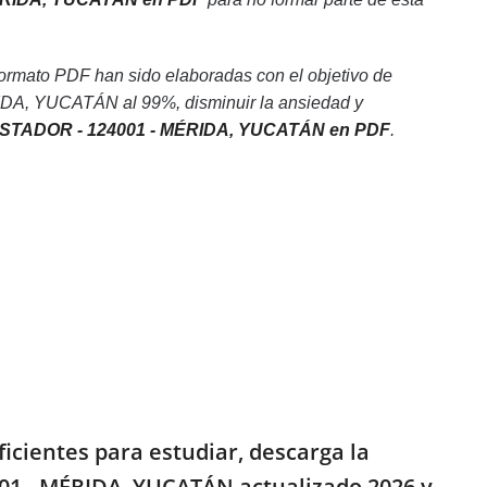
ato PDF han sido elaboradas con el objetivo de
DA, YUCATÁN al 99%, disminuir la ansiedad y
ISTADOR - 124001 - MÉRIDA, YUCATÁN en PDF
.
cientes para estudiar, descarga la
001 - MÉRIDA, YUCATÁN actualizado 2026 y