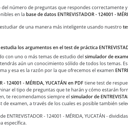
 del número de preguntas que respondes correctamente y an
nibles en la
base de datos ENTREVISTADOR - 124001 - MÉ
 estudiar de una manera más inteligente usando nuestro
te
y estudia los argumentos en el test de práctica ENTREVIS
ado con uno o más temas de estudio del
simulador de exam
endrás aún un conocimiento sólido de todos los temas. E
ma y esa es la razón por la que ofrecemos el examen
ENTRE
 - 124001 - MÉRIDA, YUCATÁN en PDF
tiene test de respue
inar el tipo de preguntas que te harán y cómo estarán form
men, te recomendamos siempre el
simulador de ENTREVISTA
est de examen, a través de los cuales es posible también sel
 de ENTREVISTADOR - 124001 - MÉRIDA, YUCATÁN - divididas
 específica.