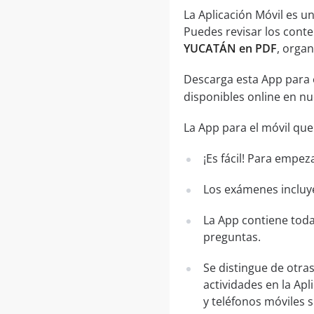
La Aplicación Móvil es 
Puedes revisar los conte
YUCATÁN en PDF
, orga
Descarga esta App para 
disponibles online en n
La App para el móvil que
¡Es fácil! Para empez
Los exámenes incluye
La App contiene toda
preguntas.
Se distingue de otra
actividades en la Apl
y teléfonos móviles 