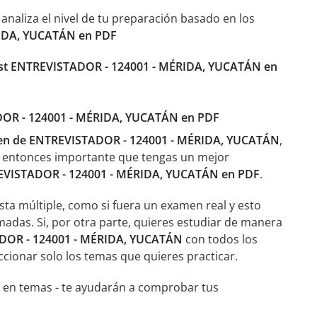
aliza el nivel de tu preparación basado en los
RIDA, YUCATÁN en PDF
st ENTREVISTADOR - 124001 - MÉRIDA, YUCATÁN en
TADOR - 124001 - MÉRIDA, YUCATÁN en PDF
en de ENTREVISTADOR - 124001 - MÉRIDA, YUCATÁN
,
s entonces importante que tengas un mejor
VISTADOR - 124001 - MÉRIDA, YUCATÁN en PDF
.
sta múltiple, como si fuera un examen real y esto
adas. Si, por otra parte, quieres estudiar de manera
DOR - 124001 - MÉRIDA, YUCATÁN
con todos los
eccionar solo los temas que quieres practicar.
 en temas - te ayudarán a comprobar tus