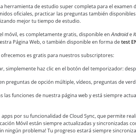
una herramienta de estudio super completa para el exame
nidos oficiales, practicar las preguntas también disponible
nizando mejor tu tiempo de estudio.
el móvil, es completamente gratis, disponible en
e
Android
I
uestra Página Web, o también disponible en forma de
test 
 ofrecemos es gratis para nuestros subscriptores:
ar, simplemente haz clic en el botón del temporizador: despu
n preguntas de opción múltiple, vídeos, preguntas de verda
s las funciones de nuestra página web y está siempre actual
s apps por su funcionalidad de Cloud Sync, que permite real
icación Móvil están siempre actualizadas y sincronizadas co
sin ningún problema! Tu progreso estará siempre sincroniz