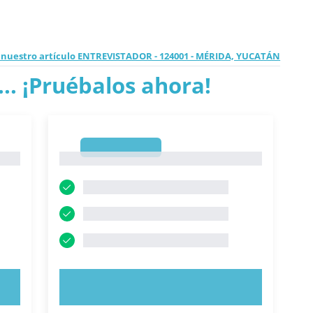
 nuestro artículo ENTREVISTADOR - 124001 - MÉRIDA, YUCATÁN
.. ¡Pruébalos ahora!
1
1
PRUEBE AHORA