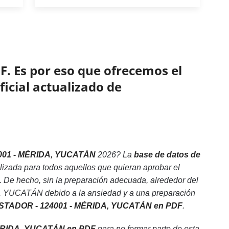
F. Es por eso que ofrecemos el
ficial actualizado de
001 - MÉRIDA, YUCATÁN
2026? La
base de datos de
lizada para todos aquellos que quieran aprobar el
 hecho, sin la preparación adecuada, alrededor del
YUCATÁN debido a la ansiedad y a una preparación
VISTADOR - 124001 - MÉRIDA, YUCATÁN en PDF
.
ÉRIDA, YUCATÁN en PDF
para no formar parte de esta