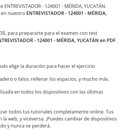
n de ENTREVISTADOR - 124001 - MÉRIDA, YUCATÁN.
s en nuestro
ENTREVISTADOR - 124001 - MÉRIDA,
, para prepararte para el examen con test
OS
ENTREVISTADOR - 124001 - MÉRIDA, YUCATÁN en PDF
.
és elige la duración para hacer el ejercicio
dero o falso, rellenar los espacios, y mucho más.
izada en todos los dispositivos con las últimas
izar todos tus tutoriales completamente online. Tus
n la web, y viceversa. ¡Puedes cambiar de dispositivos
ado y nunca se perderá.