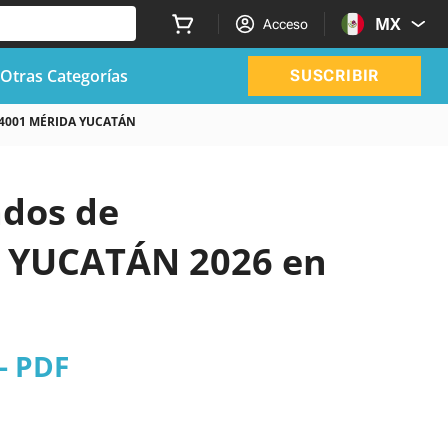
MX
Acceso
Otras Categorías
SUSCRIBIR
4001 MÉRIDA YUCATÁN
ados de
, YUCATÁN 2026 en
- PDF