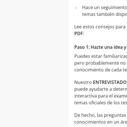
Hace un seguimiento
temas también dispo
Lee estos consejos para
PDF
:
Paso 1: Hazte una idea 
Puedes estar familiariz
pero probablemente no t
conocimiento de cada te
Nuestro
ENTREVISTADOR
puede ayudarte a determ
interactiva para el exa
temas oficiales de los t
De hecho, las preguntas
conocimientos en un área