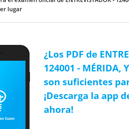
er lugar
¿Los PDF de ENTR
124001 - MÉRIDA,
son suficientes par
¡Descarga la app d
ahora!