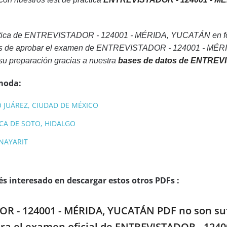
ctica de ENTREVISTADOR - 124001 - MÉRIDA, YUCATÁN en form
des de aprobar el examen de ENTREVISTADOR - 124001 - MÉRI
su preparación gracias a nuestra
bases de datos de ENTREV
moda:
O JUÁREZ, CIUDAD DE MÉXICO
UCA DE SOTO, HIDALGO
 NAYARIT
s interesado en descargar estos otros PDFs :
OR - 124001 - MÉRIDA, YUCATÁN PDF no son sufi
ara el examen oficial de ENTREVISTADOR - 124