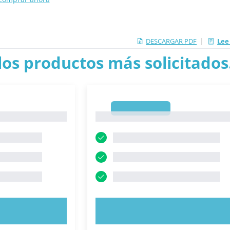
|
DESCARGAR PDF
Lee
los productos más solicitados.
1
1
AHORA
PRUEBE AHORA