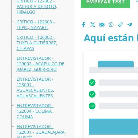
CRÍTICO - 127002 -
EMPEZAR TEST
PACHUCA DE SOTO,
HIDALGO
CRÍTICO - 122003 -
TEPIC, NAYARIT
Aquí están 
CRÍTICO - 126002 -
TUXTLA GUTIÉRREZ,
CHIAPAS
ENTREVISTADOR -
129002 - ACAPULCO DE
1
JUÁREZ, GUERRERO
1
ENTREVISTADOR -
128001 -
AGUASCALIENTES,
AGUASCALIENTES
ENTREVISTADOR -
122004 - COLIMA,
COLIMA
PRUEBE 
ENTREVISTADOR -
122001 - GUADALAJARA,
JALISCO