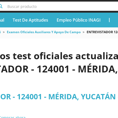
Buscar producto
nal
Test De Aptitudes
Empleo Público INAGI
i
Examen Oficiales Auxiliares Y Apoyo De Campo
ENTREVISTADOR 12
os test oficiales actualiz
ADOR - 124001 - MÉRIDA
R - 124001 - MÉRIDA, YUCATÁN 
Comprar ahora