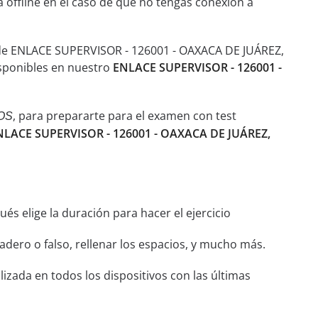
a offline en el caso de que no tengas conexión a
 de ENLACE SUPERVISOR - 126001 - OAXACA DE JUÁREZ,
isponibles en nuestro
ENLACE SUPERVISOR - 126001 -
, para prepararte para el examen con test
OS
ENLACE SUPERVISOR - 126001 - OAXACA DE JUÁREZ,
és elige la duración para hacer el ejercicio
dero o falso, rellenar los espacios, y mucho más.
izada en todos los dispositivos con las últimas