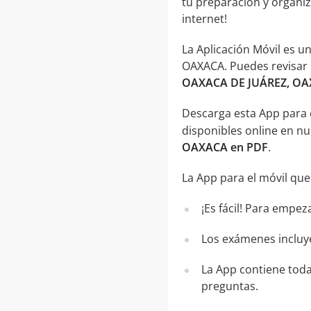
tu preparación y organiz
internet!
La Aplicación Móvil es 
OAXACA. Puedes revisar l
OAXACA DE JUÁREZ, OA
Descarga esta App para 
disponibles online en n
OAXACA en PDF
.
La App para el móvil que
¡Es fácil! Para empez
Los exámenes incluye
La App contiene toda
preguntas.