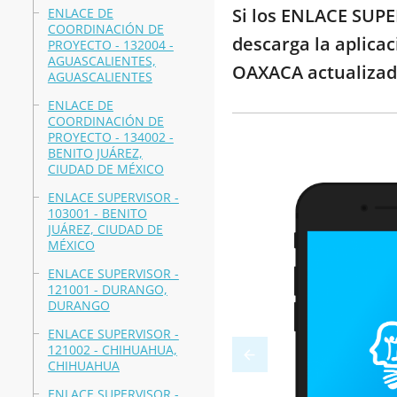
Si los ENLACE SUPE
ENLACE DE
COORDINACIÓN DE
descarga la aplica
PROYECTO - 132004 -
AGUASCALIENTES,
OAXACA actualizado
AGUASCALIENTES
ENLACE DE
COORDINACIÓN DE
PROYECTO - 134002 -
BENITO JUÁREZ,
CIUDAD DE MÉXICO
ENLACE SUPERVISOR -
103001 - BENITO
JUÁREZ, CIUDAD DE
MÉXICO
ENLACE SUPERVISOR -
121001 - DURANGO,
DURANGO
ENLACE SUPERVISOR -
121002 - CHIHUAHUA,
CHIHUAHUA
ENLACE SUPERVISOR -