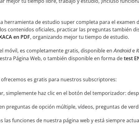
ar mejor tu tiempo libre, trabajo y estudio, ¡incluso funcion
una herramienta de estudio super completa para el examen
os contenidos oficiales, practicar las preguntas también d
XACA en PDF
, organizando mejor tu tiempo de estudio.
el móvil, es completamente gratis, disponible en
e
Android
I
uestra Página Web, o también disponible en forma de
test 
 ofrecemos es gratis para nuestros subscriptores:
ar, simplemente haz clic en el botón del temporizador: despu
n preguntas de opción múltiple, vídeos, preguntas de verda
s las funciones de nuestra página web y está siempre actual