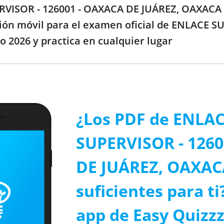
RVISOR - 126001 - OAXACA DE JUÁREZ, OAXACA P
ción móvil para el examen oficial de ENLACE 
 2026 y practica en cualquier lugar
¿Los PDF de ENLA
SUPERVISOR - 126
DE JUÁREZ, OAXAC
suficientes para ti
app de Easy Quizzz