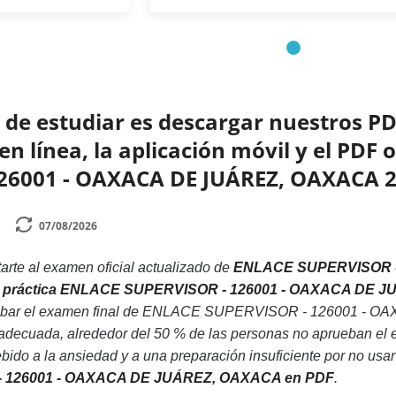
de estudiar es descargar nuestros PD
n línea, la aplicación móvil y el PDF 
26001 - OAXACA DE JUÁREZ, OAXACA 
07/08/2026
rte al examen oficial actualizado de
ENLACE SUPERVISOR -
 de práctica ENLACE SUPERVISOR - 126001 - OAXACA DE
probar el examen final de ENLACE SUPERVISOR - 126001 - 
ón adecuada, alrededor del 50 % de las personas no aprueb
 a la ansiedad y a una preparación insuficiente por no usar 
 126001 - OAXACA DE JUÁREZ, OAXACA en PDF
.