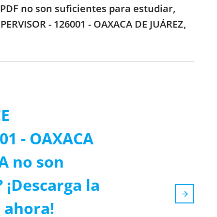
DF no son suficientes para estudiar,
SUPERVISOR - 126001 - OAXACA DE JUÁREZ,
CE
001 - OAXACA
A no son
? ¡Descarga la
 ahora!