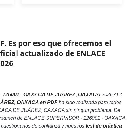
F. Es por eso que ofrecemos el
oficial actualizado de ENLACE
2026
 126001 - OAXACA DE JUÁREZ, OAXACA
2026? La
 JUÁREZ, OAXACA en PDF
ha sido realizada para todos
OAXACA DE JUÁREZ, OAXACA sin ningún problema. De
an el examen de ENLACE SUPERVISOR - 126001 - OAXACA
cuestionarios de confianza y nuestros
test de práctica