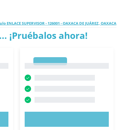
culo ENLACE SUPERVISOR - 126001 - OAXACA DE JUÁREZ, OAXACA
.. ¡Pruébalos ahora!
1
1
PRUEBE AHORA