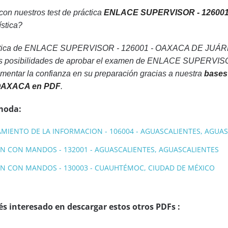
 con nuestros test de práctica
ENLACE SUPERVISOR - 12600
ística?
áctica de ENLACE SUPERVISOR - 126001 - OAXACA DE JUÁRE
 las posibilidades de aprobar el examen de ENLACE SUPER
umentar la confianza en su preparación gracias a nuestra
bases
OAXACA en PDF
.
moda:
IENTO DE LA INFORMACION - 106004 - AGUASCALIENTES, AGUAS
N CON MANDOS - 132001 - AGUASCALIENTES, AGUASCALIENTES
N CON MANDOS - 130003 - CUAUHTÉMOC, CIUDAD DE MÉXICO
s interesado en descargar estos otros PDFs :