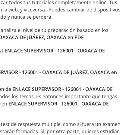
izar todos tus tutoriales completamente online. Tus
n la web, y viceversa. ¡Puedes cambiar de dispositivos
ado y nunca se perderá.
aliza el nivel de tu preparación basado en los
- OAXACA DE JUÁREZ, OAXACA en PDF
st ENLACE SUPERVISOR - 126001 - OAXACA DE
SUPERVISOR - 126001 - OAXACA DE JUÁREZ, OAXACA en
en de ENLACE SUPERVISOR - 126001 - OAXACA DE
odos los temas. Es entonces importante que tengas
amen
ENLACE SUPERVISOR - 126001 - OAXACA DE
 test de respuesta múltiple, como si fuera un examen
tarán formadas. Si, por otra parte, quieres estudiar