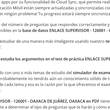
s apps por su funcionalidad de Cloud Sync, que permite real
icación Móvil están siempre actualizadas y sincronizadas co
sin ningún problema! Tu progreso estará siempre sincroniz
 del número de preguntas que respondes correctamente y an
nibles en la
base de datos ENLACE SUPERVISOR - 126001 
 estudiar de una manera más inteligente usando nuestro
te
F
:
y estudia los argumentos en el test de práctica ENLACE 
ado con uno o más temas de estudio del
simulador de exam
probablemente no tendrás aún un conocimiento sólido de t
e cada tema y esa es la razón por la que ofrecemos el ex
F
.
ISOR - 126001 - OAXACA DE JUÁREZ, OAXACA en PDF
tiene
te a determinar el tipo de preguntas que te harán y cómo es