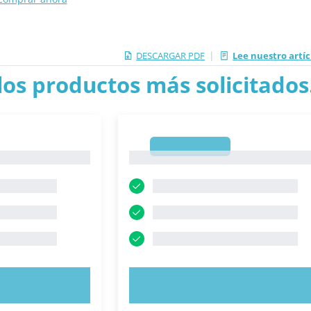
|
DESCARGAR PDF
Lee nuestro artí
los productos más solicitados.
1
1
AHORA
PRUEBE AHORA