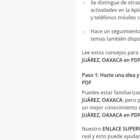
Se distingue de otra
actividades en la Apl
y teléfonos móviles 
Hace un seguimiento
temas también dispo
Lee estos consejos para
JUÁREZ, OAXACA en PD
Paso 1: Hazte una idea 
PDF
Puedes estar familiariz
JUÁREZ, OAXACA
, pero 
un mejor conocimiento d
JUÁREZ, OAXACA en PD
Nuestro
ENLACE SUPERV
real y esto puede ayudar