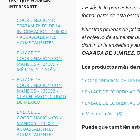
TEST QUE PODRÍAN
INTERESARTE
¿Estás listo para estudiar
formar parte de esta estad
COORDINACION DE
TRATAMIENTO DE LA
Nuestras pruebas de pr
INFORMACION - 106004
- AGUASCALIENTES,
el objetivo de aumentar
AGUASCALIENTES
disminuir la ansiedad y a
ENLACE DE
OAXACA DE JUÁREZ, 
COORDINACIÓN CON
MANDOS - 124005 -
Los productos más de 
MÉRIDA, YUCATÁN
ENLACE DE
COORDINACION DE TRATAM
COORDINACIÓN CON
MANDOS - 130003 -
ENLACE DE COORDINACIÓ
CUAUHTÉMOC, CIUDAD
DE MÉXICO
ENLACE DE COORDINACIÓ
ENLACE DE
Mostrar más... (6)
COORDINACIÓN CON
MANDOS - 132001 -
Puede que también esté
AGUASCALIENTES,
AGUASCALIENTES