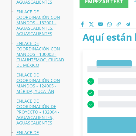
EMPEZAR TEST
AGUASCALIENTES
ENLACE DE
COORDINACIÓN CON
MANDOS - 132001 -
AGUASCALIENTES,
AGUASCALIENTES
Aquí están 
ENLACE DE
COORDINACIÓN CON
MANDOS - 130003 -
CUAUHTÉMOC, CIUDAD
1
DE MÉXICO
1
ENLACE DE
COORDINACIÓN CON
MANDOS - 124005 -
MÉRIDA, YUCATÁN
ENLACE DE
COORDINACIÓN DE
PROYECTO - 132004 -
AGUASCALIENTES,
AGUASCALIENTES
PRUEBE 
ENLACE DE