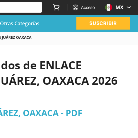
MX
Acceso
Otras Categorías
SUSCRIBIR
E JUÁREZ OAXACA
zados de ENLACE
 JUÁREZ, OAXACA 2026
ÁREZ, OAXACA - PDF