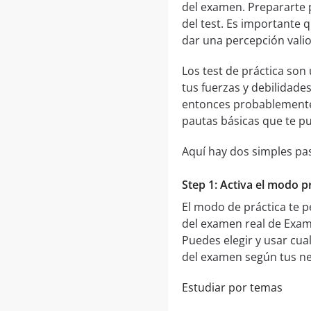
del examen. Prepararte 
del test. Es importante 
dar una percepción vali
Los test de práctica so
tus fuerzas y debilidades
entonces probablemente 
pautas básicas que te p
Aquí hay dos simples pa
Step 1: Activa el modo pr
El modo de práctica te 
del examen real de Exame
Puedes elegir y usar cua
del examen según tus ne
Estudiar por temas