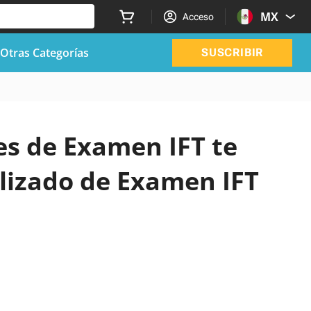
MX
Acceso
Otras Categorías
SUSCRIBIR
les de Examen IFT te
lizado de Examen IFT