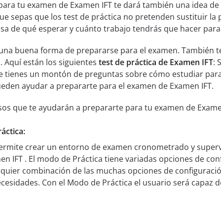
para tu examen de Examen IFT te dará también una idea de
que sepas que los test de práctica no pretenden sustituir la 
osa de qué esperar y cuánto trabajo tendrás que hacer par
n una buena forma de prepararse para el examen. También te
. Aquí están los siguientes
test de práctica de Examen IFT
: 
tienes un montón de preguntas sobre cómo estudiar para 
ueden ayudar a prepararte para el examen de Examen IFT.
sos que te ayudarán a prepararte para tu examen de Exame
áctica:
permite crear un entorno de examen cronometrado y superv
n IFT . El modo de Práctica tiene variadas opciones de conf
lquier combinación de las muchas opciones de configuració
cesidades. Con el Modo de Práctica el usuario será capaz d