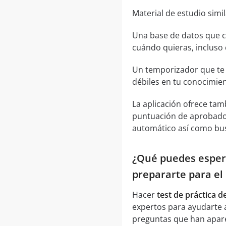
Material de estudio simi
Una base de datos que c
cuándo quieras, incluso
Un temporizador que te 
débiles en tu conocimient
La aplicación ofrece tam
puntuación de aprobado,
automático así como bus
¿Qué puedes espera
prepararte para e
Hacer
test de práctica 
expertos para ayudarte a
preguntas que han apare