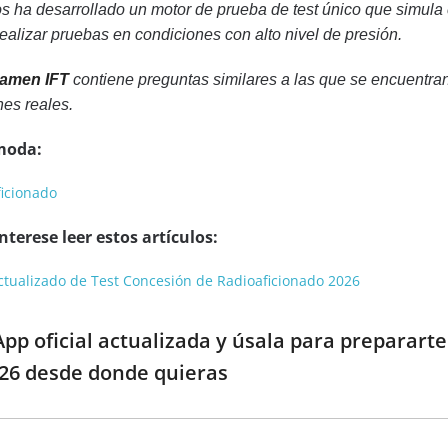
s ha desarrollado un motor de prueba de test único que simula
alizar pruebas en condiciones con alto nivel de presión.
xamen IFT
contiene preguntas similares a las que se encuentr
es reales.
moda:
ficionado
terese leer estos artículos:
 actualizado de Test Concesión de Radioaficionado 2026
pp oficial actualizada y úsala para preparart
026 desde donde quieras