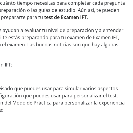
 cuánto tiempo necesitas para completar cada pregunta
preparación o las guías de estudio. Aún así, te pueden
a prepararte para tu
test de Examen IFT
.
 ayudan a evaluar tu nivel de preparación y a entender
Si te estás preparando para tu examen de Examen IFT,
el examen. Las buenas noticias son que hay algunas
n IFT:
isado que puedes usar para simular varios aspectos
iguración que puedes usar para personalizar el test.
n del Modo de Práctica para personalizar la experiencia
e: