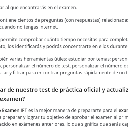
lar al que encontrarás en el examen.
ontiene cientos de preguntas (con respuestas) relacionada
 cuando no tengas internet.
permite comprobar cuánto tiempo necesitas para completa
o, los identificarás y podrás concentrarte en ellos durante 
bién varias herramientas útiles: estudiar por temas; persona
 personalizar el número de test, personalizar el número 
car y filtrar para encontrar preguntas rápidamente de un t
r de nuestro test de práctica oficial y actua
l examen?
de Examen IFT
es la mejor manera de prepararte para el
exa
 preparar y lograr tu objetivo de aprobar el examen al prim
cido en exámenes anteriores, lo que significa que serás ca