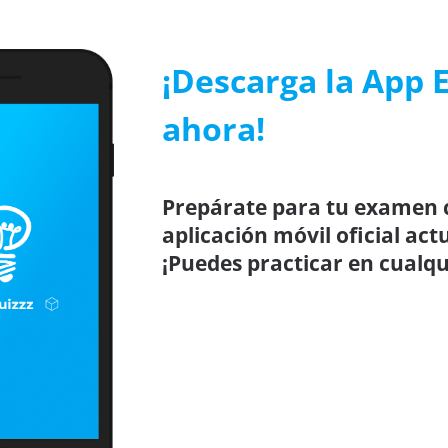
¡Descarga la App 
ahora!
Prepárate para tu examen c
aplicación móvil oficial ac
¡Puedes practicar en cualqu