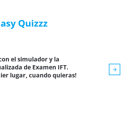
Easy Quizzz
on el simulador y la
tualizada de Examen IFT.
ier lugar, cuando quieras!