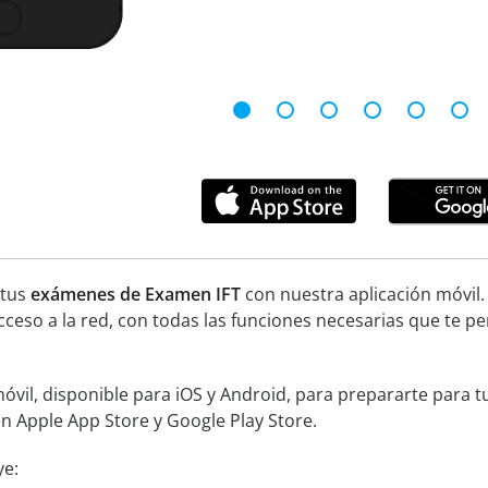
 tus
exámenes de Examen IFT
con nuestra aplicación móvil.
ceso a la red, con todas las funciones necesarias que te p
óvil, disponible para iOS y Android, para prepararte para 
 en Apple App Store y Google Play Store.
ye: