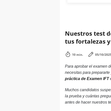
Nuestros test d
tus fortalezas 
10 min.
05/10/202
Para aprobar el examen de
necesitas para prepararte
práctica de Examen IFT
e
Muchos candidatos suspen
la prueba y cuántas pregu
antes de hacer nuestros te