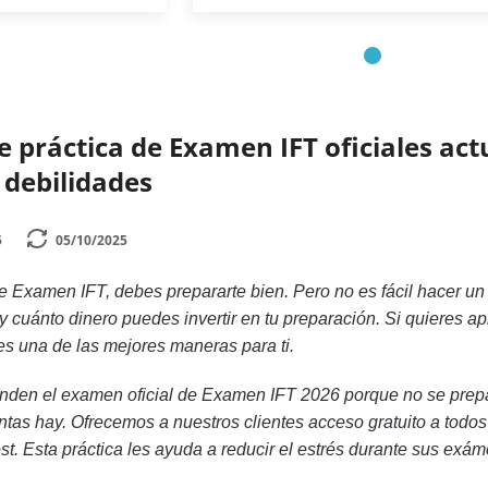
e práctica de Examen IFT oficiales ac
y debilidades
5
05/10/2025
 Examen IFT, debes prepararte bien. Pero no es fácil hacer u
 y cuánto dinero puedes invertir en tu preparación. Si quieres 
s una de las mejores maneras para ti.
den el examen oficial de Examen IFT 2026 porque no se prepa
ntas hay. Ofrecemos a nuestros clientes acceso gratuito a todo
st. Esta práctica les ayuda a reducir el estrés durante sus exá