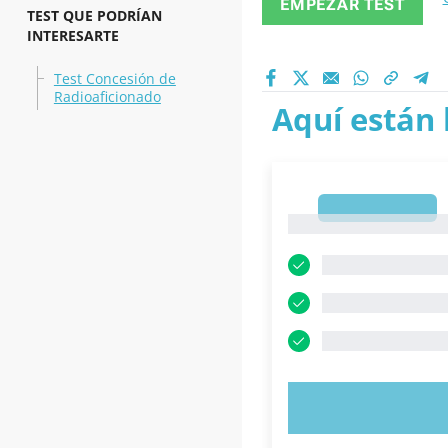
EMPEZAR TEST
TEST QUE PODRÍAN
INTERESARTE
Test Concesión de
Radioaficionado
Aquí están 
1
1
PRUEBE 