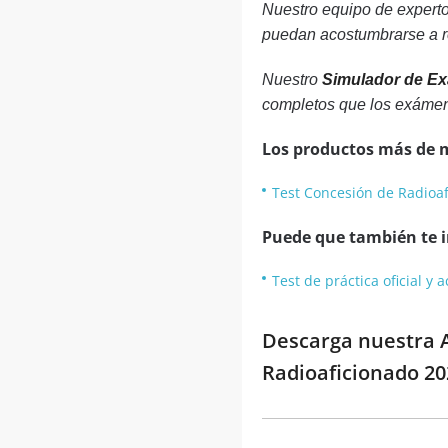
Nuestro equipo de experto
puedan acostumbrarse a re
Nuestro
Simulador de E
completos que los exámen
Los productos más de 
Test Concesión de Radioa
Puede que también te in
Test de práctica oficial y
Descarga nuestra A
Radioaficionado 2