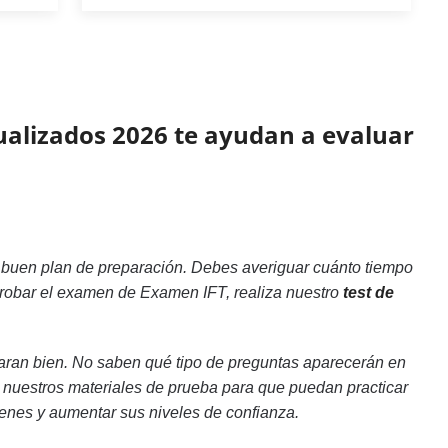
tualizados 2026 te ayudan a evaluar
n buen plan de preparación. Debes averiguar cuánto tiempo
aprobar el examen de Examen IFT, realiza nuestro
test de
ran bien. No saben qué tipo de preguntas aparecerán en
s nuestros materiales de prueba para que puedan practicar
menes y aumentar sus niveles de confianza.