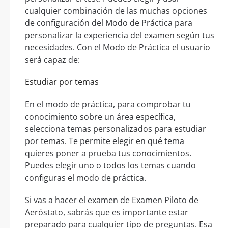
cualquier combinación de las muchas opciones
de configuración del Modo de Práctica para
personalizar la experiencia del examen según tus
necesidades. Con el Modo de Práctica el usuario
será capaz de:
Estudiar por temas
En el modo de práctica, para comprobar tu
conocimiento sobre un área específica,
selecciona temas personalizados para estudiar
por temas. Te permite elegir en qué tema
quieres poner a prueba tus conocimientos.
Puedes elegir uno o todos los temas cuando
configuras el modo de práctica.
Si vas a hacer el examen de Examen Piloto de
Aeróstato, sabrás que es importante estar
preparado para cualquier tipo de preguntas. Esa