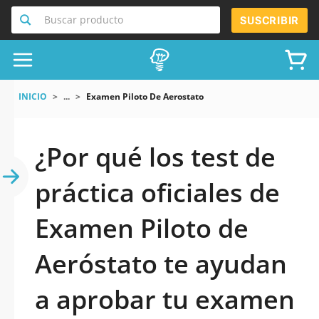
Buscar producto
SUSCRIBIR
INICIO
...
Examen Piloto De Aerostato
¿Por qué los test de
práctica oficiales de
Examen Piloto de
Aeróstato te ayudan
a aprobar tu examen