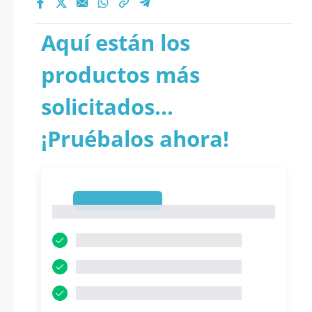
Aquí están los
productos más
solicitados...
¡Pruébalos ahora!
1
1