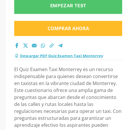
Monterrey 2026?
EMPEZAR TEST
COMPRAR AHORA
Descargar PDF Quiz Examen Taxi Monterrey
El Quiz Examen Taxi Monterrey es un recurso
indispensable para quienes desean convertirse
en taxistas en la vibrante ciudad de Monterrey.
Este cuestionario ofrece una amplia gama de
preguntas que abarcan desde el conocimiento
de las calles y rutas locales hasta las
regulaciones necesarias para operar un taxi. Con
preguntas estructuradas para garantizar un
aprendizaje efectivo los aspirantes pueden