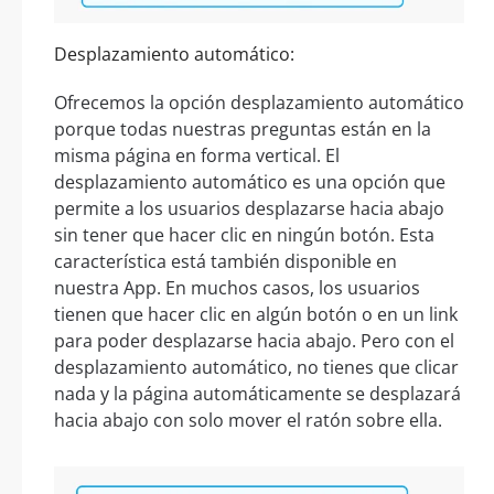
Desplazamiento automático:
Ofrecemos la opción desplazamiento automático
porque todas nuestras preguntas están en la
misma página en forma vertical. El
desplazamiento automático es una opción que
permite a los usuarios desplazarse hacia abajo
sin tener que hacer clic en ningún botón. Esta
característica está también disponible en
nuestra App. En muchos casos, los usuarios
tienen que hacer clic en algún botón o en un link
para poder desplazarse hacia abajo. Pero con el
desplazamiento automático, no tienes que clicar
nada y la página automáticamente se desplazará
hacia abajo con solo mover el ratón sobre ella.