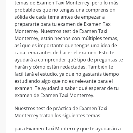
temas de Examen Taxi Monterrey, pero lo más
probable es que no tengas una comprensión
sólida de cada tema antes de empezar a
prepararte para tu examen de Examen Taxi
Monterrey. Nuestros test de Examen Taxi
Monterrey, están hechos con múltiples temas,
así que es importante que tengas una idea de
cada tema antes de hacer el examen. Esto te
ayudará a comprender qué tipo de preguntas te
harán y cómo están redactadas. También te
facilitará el estudio, ya que no gastarás tiempo
estudiando algo que no es relevante para el
examen. Te ayudará a saber qué esperar de tu
examen de Examen Taxi Monterrey.
Nuestros test de práctica de Examen Taxi
Monterrey tratan los siguientes temas:
para Examen Taxi Monterrey que te ayudarán a