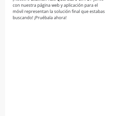
con nuestra página web y aplicación para el
móvil representan la solución final que estabas
buscando! ¡Pruébala ahora!