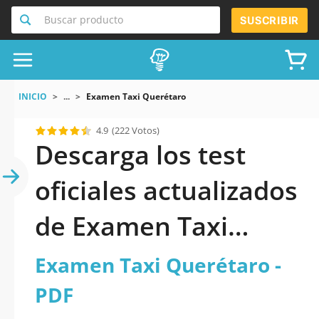
Buscar producto
SUSCRIBIR
INICIO
...
Examen Taxi Querétaro
4.9
(222 Votos)
Descarga los test
oficiales actualizados
de Examen Taxi
Querétaro 2026 en
Examen Taxi Querétaro -
PDF
PDF