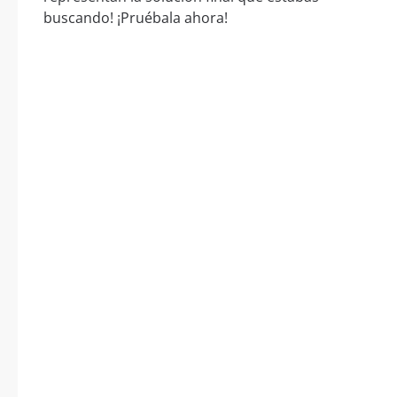
buscando! ¡Pruébala ahora!