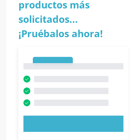
productos más
solicitados...
¡Pruébalos ahora!
1
1
PRUEBE AHORA