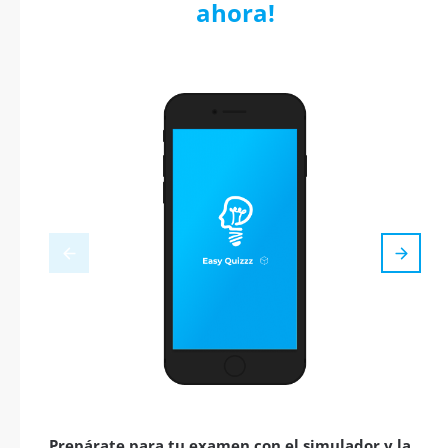
ahora!
Prepárate para tu examen con el simulador y la