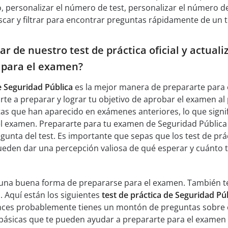
 personalizar el número de test, personalizar el número 
car y filtrar para encontrar preguntas rápidamente de un t
r de nuestro test de práctica oficial y actual
 para el examen?
e Seguridad Pública
es la mejor manera de prepararte para 
te a preparar y lograr tu objetivo de aprobar el examen al 
as que han aparecido en exámenes anteriores, lo que signi
el examen. Prepararte para tu examen de Seguridad Pública
unta del test. Es importante que sepas que los test de prác
pueden dar una percepción valiosa de qué esperar y cuánto
n una buena forma de prepararse para el examen. También te
. Aquí están los siguientes
test de práctica de Seguridad Pú
nces probablemente tienes un montón de preguntas sobre c
básicas que te pueden ayudar a prepararte para el examen 