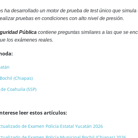
s ha desarrollado un motor de prueba de test único que simula
alizar pruebas en condiciones con alto nivel de presión.
guridad Pública
contiene preguntas similares a las que se en
ue los exámenes reales.
moda:
catán
Bochil (Chiapas)
 de Coahuila (SSP)
terese leer estos artículos:
 actualizado de Examen Policía Estatal Yucatán 2026
 actualizado de Examen Policía Municipal Bochil (Chiapas) 2026