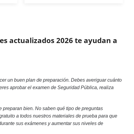
les actualizados 2026 te ayudan a
acer un buen plan de preparación. Debes averiguar cuánto
uieres aprobar el examen de Seguridad Pública, realiza
 preparan bien. No saben qué tipo de preguntas
ratuito a todos nuestros materiales de prueba para que
és durante sus exámenes y aumentar sus niveles de