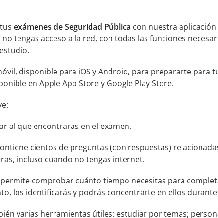
 tus
exámenes de Seguridad Pública
con nuestra aplicación 
no tengas acceso a la red, con todas las funciones necesar
estudio.
óvil, disponible para iOS y Android, para prepararte para 
sponible en Apple App Store y Google Play Store.
ye:
lar al que encontrarás en el examen.
ontiene cientos de preguntas (con respuestas) relacionada
ras, incluso cuando no tengas internet.
permite comprobar cuánto tiempo necesitas para completa
o, los identificarás y podrás concentrarte en ellos durante 
bién varias herramientas útiles: estudiar por temas; persona