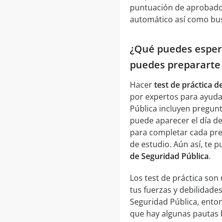
puntuación de aprobado,
automático así como bus
¿Qué puedes espera
puedes prepararte
Hacer
test de práctica d
por expertos para ayudar
Pública incluyen pregunt
puede aparecer el día d
para completar cada preg
de estudio. Aún así, te 
de Seguridad Pública
.
Los test de práctica so
tus fuerzas y debilidades
Seguridad Pública, ento
que hay algunas pautas 