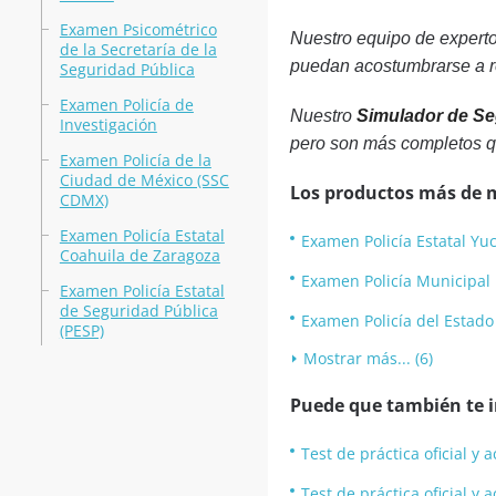
Examen Psicométrico
Nuestro equipo de experto
de la Secretaría de la
puedan acostumbrarse a re
Seguridad Pública
Examen Policía de
Nuestro
Simulador de Se
Investigación
pero son más completos q
Examen Policía de la
Ciudad de México (SSC
Los productos más de 
CDMX)
Examen Policía Estatal
Examen Policía Estatal Yu
Coahuila de Zaragoza
Examen Policía Municipal 
Examen Policía Estatal
de Seguridad Pública
Examen Policía del Estado
(PESP)
Mostrar más... (6)
Puede que también te in
Test de práctica oficial y
Test de práctica oficial y