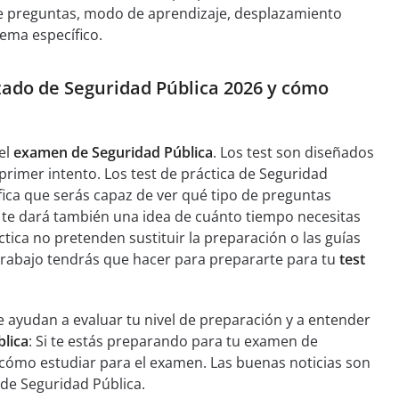
de preguntas, modo de aprendizaje, desplazamiento
ema específico.
izado de Seguridad Pública 2026 y cómo
el
examen de Seguridad Pública
. Los test son diseñados
primer intento. Los test de práctica de Seguridad
fica que serás capaz de ver qué tipo de preguntas
 te dará también una idea de cuánto tiempo necesitas
tica no pretenden sustituir la preparación o las guías
 trabajo tendrás que hacer para prepararte para tu
test
 ayudan a evaluar tu nivel de preparación y a entender
blica
: Si te estás preparando para tu examen de
ómo estudiar para el examen. Las buenas noticias son
de Seguridad Pública.