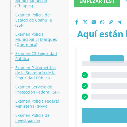
Municipal Bochil
EMPEZAR TEST
(Chiapas)
Examen Policía del
Estado de Coahuila
(SSP)
Aquí están 
Examen Policía
Municipal El Marqués
(Querétaro)
Examen C3 Seguridad
Pública
1
1
Examen Psicométrico
de la Secretaría de la
Seguridad Pública
Examen Servicio de
Protección Federal (SPF)
Examen Policía Federal
Ministerial (PFM)
Examen Policía de
PRUEBE 
Investigación