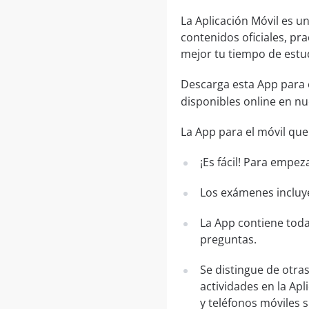
La Aplicación Móvil es 
contenidos oficiales, pr
mejor tu tiempo de estu
Descarga esta App para 
disponibles online en n
La App para el móvil que
¡Es fácil! Para empez
Los exámenes incluye
La App contiene toda
preguntas.
Se distingue de otra
actividades en la Apl
y teléfonos móviles 