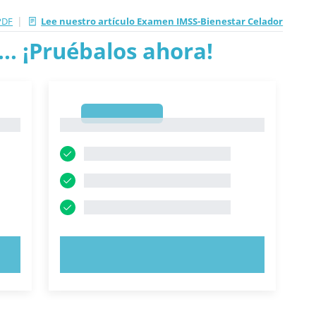
|
PDF
Lee nuestro artículo Examen IMSS-Bienestar Celador
.. ¡Pruébalos ahora!
1
1
PRUEBE AHORA