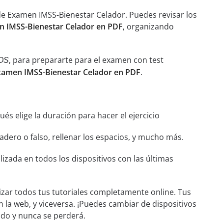
de Examen IMSS-Bienestar Celador. Puedes revisar los
 IMSS-Bienestar Celador en PDF
, organizando
, para prepararte para el examen con test
OS
xamen IMSS-Bienestar Celador en PDF
.
és elige la duración para hacer el ejercicio
dero o falso, rellenar los espacios, y mucho más.
izada en todos los dispositivos con las últimas
izar todos tus tutoriales completamente online. Tus
n la web, y viceversa. ¡Puedes cambiar de dispositivos
ado y nunca se perderá.