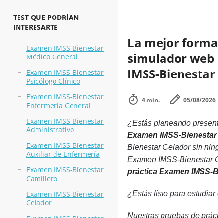
TEST QUE PODRÍAN
INTERESARTE
La mejor forma 
Examen IMSS-Bienestar
simulador web e
Médico General
IMSS-Bienestar
Examen IMSS-Bienestar
Psicólogo Clínico
Examen IMSS-Bienestar
4 min.
05/08/2026
Enfermería General
Examen IMSS-Bienestar
¿Estás planeando presenta
Administrativo
Examen IMSS-Bienestar
Examen IMSS-Bienestar
Bienestar Celador sin nin
Auxiliar de Enfermería
Examen IMSS-Bienestar Cel
Examen IMSS-Bienestar
práctica Examen IMSS-B
Camillero
Examen IMSS-Bienestar
¿Estás listo para estudiar
Celador
Nuestras pruebas de prác