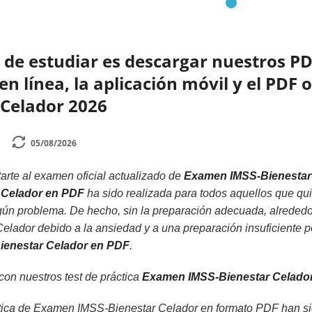
de estudiar es descargar nuestros PD
n línea, la aplicación móvil y el PDF 
 Celador 2026
05/08/2026
rte al examen oficial actualizado de
Examen IMSS-Bienestar
 Celador en PDF
ha sido realizada para todos aquellos que q
gún problema. De hecho, sin la preparación adecuada, alreded
ador debido a la ansiedad y a una preparación insuficiente po
ienestar Celador en PDF
.
 con nuestros test de práctica
Examen IMSS-Bienestar Celado
tica de Examen IMSS-Bienestar Celador en formato PDF han sid