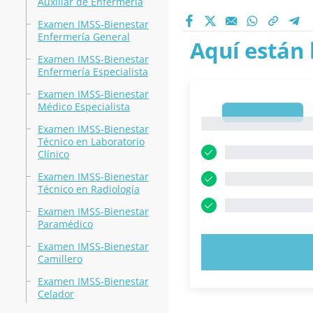
Auxiliar de Enfermería
Examen IMSS-Bienestar
Enfermería General
Aquí están 
Examen IMSS-Bienestar
Enfermería Especialista
Examen IMSS-Bienestar
Médico Especialista
1
1
Examen IMSS-Bienestar
Técnico en Laboratorio
Clínico
Examen IMSS-Bienestar
Técnico en Radiología
Examen IMSS-Bienestar
Paramédico
Examen IMSS-Bienestar
PRUEBE 
Camillero
Examen IMSS-Bienestar
Celador