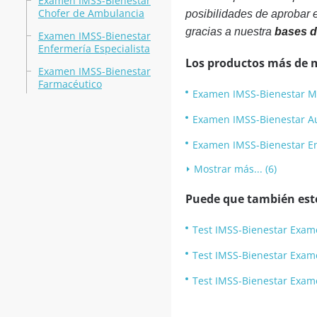
Examen IMSS-Bienestar
Chofer de Ambulancia
posibilidades de aprobar 
gracias a nuestra
bases d
Examen IMSS-Bienestar
Enfermería Especialista
Los productos más de 
Examen IMSS-Bienestar
Farmacéutico
Examen IMSS-Bienestar M
Examen IMSS-Bienestar Au
Examen IMSS-Bienestar E
Mostrar más... (6)
Puede que también esté
Test IMSS-Bienestar Exam
Test IMSS-Bienestar Exame
Test IMSS-Bienestar Exam