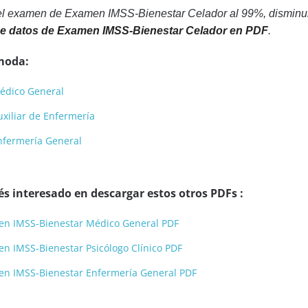
el examen de Examen IMSS-Bienestar Celador al 99%, disminuir
e datos de Examen IMSS-Bienestar Celador en PDF
.
moda:
édico General
xiliar de Enfermería
nfermería General
s interesado en descargar estos otros PDFs :
en IMSS-Bienestar Médico General PDF
n IMSS-Bienestar Psicólogo Clínico PDF
en IMSS-Bienestar Enfermería General PDF