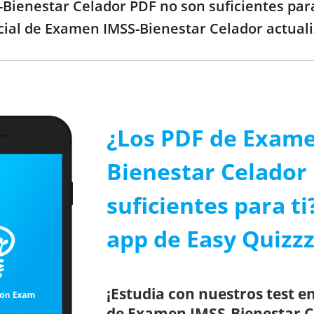
-Bienestar Celador PDF no son suficientes para
cial de Examen IMSS-Bienestar Celador actuali
¿Los PDF de Exame
Bienestar Celador
suficientes para ti
app de Easy Quizzz
¡Estudia con nuestros test en
de Examen IMSS-Bienestar Ce