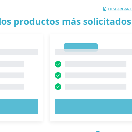
DESCARGAR 
los productos más solicitados.
1
1
AHORA
PRUEBE AHORA