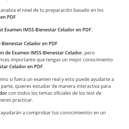
aliza el nivel de tu preparación basado en los
 en PDF
st Examen IMSS-Bienestar Celador en PDF
:
S-Bienestar Celador en PDF
n de Examen IMSS-Bienestar Celador
, pero
onces importante que tengas un mejor conocimiento
tar Celador en PDF
.
como si fuera un examen real y esto puede ayudarte a
 parte, quieres estudiar de manera interactiva para
ador
con todos los temas oficiales de los test de
ieres practicar.
te ayudarán a comprobar tus conocimientos en un