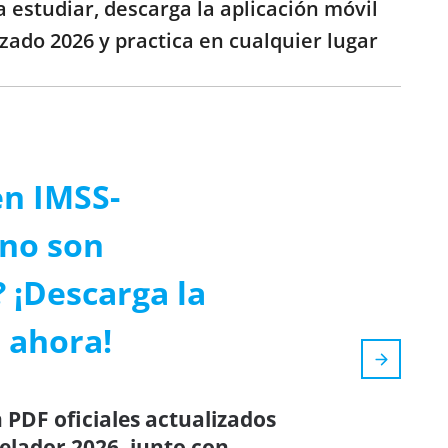
 estudiar, descarga la aplicación móvil
zado 2026 y practica en cualquier lugar
n IMSS-
 no son
? ¡Descarga la
 ahora!
 PDF oficiales actualizados
lador 2026, junto con