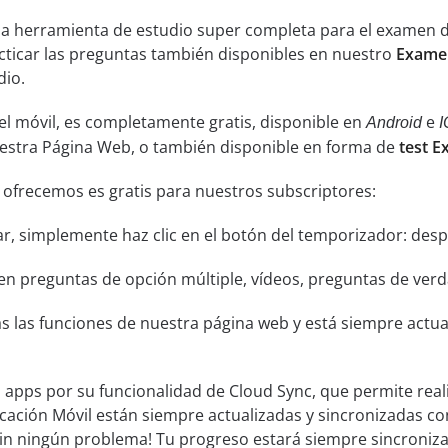
una herramienta de estudio super completa para el examen 
acticar las preguntas también disponibles en nuestro
Examen
dio.
el móvil, es completamente gratis, disponible en
e
Android
I
uestra Página Web, o también disponible en forma de
test E
 ofrecemos es gratis para nuestros subscriptores:
ar, simplemente haz clic en el botón del temporizador: despu
n preguntas de opción múltiple, vídeos, preguntas de verda
s las funciones de nuestra página web y está siempre actual
s apps por su funcionalidad de Cloud Sync, que permite real
icación Móvil están siempre actualizadas y sincronizadas co
sin ningún problema! Tu progreso estará siempre sincroniz