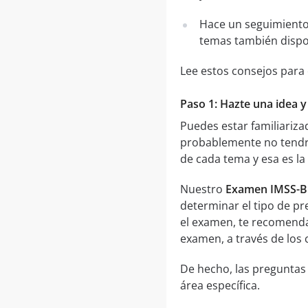
Hace un seguimiento
temas también dispo
Lee estos consejos para
Paso 1: Hazte una idea 
Puedes estar familiariz
probablemente no tendrá
de cada tema y esa es l
Nuestro
Examen IMSS-Bi
determinar el tipo de pr
el examen, te recomend
examen, a través de los 
De hecho, las preguntas
área específica.