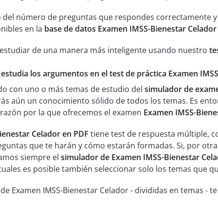
 del número de preguntas que respondes correctamente y an
nibles en la
base de datos Examen IMSS-Bienestar Celador
 estudiar de una manera más inteligente usando nuestro
te
y estudia los argumentos en el test de práctica Examen IMS
ado con uno o más temas de estudio del
simulador de exame
s aún un conocimiento sólido de todos los temas. Es ent
a razón por la que ofrecemos el examen
Examen IMSS-Bienes
enestar Celador en PDF
tiene test de respuesta múltiple, 
eguntas que te harán y cómo estarán formadas. Si, por otra
amos siempre el
simulador de Examen IMSS-Bienestar Cel
cuales es posible también seleccionar solo los temas que qu
 de Examen IMSS-Bienestar Celador - divididas en temas - 