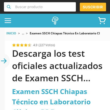
Buscar producto
SUSCRIBIR
INICIO
...
Examen SSCH Chiapas Técnico En Laboratorio Clínico
4.9
(227 Votos)
Descarga los test
oficiales actualizados
de Examen SSCH
Chiapas Técnico en
Examen SSCH Chiapas
Laboratorio Clínico
Técnico en Laboratorio