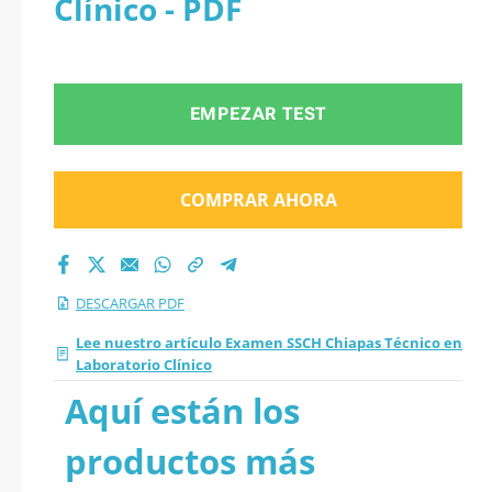
Clínico - PDF
2026 en PDF
EMPEZAR TEST
COMPRAR AHORA
DESCARGAR PDF
Lee nuestro artículo Examen SSCH Chiapas Técnico en
Laboratorio Clínico
Aquí están los
productos más