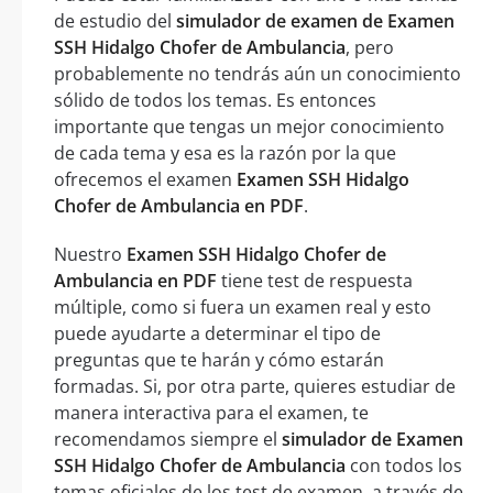
de estudio del
simulador de examen de Examen
SSH Hidalgo Chofer de Ambulancia
, pero
probablemente no tendrás aún un conocimiento
sólido de todos los temas. Es entonces
importante que tengas un mejor conocimiento
de cada tema y esa es la razón por la que
ofrecemos el examen
Examen SSH Hidalgo
Chofer de Ambulancia en PDF
.
Nuestro
Examen SSH Hidalgo Chofer de
Ambulancia en PDF
tiene test de respuesta
múltiple, como si fuera un examen real y esto
puede ayudarte a determinar el tipo de
preguntas que te harán y cómo estarán
formadas. Si, por otra parte, quieres estudiar de
manera interactiva para el examen, te
recomendamos siempre el
simulador de Examen
SSH Hidalgo Chofer de Ambulancia
con todos los
temas oficiales de los test de examen, a través de