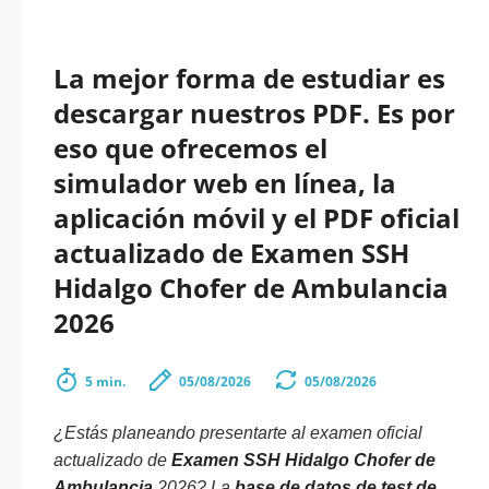
La mejor forma de estudiar es
descargar nuestros PDF. Es por
eso que ofrecemos el
simulador web en línea, la
aplicación móvil y el PDF oficial
actualizado de Examen SSH
Hidalgo Chofer de Ambulancia
2026
5 min.
05/08/2026
05/08/2026
¿Estás planeando presentarte al examen oficial
actualizado de
Examen SSH Hidalgo Chofer de
Ambulancia
2026? La
base de datos de test de