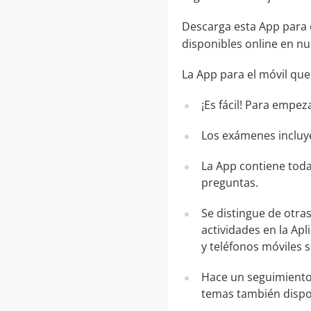
Descarga esta App para 
disponibles online en n
La App para el móvil que
¡Es fácil! Para empez
Los exámenes incluye
La App contiene toda
preguntas.
Se distingue de otra
actividades en la Apl
y teléfonos móviles 
Hace un seguimiento
temas también dispo