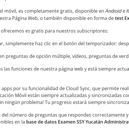
el móvil, es completamente gratis, disponible en
e
Android
I
uestra Página Web, o también disponible en forma de
test E
 ofrecemos es gratis para nuestros subscriptores:
ar, simplemente haz clic en el botón del temporizador: despu
n preguntas de opción múltiple, vídeos, preguntas de verda
s las funciones de nuestra página web y está siempre actual
s apps por su funcionalidad de Cloud Sync, que permite real
icación Móvil están siempre actualizadas y sincronizadas co
sin ningún problema! Tu progreso estará siempre sincroniz
 del número de preguntas que respondes correctamente y an
nibles en la
base de datos Examen SSY Yucatán Administra