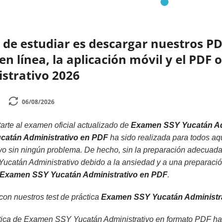
de estudiar es descargar nuestros PD
n línea, la aplicación móvil y el PDF 
strativo 2026
06/08/2026
rte al examen oficial actualizado de
Examen SSY Yucatán Ad
catán Administrativo en PDF
ha sido realizada para todos aq
o sin ningún problema. De hecho, sin la preparación adecuada
tán Administrativo debido a la ansiedad y a una preparación 
a Examen SSY Yucatán Administrativo en PDF
.
 con nuestros test de práctica
Examen SSY Yucatán Administr
tica de Examen SSY Yucatán Administrativo en formato PDF han