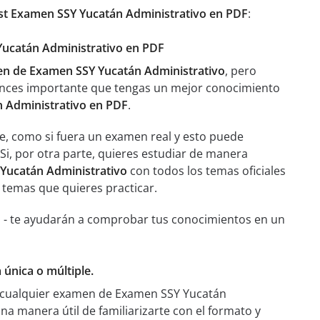
st Examen SSY Yucatán Administrativo en PDF
:
 Yucatán Administrativo en PDF
n de Examen SSY Yucatán Administrativo
, pero
onces importante que tengas un mejor conocimiento
 Administrativo en PDF
.
le, como si fuera un examen real y esto puede
i, por otra parte, quieres estudiar de manera
Yucatán Administrativo
con todos los temas oficiales
s temas que quieres practicar.
s - te ayudarán a comprobar tus conocimientos en un
única o múltiple.
a cualquier examen de Examen SSY Yucatán
na manera útil de familiarizarte con el formato y