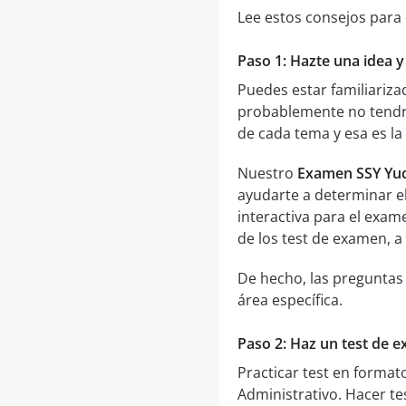
Lee estos consejos para
Paso 1: Hazte una idea 
Puedes estar familiariz
probablemente no tendrá
de cada tema y esa es l
Nuestro
Examen SSY Yuc
ayudarte a determinar el
interactiva para el exa
de los test de examen, a
De hecho, las preguntas
área específica.
Paso 2: Haz un test de 
Practicar test en forma
Administrativo. Hacer te