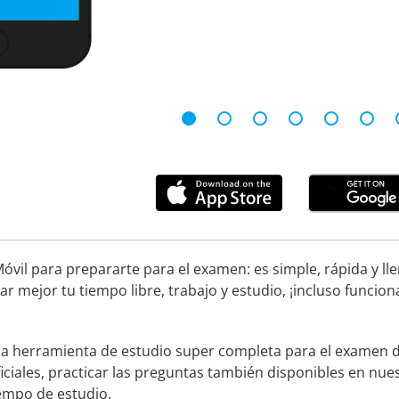
óvil para prepararte para el examen: es simple, rápida y ll
ar mejor tu tiempo libre, trabajo y estudio, ¡incluso funcion
una herramienta de estudio super completa para el examen
ficiales, practicar las preguntas también disponibles en nue
empo de estudio.