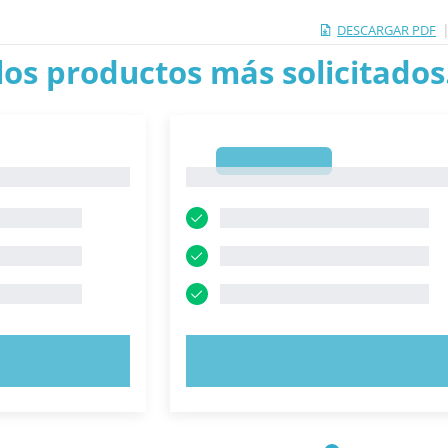
DESCARGAR PDF
los productos más solicitados.
1
1
AHORA
PRUEBE AHORA