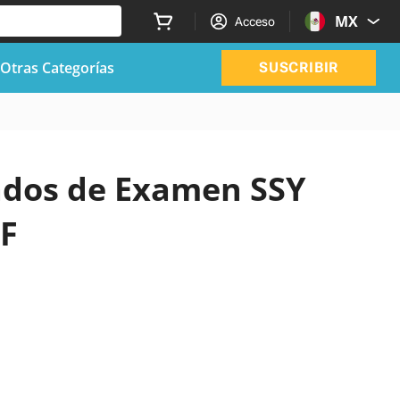
MX
Acceso
Otras Categorías
SUSCRIBIR
zados de Examen SSY
DF