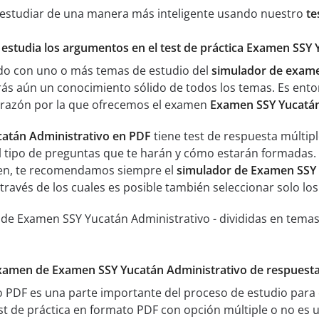
 estudiar de una manera más inteligente usando nuestro
te
y estudia los argumentos en el test de práctica Examen SSY
ado con uno o más temas de estudio del
simulador de exame
s aún un conocimiento sólido de todos los temas. Es ent
a razón por la que ofrecemos el examen
Examen SSY Yucatán
atán Administrativo en PDF
tiene test de respuesta múltip
 tipo de preguntas que te harán y cómo estarán formadas. S
men, te recomendamos siempre el
simulador de Examen SSY 
 través de los cuales es posible también seleccionar solo lo
 de Examen SSY Yucatán Administrativo - divididas en tema
examen de Examen SSY Yucatán Administrativo de respuesta 
to PDF es una parte importante del proceso de estudio par
st de práctica en formato PDF con opción múltiple o no es u