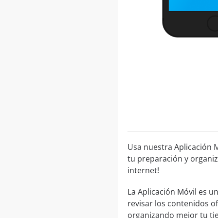
Usa nuestra Aplicación M
tu preparación y organiz
internet!
La Aplicación Móvil es 
revisar los contenidos o
organizando mejor tu ti