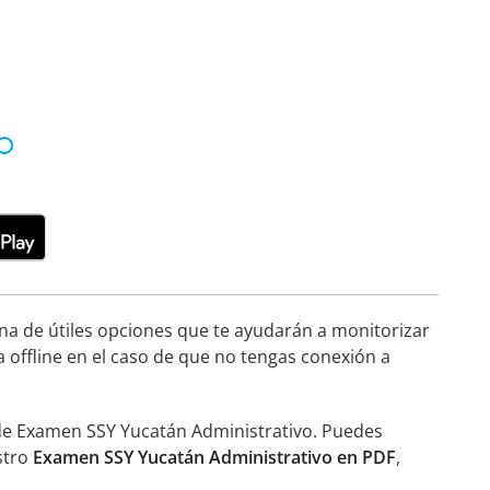
ena de útiles opciones que te ayudarán a monitorizar
a offline en el caso de que no tengas conexión a
 de Examen SSY Yucatán Administrativo. Puedes
stro
Examen SSY Yucatán Administrativo en PDF
,