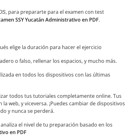
, para prepararte para el examen con test
OS
xamen SSY Yucatán Administrativo en PDF
.
és elige la duración para hacer el ejercicio
dero o falso, rellenar los espacios, y mucho más.
izada en todos los dispositivos con las últimas
izar todos tus tutoriales completamente online. Tus
n la web, y viceversa. ¡Puedes cambiar de dispositivos
ado y nunca se perderá.
aliza el nivel de tu preparación basado en los
tivo en PDF