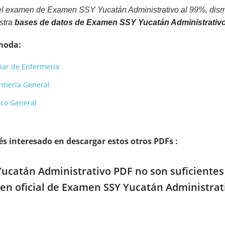
el examen de Examen SSY Yucatán Administrativo al 99%, dismi
stra
bases de datos de Examen SSY Yucatán Administrativ
moda:
iar de Enfermería
rmería General
co General
s interesado en descargar estos otros PDFs :
Yucatán Administrativo PDF no son suficientes 
en oficial de Examen SSY Yucatán Administrati