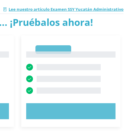
|
Lee nuestro artículo Examen SSY Yucatán Administrativo
.. ¡Pruébalos ahora!
1
1
PRUEBE AHORA