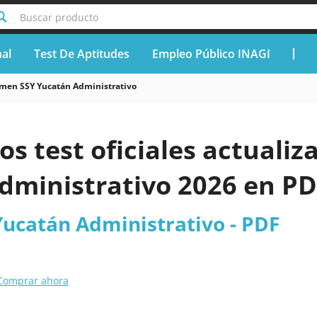
Buscar producto
nal
Test De Aptitudes
Empleo Público INAGI
men SSY Yucatán Administrativo
os test oficiales actuali
dministrativo 2026 en P
ucatán Administrativo - PDF
Comprar ahora