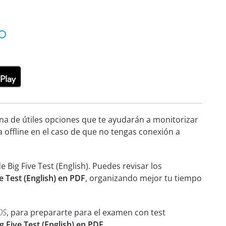
ena de útiles opciones que te ayudarán a monitorizar
a offline en el caso de que no tengas conexión a
Big Five Test (English). Puedes revisar los
e Test (English) en PDF
, organizando mejor tu tiempo
OS
, para prepararte para el examen con test
ig Five Test (English) en PDF
.