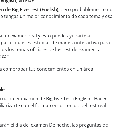
(English) en PDF
 de Big Five Test (English)
, pero probablemente no
ue tengas un mejor conocimiento de cada tema y esa
ra un examen real y esto puede ayudarte a
 parte, quieres estudiar de manera interactiva para
os los temas oficiales de los test de examen, a
icar.
án a comprobar tus conocimientos en un área
le.
ualquier examen de Big Five Test (English). Hacer
iarizarte con el formato y contenido del test real
arán el día del examen De hecho, las preguntas de