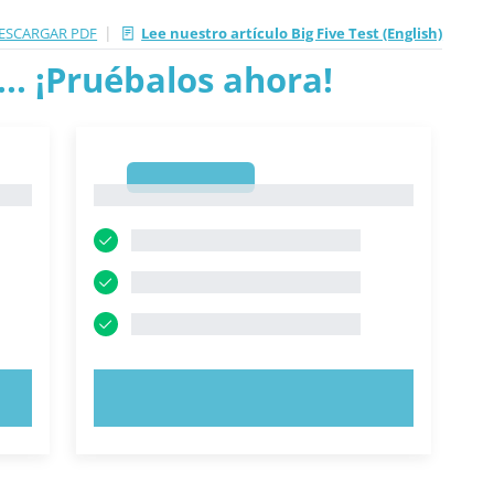
|
ESCARGAR PDF
Lee nuestro artículo Big Five Test (English)
.. ¡Pruébalos ahora!
1
1
PRUEBE AHORA