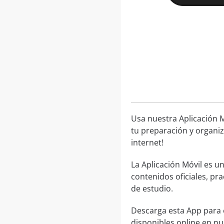
Usa nuestra Aplicación M
tu preparación y organiz
internet!
La Aplicación Móvil es u
contenidos oficiales, pr
de estudio.
Descarga esta App para 
disponibles online en n