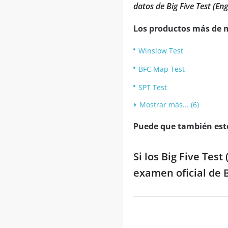
datos de Big Five Test (Eng
Los productos más de 
Winslow Test
BFC Map Test
SPT Test
Mostrar más... (6)
Puede que también esté
Si los Big Five Tes
examen oficial de B