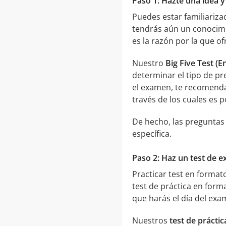
Paso 1: Hazte una idea y
Puedes estar familiariz
tendrás aún un conocimi
es la razón por la que 
Nuestro
Big Five Test (E
determinar el tipo de pr
el examen, te recomend
través de los cuales es 
De hecho, las preguntas 
específica.
Paso 2: Haz un test de e
Practicar test en format
test de práctica en form
que harás el día del exa
Nuestros
test de práctic