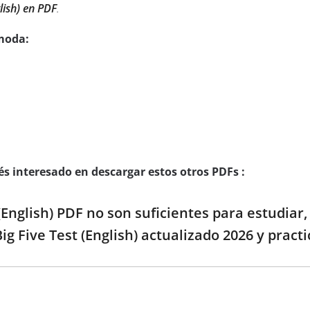
lish) en PDF
.
moda:
s interesado en descargar estos otros PDFs :
t (English) PDF no son suficientes para estudiar
ig Five Test (English) actualizado 2026 y pract