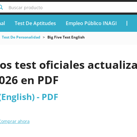
Buscar producto
nal
Test De Aptitudes
Empleo Público INAGI
Test De Personalidad
Big Five Test English
os test oficiales actualiz
2026 en PDF
(English) - PDF
Comprar ahora