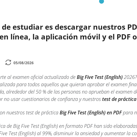
de estudiar es descargar nuestros PD
 línea, la aplicación móvil y el PDF of
05/08/2026
rte al examen oficial actualizado de
Big Five Test (English)
2026?
alizada para todos aquellos que quieran aprobar el examen final 
a, alrededor del 50 % de las personas no aprueban el examen de 
or no usar cuestionarios de confianza y nuestros
test de práctica
con nuestros test de práctica
Big Five Test (English) en PDF
para no
ca de Big Five Test (English) en formato PDF han sido elaboradas
ive Test (English) al 99%, disminuir la ansiedad y aumentar la c