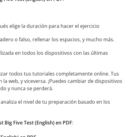
és elige la duración para hacer el ejercicio
dero o falso, rellenar los espacios, y mucho más.
izada en todos los dispositivos con las últimas
izar todos tus tutoriales completamente online. Tus
n la web, y viceversa. ¡Puedes cambiar de dispositivos
ado y nunca se perderá.
aliza el nivel de tu preparación basado en los
st Big Five Test (English) en PDF
: