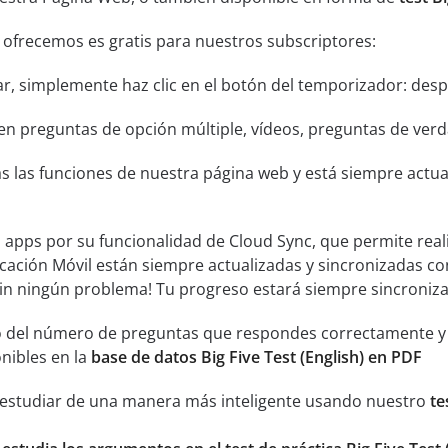
 ofrecemos es gratis para nuestros subscriptores:
ar, simplemente haz clic en el botón del temporizador: despu
n preguntas de opción múltiple, vídeos, preguntas de verda
s las funciones de nuestra página web y está siempre actual
s apps por su funcionalidad de Cloud Sync, que permite real
icación Móvil están siempre actualizadas y sincronizadas co
sin ningún problema! Tu progreso estará siempre sincroniz
 del número de preguntas que respondes correctamente y an
nibles en la
base de datos Big Five Test (English) en PDF
 estudiar de una manera más inteligente usando nuestro
te