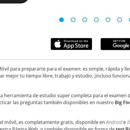
óvil para prepararte para el examen: es simple, rápida y ll
ar mejor tu tiempo libre, trabajo y estudio, ¡incluso funcion
na herramienta de estudio super completa para el examen de 
acticar las preguntas también disponibles en nuestro
Big Fiv
el móvil, es completamente gratis, disponible en
Android
e
I
uestra Página Web, o también disponible en forma de
test B