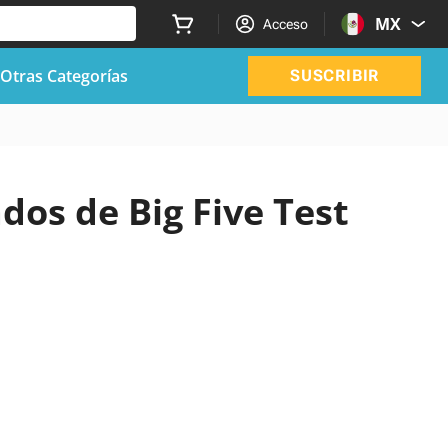
MX
Acceso
Otras Categorías
SUSCRIBIR
ados de Big Five Test