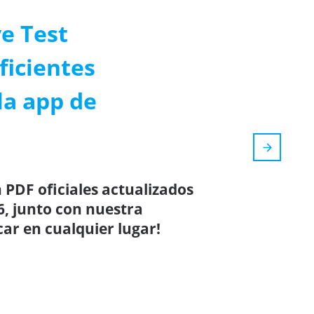
ve Test
ficientes
la app de
 PDF oficiales actualizados
26, junto con nuestra
car en cualquier lugar!