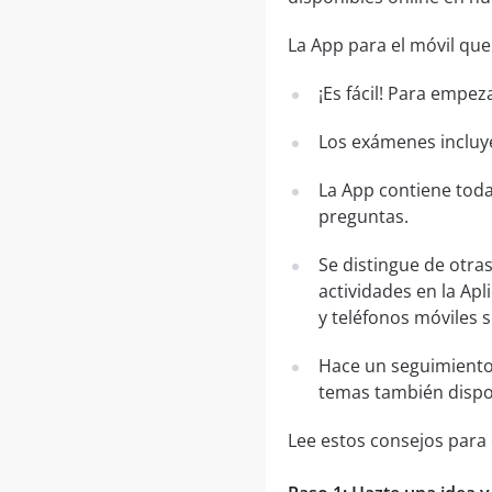
La App para el móvil que
¡Es fácil! Para empez
Los exámenes incluye
La App contiene toda
preguntas.
Se distingue de otra
actividades en la Apl
y teléfonos móviles 
Hace un seguimiento
temas también dispo
Lee estos consejos para