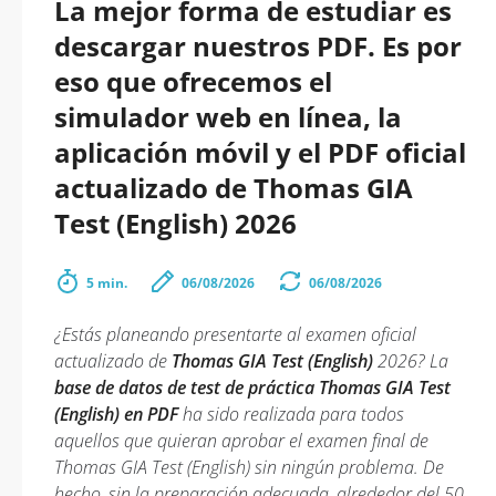
La mejor forma de estudiar es
descargar nuestros PDF. Es por
eso que ofrecemos el
simulador web en línea, la
aplicación móvil y el PDF oficial
actualizado de Thomas GIA
Test (English) 2026
5 min.
06/08/2026
06/08/2026
¿Estás planeando presentarte al examen oficial
actualizado de
Thomas GIA Test (English)
2026? La
base de datos de test de práctica Thomas GIA Test
(English) en PDF
ha sido realizada para todos
aquellos que quieran aprobar el examen final de
Thomas GIA Test (English) sin ningún problema. De
hecho, sin la preparación adecuada, alrededor del 50