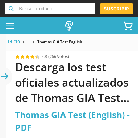
Buscar producto
SUSCRIBIR
INICIO
...
Thomas GIA Test English
4.8
(266 Votos)
Descarga los test
oficiales actualizados
de Thomas GIA Test
(English) 2026 en PDF
Thomas GIA Test (English) -
PDF