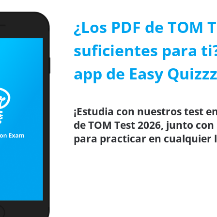
¿Los PDF de TOM T
suficientes para ti
app de Easy Quizzz
¡Estudia con nuestros test en
de TOM Test 2026, junto con
para practicar en cualquier 