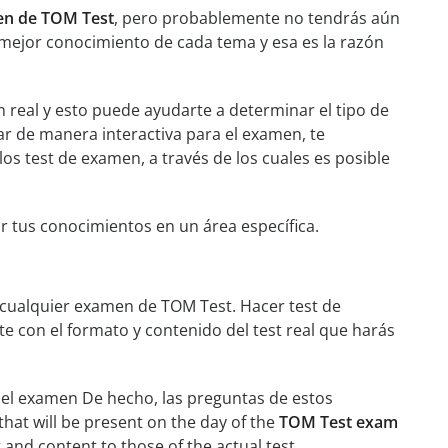
en de TOM Test
, pero probablemente no tendrás aún
mejor conocimiento de cada tema y esa es la razón
 real y esto puede ayudarte a determinar el tipo de
ar de manera interactiva para el examen, te
los test de examen, a través de los cuales es posible
r tus conocimientos en un área específica.
 cualquier examen de TOM Test. Hacer test de
te con el formato y contenido del test real que harás
 del examen De hecho, las preguntas de estos
that will be present on the day of the
TOM Test exam
t and content to those of the actual test.