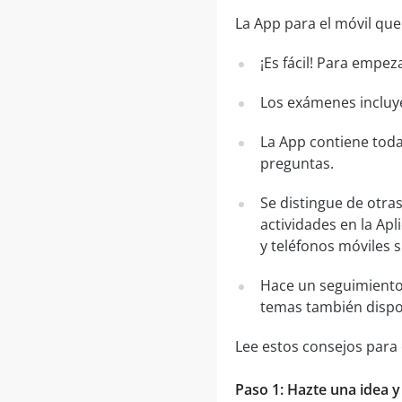
La App para el móvil que
¡Es fácil! Para empez
Los exámenes incluye
La App contiene toda
preguntas.
Se distingue de otra
actividades en la Apl
y teléfonos móviles 
Hace un seguimiento
temas también dispo
Lee estos consejos para
Paso 1: Hazte una idea y