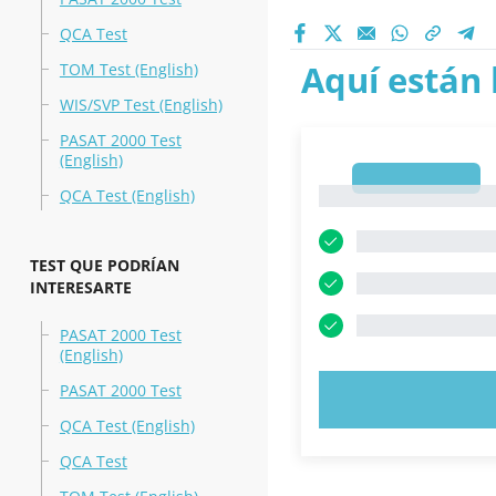
QCA Test
Aquí están 
TOM Test (English)
WIS/SVP Test (English)
PASAT 2000 Test
(English)
1
1
QCA Test (English)
TEST QUE PODRÍAN
INTERESARTE
PASAT 2000 Test
(English)
PASAT 2000 Test
PRUEBE 
QCA Test (English)
QCA Test