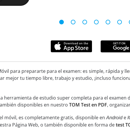
óvil para prepararte para el examen: es simple, rápida y ll
ar mejor tu tiempo libre, trabajo y estudio, ¡incluso funcion
na herramienta de estudio super completa para el examen de
 también disponibles en nuestro
TOM Test en PDF
, organiza
el móvil, es completamente gratis, disponible en
e
Android
I
uestra Página Web, o también disponible en forma de
test 