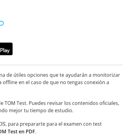
ena de útiles opciones que te ayudarán a monitorizar
a offline en el caso de que no tengas conexión a
 TOM Test. Puedes revisar los contenidos oficiales,
ndo mejor tu tiempo de estudio.
, para prepararte para el examen con test
OS
TOM Test en PDF
.