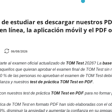
de estudiar es descargar nuestros PD
n línea, la aplicación móvil y el PDF 
06/08/2026
rte al examen oficial actualizado de
TOM Test
2026? La
base
 aquellos que quieran aprobar el examen final de TOM Test sin 
0 % de las personas no aprueban el examen de TOM Test debido
fianza y nuestros
test de práctica TOM Test en PDF
.
 con nuestros test de práctica
TOM Test en PDF
para no formar 
ica de TOM Test en formato PDF han sido elaboradas con el obj
, disminuir la ansiedad y aumentar la confianza en su prepar