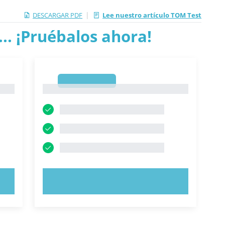
|
DESCARGAR PDF
Lee nuestro artículo TOM Test
.. ¡Pruébalos ahora!
1
1
PRUEBE AHORA