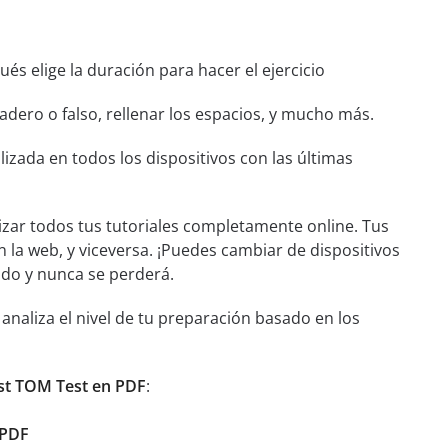
és elige la duración para hacer el ejercicio
dero o falso, rellenar los espacios, y mucho más.
izada en todos los dispositivos con las últimas
izar todos tus tutoriales completamente online. Tus
n la web, y viceversa. ¡Puedes cambiar de dispositivos
ado y nunca se perderá.
aliza el nivel de tu preparación basado en los
st TOM Test en PDF
:
 PDF