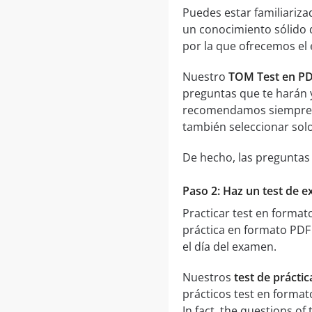
Puedes estar familiariz
un conocimiento sólido 
por la que ofrecemos e
Nuestro
TOM Test en P
preguntas que te harán y
recomendamos siempre
también seleccionar solo
De hecho, las preguntas 
Paso 2: Haz un test de 
Practicar test en forma
práctica en formato PDF 
el día del examen.
Nuestros
test de prácti
prácticos test en forma
In fact, the questions of