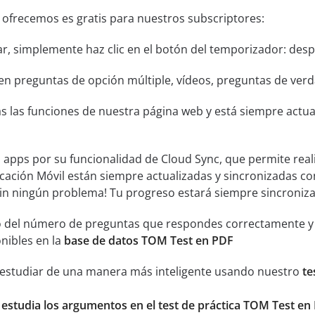
 ofrecemos es gratis para nuestros subscriptores:
ar, simplemente haz clic en el botón del temporizador: despu
n preguntas de opción múltiple, vídeos, preguntas de verda
s las funciones de nuestra página web y está siempre actual
s apps por su funcionalidad de Cloud Sync, que permite real
icación Móvil están siempre actualizadas y sincronizadas co
sin ningún problema! Tu progreso estará siempre sincroniz
 del número de preguntas que respondes correctamente y an
nibles en la
base de datos TOM Test en PDF
 estudiar de una manera más inteligente usando nuestro
te
 estudia los argumentos en el test de práctica TOM Test en