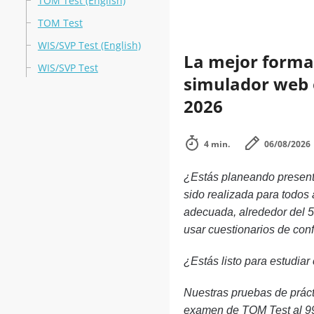
TOM Test (English)
TOM Test
WIS/SVP Test (English)
La mejor forma 
WIS/SVP Test
simulador web e
2026
4 min.
06/08/2026
¿Estás planeando presenta
sido realizada para todos
adecuada, alrededor del 5
usar cuestionarios de con
¿Estás listo para estudiar
Nuestras pruebas de práct
examen de TOM Test al 99%