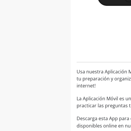
Usa nuestra Aplicación M
tu preparación y organiz
internet!
La Aplicación Móvil es u
practicar las preguntas
Descarga esta App para 
disponibles online en n