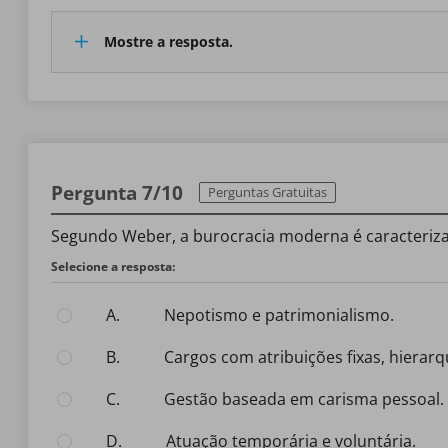
Mostre a resposta.
Pergunta 7/10
Perguntas Gratuitas
Segundo Weber, a burocracia moderna é caracteriza
Selecione a resposta:
A.
Nepotismo e patrimonialismo.
B.
Cargos com atribuições fixas, hierar
C.
Gestão baseada em carisma pessoal.
D.
Atuação temporária e voluntária.