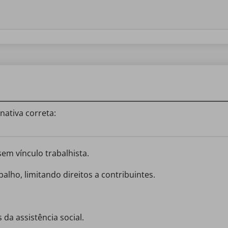
nativa correta:
 sem vínculo trabalhista.
balho, limitando direitos a contribuintes.
 da assistência social.