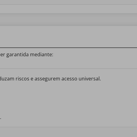
ser garantida mediante:
reduzam riscos e assegurem acesso universal.
.