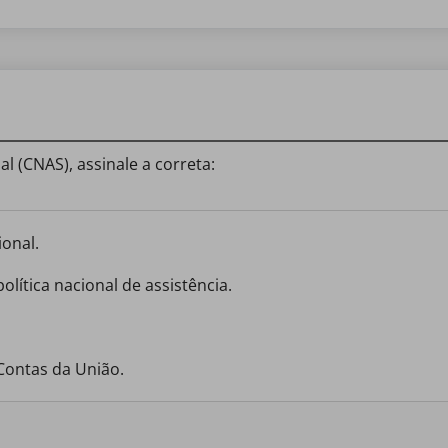
l (CNAS), assinale a correta:
ional.
política nacional de assistência.
Contas da União.