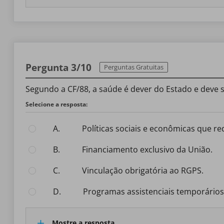
Pergunta 3/10
Perguntas Gratuitas
Segundo a CF/88, a saúde é dever do Estado e deve 
Selecione a resposta:
A.
políticas sociais e econômicas que 
B.
financiamento exclusivo da União.
C.
vinculação obrigatória ao RGPS.
D.
programas assistenciais temporários
Mostre a resposta.