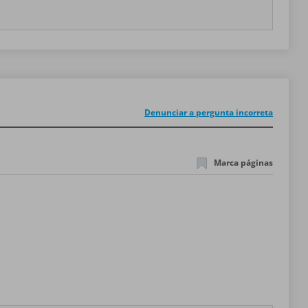
Denunciar a pergunta incorreta
Marca páginas