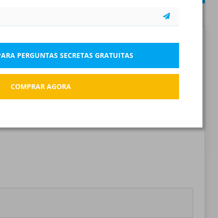
482 questões
Denunciar a pergunta incorreta
 PARA PERGUNTAS SECRETAS GRATUITAS
COMPRAR AGORA
Marca páginas