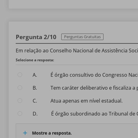
Pergunta 2/10
Perguntas Gratuitas
Em relação ao Conselho Nacional de Assistência Socia
Selecione a resposta:
A.
É órgão consultivo do Congresso Nac
B.
Tem caráter deliberativo e fiscaliza a 
C.
Atua apenas em nível estadual.
D.
É órgão subordinado ao Tribunal de 
Mostre a resposta.