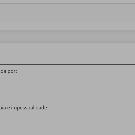
da por:
quia e impessoalidade.