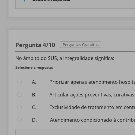
Pergunta 4/10
Perguntas Gratuitas
No âmbito do SUS, a integralidade significa:
Selecione a resposta:
A.
priorizar apenas atendimento hospita
B.
articular ações preventivas, curativa
C.
exclusividade de tratamento em cent
D.
atendimento condicionado à contribu