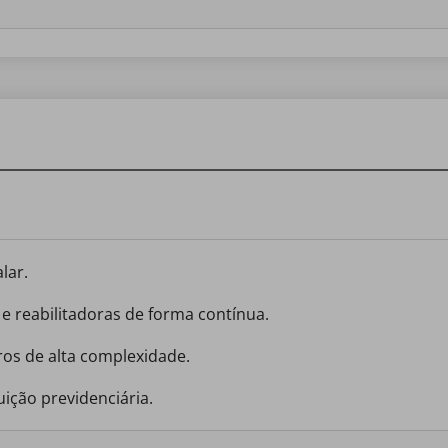
lar.
s e reabilitadoras de forma contínua.
ros de alta complexidade.
ição previdenciária.