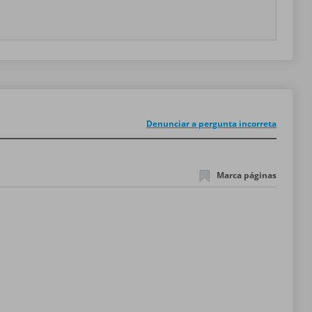
Denunciar a pergunta incorreta
Marca páginas