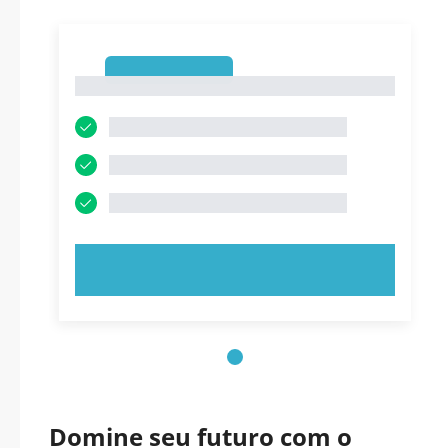
1
1
EXPERIMENTE AGORA!
Domine seu futuro com o