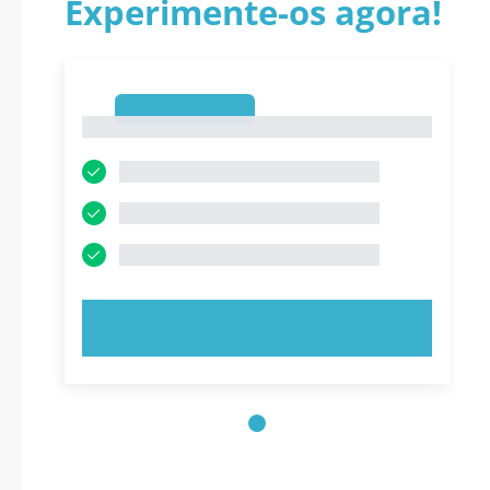
Experimente-os agora!
1
1
EXPERIMENTE AGORA!