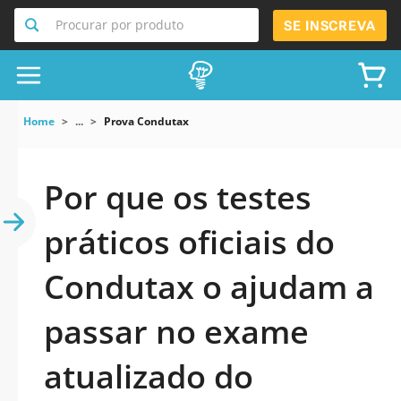
Procurar por produto
SE INSCREVA
Home
...
Prova Condutax
Por que os testes
práticos oficiais do
Condutax o ajudam a
passar no exame
atualizado do