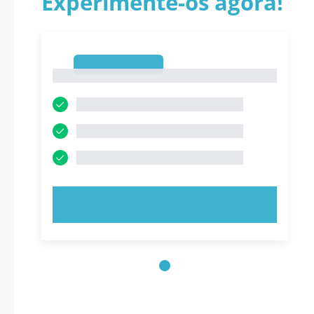
Experimente-os agora!
1
1
EXPERIMENTE AGORA!