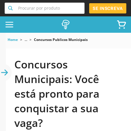
Procurar por produto
SE INSCREVA
Home
...
Concursos Publicos Municipais
Concursos
Municipais: Você
está pronto para
conquistar a sua
vaga?