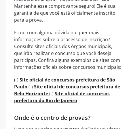
Mantenha esse comprovante seguro! Ele é sua
garantia de que você está oficialmente inscrito
para a prova.
Ficou com alguma dúvida ou quer mais
informações sobre o processo de inscrição?
Consulte sites oficiais dos órgãos municipais,
que irão realizar o concurso que você deseja
participas. Confira alguns exemplos de sites com
informações oficiais sobre concursos municipais:
(-)
Site oficial de concursos prefeitura de São
Paulo
(-)
Site oficial de concursos prefeitura de
Belo Horizonte
(-)
Site oficial de concursos
prefeitura do Rio de Janeiro
Onde é o centro de provas?