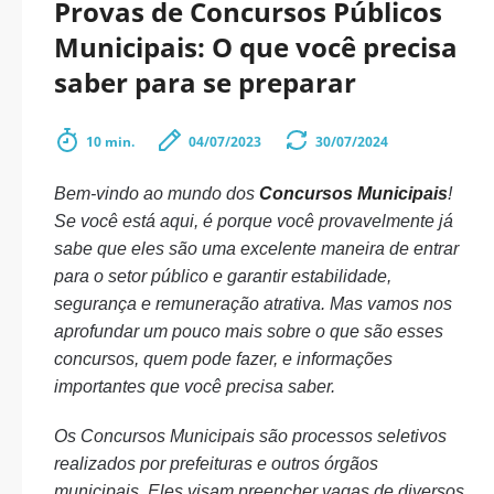
Provas de Concursos Públicos
Municipais: O que você precisa
saber para se preparar
10 min.
04/07/2023
30/07/2024
Bem-vindo ao mundo dos
Concursos Municipais
!
Se você está aqui, é porque você provavelmente já
sabe que eles são uma excelente maneira de entrar
para o setor público e garantir estabilidade,
segurança e remuneração atrativa. Mas vamos nos
aprofundar um pouco mais sobre o que são esses
concursos, quem pode fazer, e informações
importantes que você precisa saber.
Os Concursos Municipais são processos seletivos
realizados por prefeituras e outros órgãos
municipais. Eles visam preencher vagas de diversos