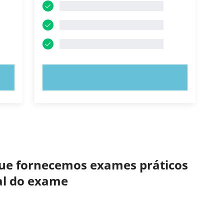
EXPERIMENTE AGORA!
 que fornecemos exames práticos
eal do exame