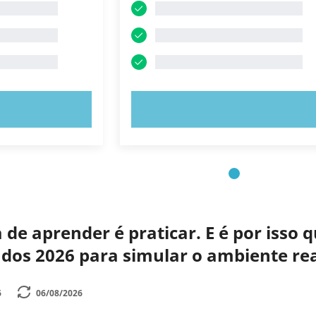
E AGORA!
EXPERIMENTE AGORA!
de aprender é praticar. E é por isso
zados 2026 para simular o ambiente r
6
06/08/2026