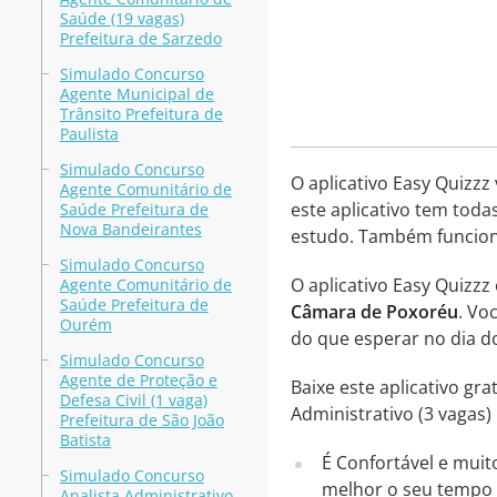
Saúde (19 vagas)
Prefeitura de Sarzedo
Simulado Concurso
Agente Municipal de
Trânsito Prefeitura de
Paulista
Simulado Concurso
O aplicativo Easy Quizzz
Agente Comunitário de
este aplicativo tem toda
Saúde Prefeitura de
Nova Bandeirantes
estudo. Também funciona
Simulado Concurso
O aplicativo Easy Quizz
Agente Comunitário de
Saúde Prefeitura de
Câmara de Poxoréu
. Vo
Ourém
do que esperar no dia d
Simulado Concurso
Agente de Proteção e
Baixe este aplicativo g
Defesa Civil (1 vaga)
Administrativo (3 vagas
Prefeitura de São João
Batista
É Confortável e muit
Simulado Concurso
melhor o seu tempo p
Analista Administrativo