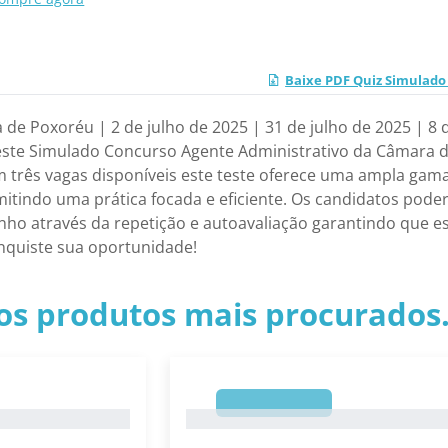
Baixe PDF Quiz Simulado
 Poxoréu | 2 de julho de 2025 | 31 de julho de 2025 | 8 de
ste Simulado Concurso Agente Administrativo da Câmara de
m três vagas disponíveis este teste oferece uma ampla ga
mitindo uma prática focada e eficiente. Os candidatos poder
o através da repetição e autoavaliação garantindo que e
nquiste sua oportunidade!
os produtos mais procurados.
1
1