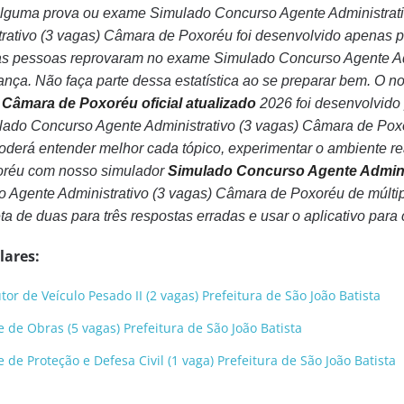
 alguma prova ou exame Simulado Concurso Agente Administra
ativo (3 vagas) Câmara de Poxoréu foi desenvolvido apenas pa
 pessoas reprovaram no exame Simulado Concurso Agente Adm
ança. Não faça parte dessa estatística ao se preparar bem. O no
 Câmara de Poxoréu oficial atualizado
2026 foi desenvolvido
ado Concurso Agente Administrativo (3 vagas) Câmara de Pox
poderá entender melhor cada tópico, experimentar o ambiente 
oréu com nosso simulador
Simulado Concurso Agente Admini
 Agente Administrativo (3 vagas) Câmara de Poxoréu de múltip
reta de duas para três respostas erradas e usar o aplicativo para
lares:
r de Veículo Pesado II (2 vagas) Prefeitura de São João Batista
de Obras (5 vagas) Prefeitura de São João Batista
e Proteção e Defesa Civil (1 vaga) Prefeitura de São João Batista