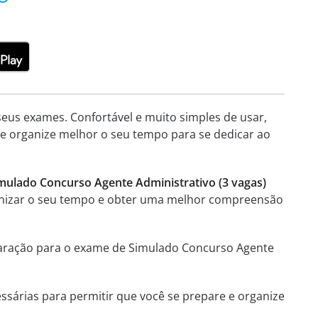
seus exames. Confortável e muito simples de usar,
e e organize melhor o seu tempo para se dedicar ao
imulado Concurso Agente Administrativo (3 vagas)
rganizar o seu tempo e obter uma melhor compreensão
reparação para o exame de Simulado Concurso Agente
essárias para permitir que você se prepare e organize