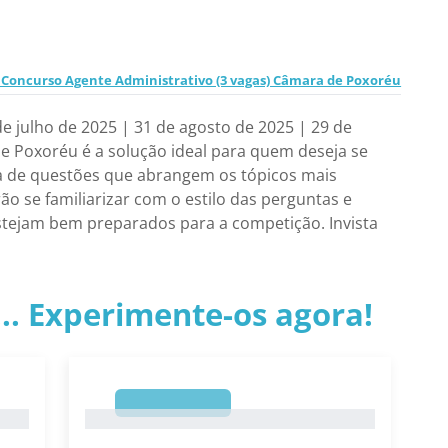
 Concurso Agente Administrativo (3 vagas) Câmara de Poxoréu
 julho de 2025 | 31 de agosto de 2025 | 29 de
 Poxoréu é a solução ideal para quem deseja se
ma de questões que abrangem os tópicos mais
ão se familiarizar com o estilo das perguntas e
stejam bem preparados para a competição. Invista
.. Experimente-os agora!
1
1