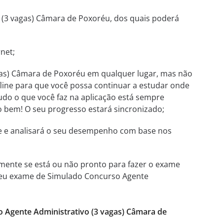
 (3 vagas) Câmara de Poxoréu, dos quais poderá
net;
gas) Câmara de Poxoréu em qualquer lugar, mas não
fline para que você possa continuar a estudar onde
tudo o que você faz na aplicação está sempre
udo bem! O seu progresso estará sincronizado;
te e analisará o seu desempenho com base nos
mente se está ou não pronto para fazer o exame
o seu exame de Simulado Concurso Agente
 Agente Administrativo (3 vagas) Câmara de