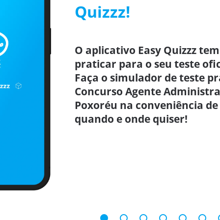
Quizzz!
O aplicativo Easy Quizzz tem
praticar para o seu teste ofi
Faça o simulador de teste p
Concurso Agente Administra
Poxoréu na conveniência de 
quando e onde quiser!