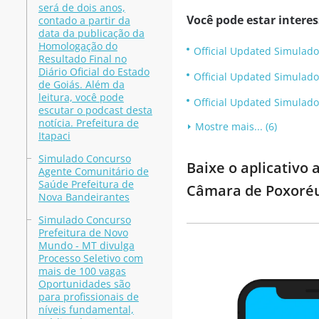
será de dois anos,
Você pode estar intere
contado a partir da
data da publicação da
Homologação do
Official Updated Simulado
Resultado Final no
Diário Oficial do Estado
Official Updated Simulado
de Goiás. Além da
leitura, você pode
Official Updated Simulad
escutar o podcast desta
notícia. Prefeitura de
Mostre mais... (6)
Itapaci
Simulado Concurso
Baixe o aplicativo
Agente Comunitário de
Saúde Prefeitura de
Câmara de Poxoréu
Nova Bandeirantes
Simulado Concurso
Prefeitura de Novo
Mundo - MT divulga
Processo Seletivo com
mais de 100 vagas
Oportunidades são
para profissionais de
níveis fundamental,