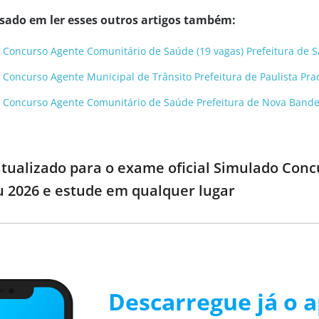
ssado em ler esses outros artigos também:
 Concurso Agente Comunitário de Saúde (19 vagas) Prefeitura de S
 Concurso Agente Municipal de Trânsito Prefeitura de Paulista Prac
o Concurso Agente Comunitário de Saúde Prefeitura de Nova Bandei
 atualizado para o exame oficial Simulado Conc
 2026 e estude em qualquer lugar
Descarregue já o a