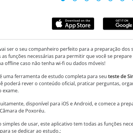
 vai ser o seu companheiro perfeito para a preparação dos 
s as funções necessárias para permitir que você se prepar
 offline caso não tenha wi-fi ou dados móveis!
z é uma ferramenta de estudo completa para seu
teste de S
cê poderá rever o conteúdo oficial, praticar perguntas, o
o exame.
ratuitamente, disponível para iOS e Android, e comece a p
) Câmara de Poxoréu.
o simples de usar, este aplicativo tem todas as funções nec
ara se dedicar ao estudo.;