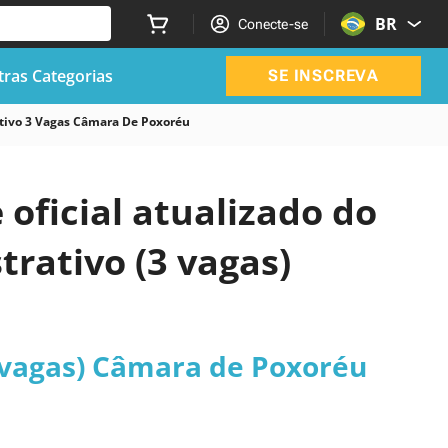
BR
Conecte-se
ras Categorias
SE INSCREVA
tivo 3 Vagas Câmara De Poxoréu
 oficial atualizado do
rativo (3 vagas)
 vagas) Câmara de Poxoréu