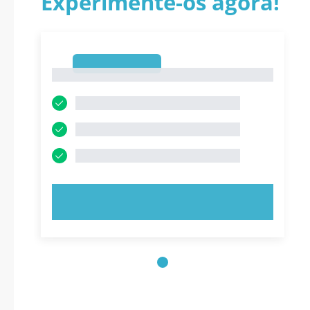
Experimente-os agora!
1
1
EXPERIMENTE AGORA!