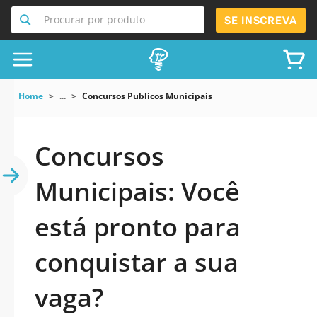
Procurar por produto
SE INSCREVA
Home
...
Concursos Publicos Municipais
Concursos
Municipais: Você
está pronto para
conquistar a sua
vaga?