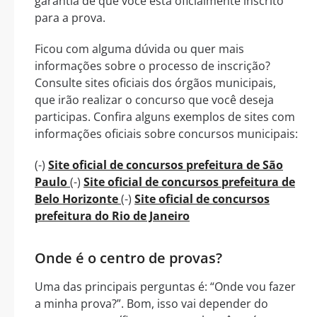
garantia de que você está oficialmente inscrito
para a prova.
Ficou com alguma dúvida ou quer mais
informações sobre o processo de inscrição?
Consulte sites oficiais dos órgãos municipais,
que irão realizar o concurso que você deseja
participas. Confira alguns exemplos de sites com
informações oficiais sobre concursos municipais:
(-)
Site oficial de concursos prefeitura de São
Paulo
(-)
Site oficial de concursos prefeitura de
Belo Horizonte
(-)
Site oficial de concursos
prefeitura do Rio de Janeiro
Onde é o centro de provas?
Uma das principais perguntas é: “Onde vou fazer
a minha prova?”. Bom, isso vai depender do