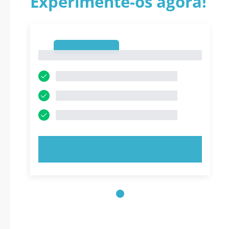
Experimente-os agora!
1
1
EXPERIMENTE AGORA!