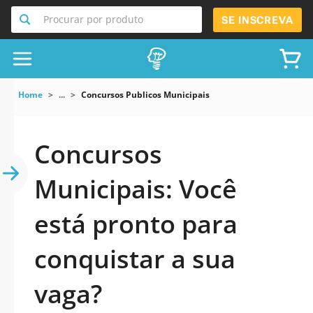
Procurar por produto
SE INSCREVA
Home
...
Concursos Publicos Municipais
Concursos
Municipais: Você
está pronto para
conquistar a sua
vaga?