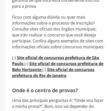
garantia de que você está oficialmente inscrito
para a prova.
Ficou com alguma dúvida ou quer mais
informações sobre o processo de inscrição?
Consulte sites oficiais dos órgãos municipais,
que irão realizar o concurso que você deseja
participas. Confira alguns exemplos de sites com
informações oficiais sobre concursos municipais:
(-)
Site oficial de concursos prefeitura de São
Paulo
(-)
Site oficial de concursos prefeitura de
Belo Horizonte
(-)
Site oficial de concursos
prefeitura do Rio de Janeiro
Onde é o centro de provas?
Uma das principais perguntas é: “Onde vou fazer
a minha prova?”. Bom, isso vai depender do