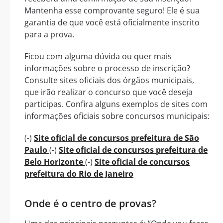
Mantenha esse comprovante seguro! Ele é sua
garantia de que você está oficialmente inscrito
para a prova.
Ficou com alguma dúvida ou quer mais
informações sobre o processo de inscrição?
Consulte sites oficiais dos órgãos municipais,
que irão realizar o concurso que você deseja
participas. Confira alguns exemplos de sites com
informações oficiais sobre concursos municipais:
(-)
Site oficial de concursos prefeitura de São
Paulo
(-)
Site oficial de concursos prefeitura de
Belo Horizonte
(-)
Site oficial de concursos
prefeitura do Rio de Janeiro
Onde é o centro de provas?