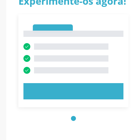
Experimente-os agora!
1
1
EXPERIMENTE AGORA!