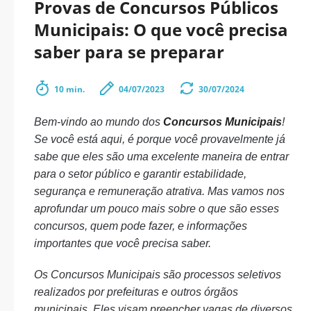
Provas de Concursos Públicos
Municipais: O que você precisa
saber para se preparar
10 min.
04/07/2023
30/07/2024
Bem-vindo ao mundo dos
Concursos Municipais
!
Se você está aqui, é porque você provavelmente já
sabe que eles são uma excelente maneira de entrar
para o setor público e garantir estabilidade,
segurança e remuneração atrativa. Mas vamos nos
aprofundar um pouco mais sobre o que são esses
concursos, quem pode fazer, e informações
importantes que você precisa saber.
Os Concursos Municipais são processos seletivos
realizados por prefeituras e outros órgãos
municipais. Eles visam preencher vagas de diversos