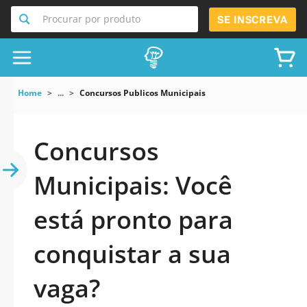
Procurar por produto
SE INSCREVA
Home
...
Concursos Publicos Municipais
Concursos
Municipais: Você
está pronto para
conquistar a sua
vaga?