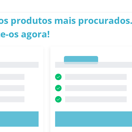
os produtos mais procurados.
e-os agora!
1
1
E AGORA!
EXPERIMENTE AGORA!