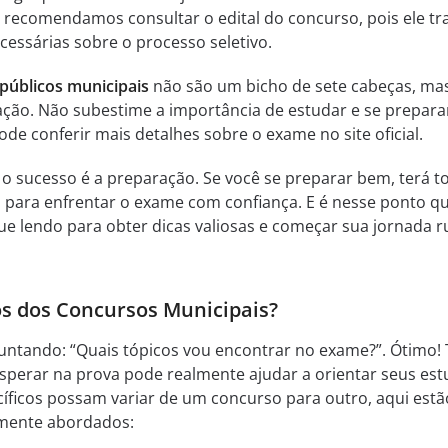
recomendamos consultar o edital do concurso, pois ele tr
cessárias sobre o processo seletivo.
públicos municipais
não são um bicho de sete cabeças, ma
ção. Não subestime a importância de estudar e se prepara
e conferir mais detalhes sobre o exame no site oficial.
 o sucesso é a preparação. Se você se preparar bem, terá t
 para enfrentar o exame com confiança. E é nesse ponto q
e lendo para obter dicas valiosas e começar sua jornada 
os dos Concursos Municipais?
guntando: “Quais tópicos vou encontrar no exame?”. Ótimo! 
esperar na prova pode realmente ajudar a orientar seus est
íficos possam variar de um concurso para outro, aqui estã
mente abordados: