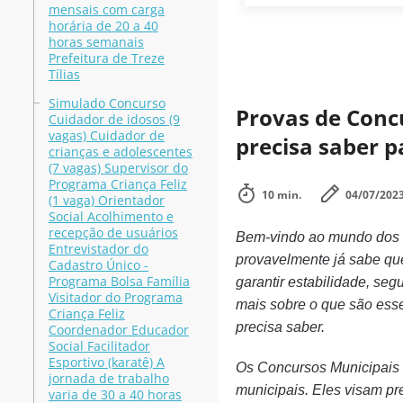
mensais com carga
horária de 20 a 40
horas semanais
Prefeitura de Treze
Tílias
Simulado Concurso
Provas de Concu
Cuidador de idosos (9
vagas) Cuidador de
precisa saber p
crianças e adolescentes
(7 vagas) Supervisor do
Programa Criança Feliz
10 min.
04/07/202
(1 vaga) Orientador
Social Acolhimento e
recepção de usuários
Bem-vindo ao mundo dos
Entrevistador do
provavelmente já sabe que
Cadastro Único -
Programa Bolsa Família
garantir estabilidade, se
Visitador do Programa
mais sobre o que são ess
Criança Feliz
precisa saber.
Coordenador Educador
Social Facilitador
Esportivo (karatê) A
Os Concursos Municipais s
jornada de trabalho
municipais. Eles visam pr
varia de 30 a 40 horas