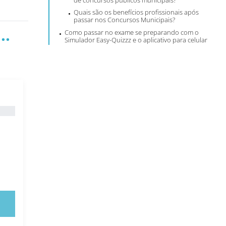
de concursos públicos municipais?
Quais são os benefícios profissionais após
passar nos Concursos Municipais?
..
Como passar no exame se preparando com o
Simulador Easy-Quizzz e o aplicativo para celular