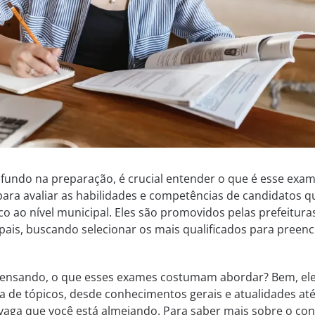
undo na preparação, é crucial entender o que é esse exam
ara avaliar as habilidades e competências de candidatos q
o ao nível municipal. Eles são promovidos pelas prefeitura
pais, buscando selecionar os mais qualificados para preenc
 pensando, o que esses exames costumam abordar? Bem, el
de tópicos, desde conhecimentos gerais e atualidades at
 vaga que você está almejando. Para saber mais sobre o co