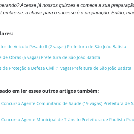
sperando? Acesse já nossos quizzes e comece a sua preparaçã
 Lembre-se: a chave para o sucesso é a preparação. Então, mã
lares:
r de Veículo Pesado II (2 vagas) Prefeitura de São João Batista
de Obras (5 vagas) Prefeitura de São João Batista
e Proteção e Defesa Civil (1 vaga) Prefeitura de São João Batista
ssado em ler esses outros artigos também:
 Concurso Agente Comunitário de Saúde (19 vagas) Prefeitura de 
 Concurso Agente Municipal de Trânsito Prefeitura de Paulista Prac