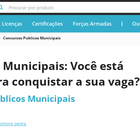
Procurar por produto
Licenças
Certificações
Forças Armadas
Out
Concursos Publicos Municipais
 Municipais: Você está
ra conquistar a sua vaga?
blicos Municipais
ompre agora