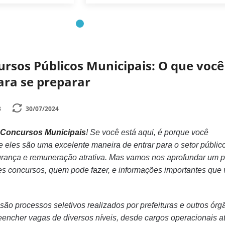
rsos Públicos Municipais: O que você
ara se preparar
3
30/07/2024
Concursos Municipais
! Se você está aqui, é porque você
 eles são uma excelente maneira de entrar para o setor públic
gurança e remuneração atrativa. Mas vamos nos aprofundar um 
es concursos, quem pode fazer, e informações importantes que
ão processos seletivos realizados por prefeituras e outros órg
eencher vagas de diversos níveis, desde cargos operacionais a