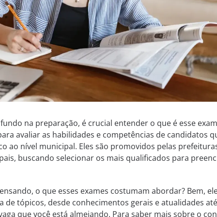
undo na preparação, é crucial entender o que é esse exam
ara avaliar as habilidades e competências de candidatos q
o ao nível municipal. Eles são promovidos pelas prefeitura
pais, buscando selecionar os mais qualificados para preenc
 pensando, o que esses exames costumam abordar? Bem, el
de tópicos, desde conhecimentos gerais e atualidades at
 vaga que você está almejando. Para saber mais sobre o co