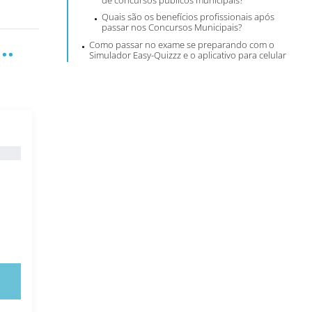
de concursos públicos municipais?
Quais são os benefícios profissionais após
passar nos Concursos Municipais?
..
Como passar no exame se preparando com o
Simulador Easy-Quizzz e o aplicativo para celular