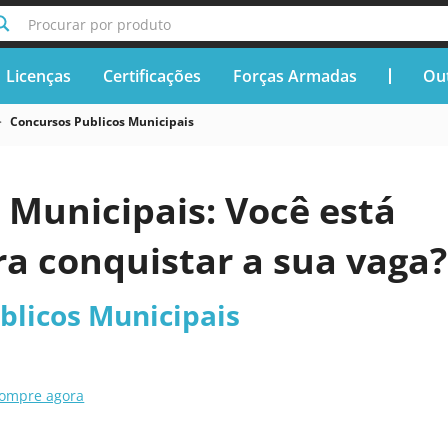
Procurar por produto
Licenças
Certificações
Forças Armadas
Out
Concursos Publicos Municipais
 Municipais: Você está
ra conquistar a sua vaga?
blicos Municipais
ompre agora