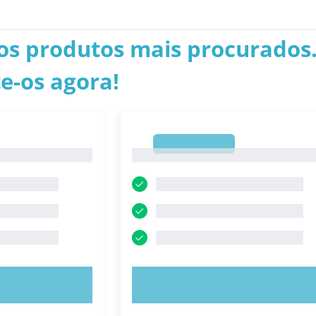
os produtos mais procurados.
e-os agora!
1
1
E AGORA!
EXPERIMENTE AGORA!