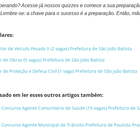
sperando? Acesse já nossos quizzes e comece a sua preparaçã
 Lembre-se: a chave para o sucesso é a preparação. Então, mã
lares:
r de Veículo Pesado II (2 vagas) Prefeitura de São João Batista
de Obras (5 vagas) Prefeitura de São João Batista
e Proteção e Defesa Civil (1 vaga) Prefeitura de São João Batista
ssado em ler esses outros artigos também:
 Concurso Agente Comunitário de Saúde (19 vagas) Prefeitura de 
 Concurso Agente Municipal de Trânsito Prefeitura de Paulista Prac