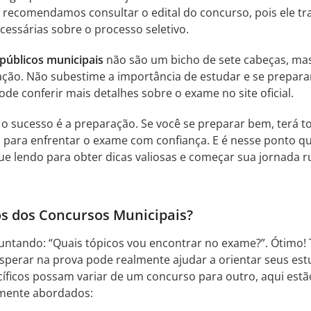
recomendamos consultar o edital do concurso, pois ele tr
cessárias sobre o processo seletivo.
públicos municipais
não são um bicho de sete cabeças, ma
ção. Não subestime a importância de estudar e se prepara
e conferir mais detalhes sobre o exame no site oficial.
 o sucesso é a preparação. Se você se preparar bem, terá t
 para enfrentar o exame com confiança. E é nesse ponto q
e lendo para obter dicas valiosas e começar sua jornada 
os dos Concursos Municipais?
guntando: “Quais tópicos vou encontrar no exame?”. Ótimo! 
esperar na prova pode realmente ajudar a orientar seus est
íficos possam variar de um concurso para outro, aqui estã
mente abordados: