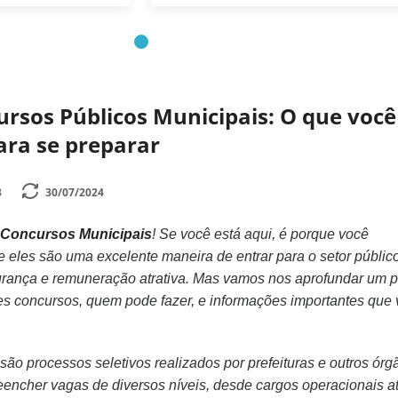
rsos Públicos Municipais: O que você
ara se preparar
3
30/07/2024
Concursos Municipais
! Se você está aqui, é porque você
 eles são uma excelente maneira de entrar para o setor públic
gurança e remuneração atrativa. Mas vamos nos aprofundar um 
es concursos, quem pode fazer, e informações importantes que
ão processos seletivos realizados por prefeituras e outros órg
eencher vagas de diversos níveis, desde cargos operacionais a