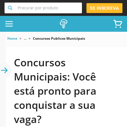
Procurar por produto
SE INSCREVA
Home
...
Concursos Publicos Municipais
Concursos
Municipais: Você
está pronto para
conquistar a sua
vaga?