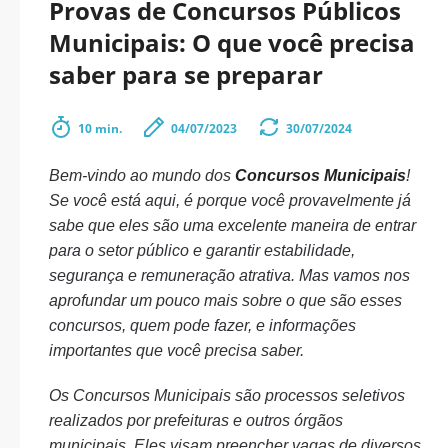
Provas de Concursos Públicos
Municipais: O que você precisa
saber para se preparar
10 min.
04/07/2023
30/07/2024
Bem-vindo ao mundo dos
Concursos Municipais
!
Se você está aqui, é porque você provavelmente já
sabe que eles são uma excelente maneira de entrar
para o setor público e garantir estabilidade,
segurança e remuneração atrativa. Mas vamos nos
aprofundar um pouco mais sobre o que são esses
concursos, quem pode fazer, e informações
importantes que você precisa saber.
Os Concursos Municipais são processos seletivos
realizados por prefeituras e outros órgãos
municipais. Eles visam preencher vagas de diversos