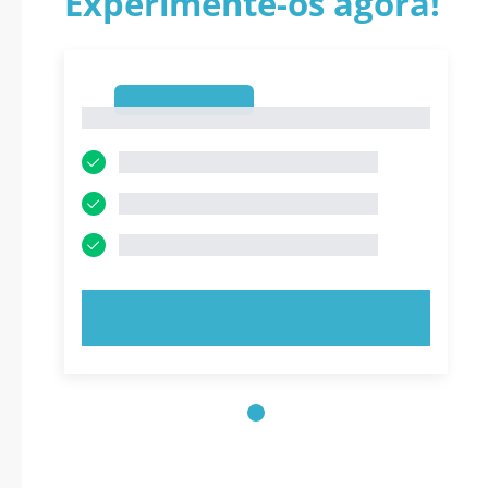
Experimente-os agora!
1
1
EXPERIMENTE AGORA!