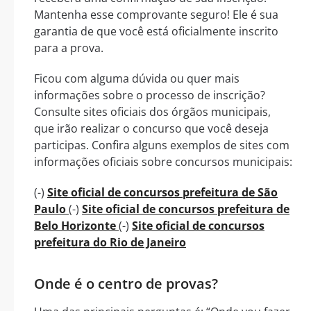
Mantenha esse comprovante seguro! Ele é sua
garantia de que você está oficialmente inscrito
para a prova.
Ficou com alguma dúvida ou quer mais
informações sobre o processo de inscrição?
Consulte sites oficiais dos órgãos municipais,
que irão realizar o concurso que você deseja
participas. Confira alguns exemplos de sites com
informações oficiais sobre concursos municipais:
(-)
Site oficial de concursos prefeitura de São
Paulo
(-)
Site oficial de concursos prefeitura de
Belo Horizonte
(-)
Site oficial de concursos
prefeitura do Rio de Janeiro
Onde é o centro de provas?