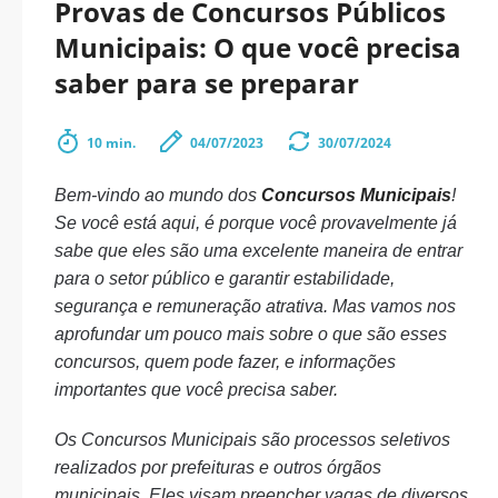
Provas de Concursos Públicos
Municipais: O que você precisa
saber para se preparar
10 min.
04/07/2023
30/07/2024
Bem-vindo ao mundo dos
Concursos Municipais
!
Se você está aqui, é porque você provavelmente já
sabe que eles são uma excelente maneira de entrar
para o setor público e garantir estabilidade,
segurança e remuneração atrativa. Mas vamos nos
aprofundar um pouco mais sobre o que são esses
concursos, quem pode fazer, e informações
importantes que você precisa saber.
Os Concursos Municipais são processos seletivos
realizados por prefeituras e outros órgãos
municipais. Eles visam preencher vagas de diversos