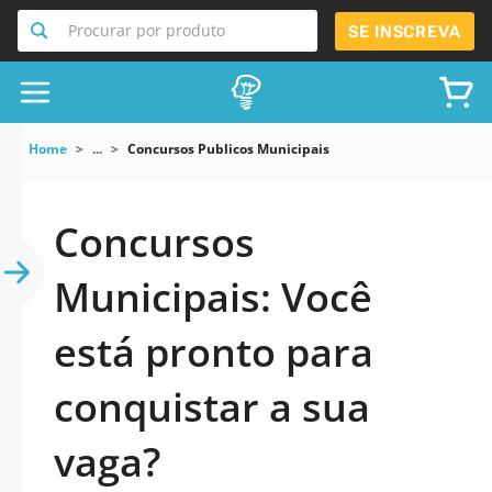
Procurar por produto
SE INSCREVA
Home
...
Concursos Publicos Municipais
Concursos
Municipais: Você
está pronto para
conquistar a sua
vaga?