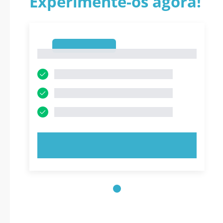
Experimente-os agora!
1
1
EXPERIMENTE AGORA!