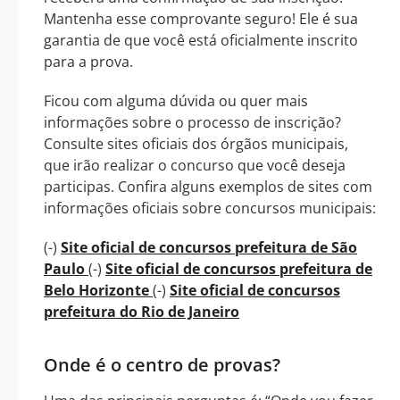
Mantenha esse comprovante seguro! Ele é sua
garantia de que você está oficialmente inscrito
para a prova.
Ficou com alguma dúvida ou quer mais
informações sobre o processo de inscrição?
Consulte sites oficiais dos órgãos municipais,
que irão realizar o concurso que você deseja
participas. Confira alguns exemplos de sites com
informações oficiais sobre concursos municipais:
(-)
Site oficial de concursos prefeitura de São
Paulo
(-)
Site oficial de concursos prefeitura de
Belo Horizonte
(-)
Site oficial de concursos
prefeitura do Rio de Janeiro
Onde é o centro de provas?