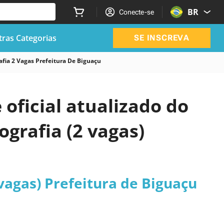
BR
Conecte-se
ras Categorias
SE INSCREVA
fia 2 Vagas Prefeitura De Biguaçu
 oficial atualizado do
grafia (2 vagas)
vagas) Prefeitura de Biguaçu