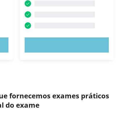
EXPERIMENTE AGORA!
 que fornecemos exames práticos
eal do exame