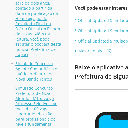
será de dois anos,
Você pode estar intere
contado a partir da
data da publicação da
Homologação do
Official Updated Simulado
Resultado Final no
Diário Oficial do Estado
Official Updated Simulado
de Goiás. Além da
leitura, você pode
Official Updated Simulad
escutar o podcast desta
notícia. Prefeitura de
Mostre mais... (6)
Itapaci
Simulado Concurso
Baixe o aplicativo
Agente Comunitário de
Saúde Prefeitura de
Prefeitura de Bigu
Nova Bandeirantes
Simulado Concurso
Prefeitura de Novo
Mundo - MT divulga
Processo Seletivo com
mais de 100 vagas
Oportunidades são
para profissionais de
níveis fundamental,