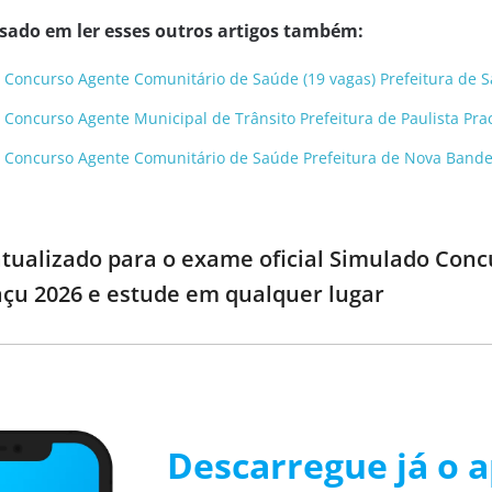
ssado em ler esses outros artigos também:
 Concurso Agente Comunitário de Saúde (19 vagas) Prefeitura de S
 Concurso Agente Municipal de Trânsito Prefeitura de Paulista Prac
o Concurso Agente Comunitário de Saúde Prefeitura de Nova Bandei
 atualizado para o exame oficial Simulado Conc
açu 2026 e estude em qualquer lugar
Descarregue já o a