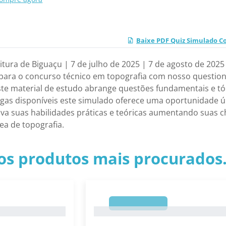
Baixe PDF Quiz Simulado Co
ura de Biguaçu | 7 de julho de 2025 | 7 de agosto de 2025 
para o concurso técnico em topografia com nosso question
Este material de estudo abrange questões fundamentais e tó
as disponíveis este simulado oferece uma oportunidade ún
va suas habilidades práticas e teóricas aumentando suas c
ea de topografia.
os produtos mais procurados.
1
1