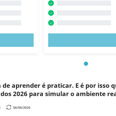
E AGORA!
EXPERIMENTE AGORA!
de aprender é praticar. E é por isso
zados 2026 para simular o ambiente r
6
06/08/2026