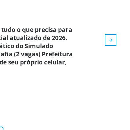
 tudo o que precisa para
cial atualizado de 2026.
rático do Simulado
fia (2 vagas) Prefeitura
e seu próprio celular,