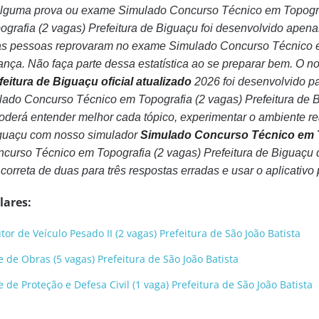
 alguma prova ou exame Simulado Concurso Técnico em Topogra
rafia (2 vagas) Prefeitura de Biguaçu foi desenvolvido apenas
 pessoas reprovaram no exame Simulado Concurso Técnico em 
ança. Não faça parte dessa estatística ao se preparar bem. O no
feitura de Biguaçu oficial atualizado
2026 foi desenvolvido p
ado Concurso Técnico em Topografia (2 vagas) Prefeitura de 
poderá entender melhor cada tópico, experimentar o ambiente 
Biguaçu com nosso simulador
Simulado Concurso Técnico em To
ncurso Técnico em Topografia (2 vagas) Prefeitura de Biguaçu 
a correta de duas para três respostas erradas e usar o aplicativo
lares:
r de Veículo Pesado II (2 vagas) Prefeitura de São João Batista
de Obras (5 vagas) Prefeitura de São João Batista
e Proteção e Defesa Civil (1 vaga) Prefeitura de São João Batista