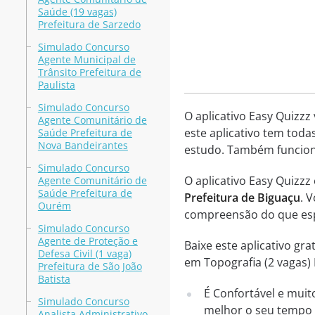
Saúde (19 vagas)
Prefeitura de Sarzedo
Simulado Concurso
Agente Municipal de
Trânsito Prefeitura de
Paulista
Simulado Concurso
O aplicativo Easy Quizzz
Agente Comunitário de
este aplicativo tem toda
Saúde Prefeitura de
Nova Bandeirantes
estudo. Também funciona
Simulado Concurso
O aplicativo Easy Quizz
Agente Comunitário de
Saúde Prefeitura de
Prefeitura de Biguaçu
. 
Ourém
compreensão do que esp
Simulado Concurso
Agente de Proteção e
Baixe este aplicativo g
Defesa Civil (1 vaga)
em Topografia (2 vagas) 
Prefeitura de São João
Batista
É Confortável e muit
Simulado Concurso
melhor o seu tempo p
Analista Administrativo