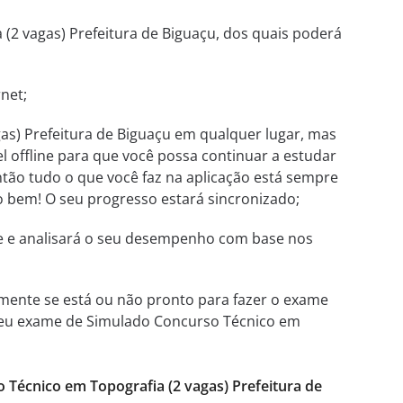
(2 vagas) Prefeitura de Biguaçu, dos quais poderá
net;
s) Prefeitura de Biguaçu em qualquer lugar, mas
l offline para que você possa continuar a estudar
ntão tudo o que você faz na aplicação está sempre
udo bem! O seu progresso estará sincronizado;
te e analisará o seu desempenho com base nos
mente se está ou não pronto para fazer o exame
o seu exame de Simulado Concurso Técnico em
Técnico em Topografia (2 vagas) Prefeitura de