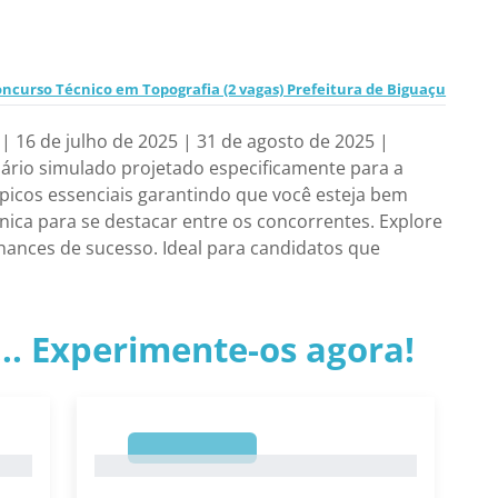
ncurso Técnico em Topografia (2 vagas) Prefeitura de Biguaçu
| 16 de julho de 2025 | 31 de agosto de 2025 |
ário simulado projetado especificamente para a
picos essenciais garantindo que você esteja bem
ica para se destacar entre os concorrentes. Explore
hances de sucesso. Ideal para candidatos que
.. Experimente-os agora!
1
1