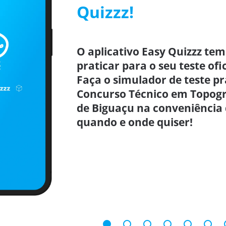
Quizzz!
O aplicativo Easy Quizzz tem
praticar para o seu teste ofi
Faça o simulador de teste p
Concurso Técnico em Topogra
de Biguaçu na conveniência d
quando e onde quiser!