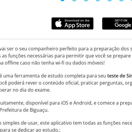
 vai ser o seu companheiro perfeito para a preparação dos 
s as funções necessárias para permitir que você se prepar
 offline caso não tenha wi-fi ou dados móveis!
z é uma ferramenta de estudo completa para seu
teste de S
Você poderá rever o conteúdo oficial, praticar perguntas, 
erar no dia do exame.
ratuitamente, disponível para iOS e Android, e comece a pr
Prefeitura de Biguaçu.
o simples de usar, este aplicativo tem todas as funções nec
ara se dedicar ao estudo.;