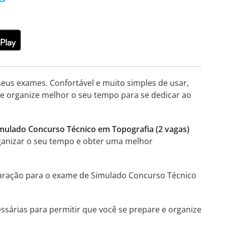
seus exames. Confortável e muito simples de usar,
e e organize melhor o seu tempo para se dedicar ao
imulado Concurso Técnico em Topografia (2 vagas)
organizar o seu tempo e obter uma melhor
eparação para o exame de Simulado Concurso Técnico
essárias para permitir que você se prepare e organize