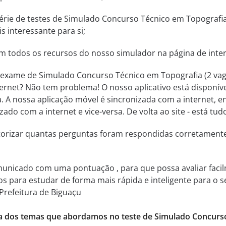
ie de testes de Simulado Concurso Técnico em Topografia 
s interessante para si;
ém todos os recursos do nosso simulador na página de inter
 exame de Simulado Concurso Técnico em Topografia (2 vaga
ernet? Não tem problema! O nosso aplicativo está disponíve
. A nossa aplicação móvel é sincronizada com a internet, e
zado com a internet e vice-versa. De volta ao site - está t
itorizar quantas perguntas foram respondidas corretamen
municado com uma pontuação , para que possa avaliar facil
ssos para estudar de forma mais rápida e inteligente para 
 Prefeitura de Biguaçu
a dos temas que abordamos no teste de Simulado Concurso 